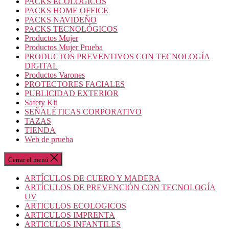
PACKS ECOLOGICOS
PACKS HOME OFFICE
PACKS NAVIDEÑO
PACKS TECNOLÓGICOS
Productos Mujer
Productos Mujer Prueba
PRODUCTOS PREVENTIVOS CON TECNOLOGÍA
DIGITAL
Productos Varones
PROTECTORES FACIALES
PUBLICIDAD EXTERIOR
Safety Kit
SEÑALÉTICAS CORPORATIVO
TAZAS
TIENDA
Web de prueba
Cerrar el menú
ARTÍCULOS DE CUERO Y MADERA
ARTÍCULOS DE PREVENCIÓN CON TECNOLOGÍA
UV
ARTICULOS ECOLOGICOS
ARTICULOS IMPRENTA
ARTICULOS INFANTILES