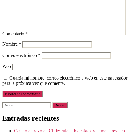
Comentario
*
Nombre
*
Correo electrónico
*
Web
Guarda mi nombre, correo electrónico y web en este navegador
para la próxima vez que comente.
Buscar:
Entradas recientes
Casino en vivo en Chile: ruleta, blackjack y game shows en