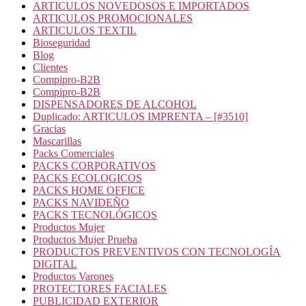
ARTICULOS NOVEDOSOS E IMPORTADOS
ARTICULOS PROMOCIONALES
ARTICULOS TEXTIL
Bioseguridad
Blog
Clientes
Compipro-B2B
Compipro-B2B
DISPENSADORES DE ALCOHOL
Duplicado: ARTICULOS IMPRENTA – [#3510]
Gracias
Mascarillas
Packs Comerciales
PACKS CORPORATIVOS
PACKS ECOLOGICOS
PACKS HOME OFFICE
PACKS NAVIDEÑO
PACKS TECNOLÓGICOS
Productos Mujer
Productos Mujer Prueba
PRODUCTOS PREVENTIVOS CON TECNOLOGÍA
DIGITAL
Productos Varones
PROTECTORES FACIALES
PUBLICIDAD EXTERIOR