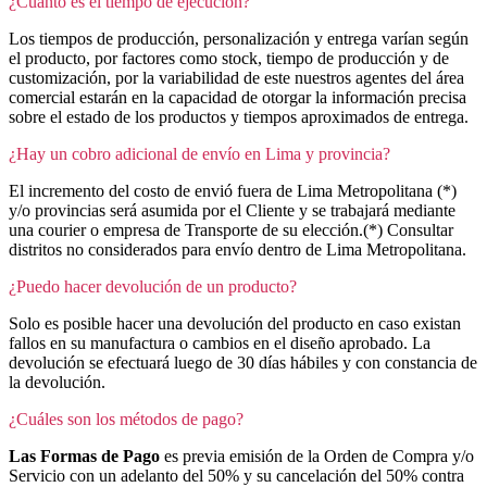
¿Cuánto es el tiempo de ejecución?
Los tiempos de producción, personalización y entrega varían según
el producto, por factores como stock, tiempo de producción y de
customización, por la variabilidad de este nuestros agentes del área
comercial estarán en la capacidad de otorgar la información precisa
sobre el estado de los productos y tiempos aproximados de entrega.
¿Hay un cobro adicional de envío en Lima y provincia?
El incremento del costo de envió fuera de Lima Metropolitana (*)
y/o provincias será asumida por el Cliente y se trabajará mediante
una courier o empresa de Transporte de su elección.(*) Consultar
distritos no considerados para envío dentro de Lima Metropolitana.
¿Puedo hacer devolución de un producto?
Solo es posible hacer una devolución del producto en caso existan
fallos en su manufactura o cambios en el diseño aprobado. La
devolución se efectuará luego de 30 días hábiles y con constancia de
la devolución.
¿Cuáles son los métodos de pago?
Las Formas de Pago
es previa emisión de la Orden de Compra y/o
Servicio con un adelanto del 50% y su cancelación del 50% contra