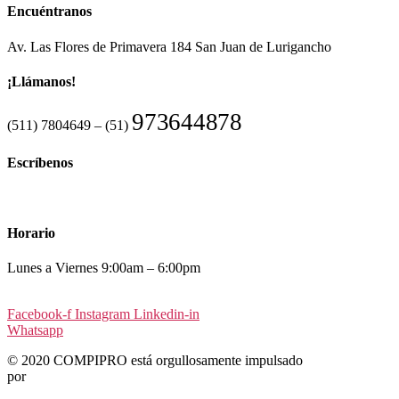
Encuéntranos
Av. Las Flores de Primavera 184 San Juan de Lurigancho
¡Llámanos!
973644878
(511) 7804649 – (51)
Escríbenos
ventas@compipro.net
Horario
Lunes a Viernes 9:00am – 6:00pm
Facebook-f
Instagram
Linkedin-in
Whatsapp
© 2020 COMPIPRO está orgullosamente impulsado
por
CÓMPINA