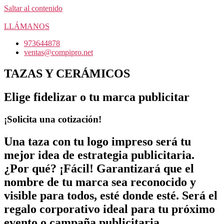
Saltar al contenido
LLÁMANOS
973644878
ventas@compipro.net
TAZAS Y CERÁMICOS
Elige fidelizar o tu marca publicitar
¡Solicita una cotización!
Una taza con tu logo impreso será tu
mejor idea de estrategia publicitaria.
¿Por qué? ¡Fácil! Garantizará que el
nombre de tu marca sea reconocido y
visible para todos, esté donde esté. Será el
regalo corporativo ideal para tu próximo
evento o campaña publicitaria.