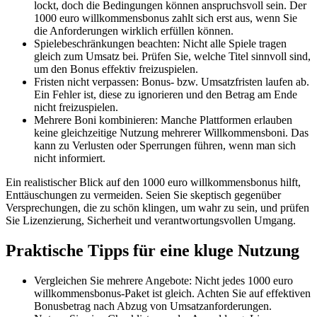
lockt, doch die Bedingungen können anspruchsvoll sein. Der
1000 euro willkommensbonus zahlt sich erst aus, wenn Sie
die Anforderungen wirklich erfüllen können.
Spielebeschränkungen beachten: Nicht alle Spiele tragen
gleich zum Umsatz bei. Prüfen Sie, welche Titel sinnvoll sind,
um den Bonus effektiv freizuspielen.
Fristen nicht verpassen: Bonus- bzw. Umsatzfristen laufen ab.
Ein Fehler ist, diese zu ignorieren und den Betrag am Ende
nicht freizuspielen.
Mehrere Boni kombinieren: Manche Plattformen erlauben
keine gleichzeitige Nutzung mehrerer Willkommensboni. Das
kann zu Verlusten oder Sperrungen führen, wenn man sich
nicht informiert.
Ein realistischer Blick auf den 1000 euro willkommensbonus hilft,
Enttäuschungen zu vermeiden. Seien Sie skeptisch gegenüber
Versprechungen, die zu schön klingen, um wahr zu sein, und prüfen
Sie Lizenzierung, Sicherheit und verantwortungsvollen Umgang.
Praktische Tipps für eine kluge Nutzung
Vergleichen Sie mehrere Angebote: Nicht jedes 1000 euro
willkommensbonus-Paket ist gleich. Achten Sie auf effektiven
Bonusbetrag nach Abzug von Umsatzanforderungen.