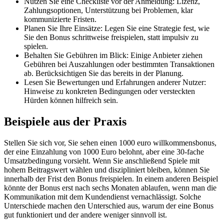
Nutzen Sie eine Checkliste vor der Anmeldung: Lizenz,
Zahlungsoptionen, Unterstützung bei Problemen, klar
kommunizierte Fristen.
Planen Sie Ihre Einsätze: Legen Sie eine Strategie fest, wie
Sie den Bonus schrittweise freispielen, statt impulsiv zu
spielen.
Behalten Sie Gebühren im Blick: Einige Anbieter ziehen
Gebühren bei Auszahlungen oder bestimmten Transaktionen
ab. Berücksichtigen Sie das bereits in der Planung.
Lesen Sie Bewertungen und Erfahrungen anderer Nutzer:
Hinweise zu konkreten Bedingungen oder versteckten
Hürden können hilfreich sein.
Beispiele aus der Praxis
Stellen Sie sich vor, Sie sehen einen 1000 euro willkommensbonus,
der eine Einzahlung von 1000 Euro belohnt, aber eine 30-fache
Umsatzbedingung vorsieht. Wenn Sie anschließend Spiele mit
hohem Beitragswert wählen und diszipliniert bleiben, können Sie
innerhalb der Frist den Bonus freispielen. In einem anderen Beispiel
könnte der Bonus erst nach sechs Monaten ablaufen, wenn man die
Kommunikation mit dem Kundendienst vernachlässigt. Solche
Unterschiede machen den Unterschied aus, warum der eine Bonus
gut funktioniert und der andere weniger sinnvoll ist.