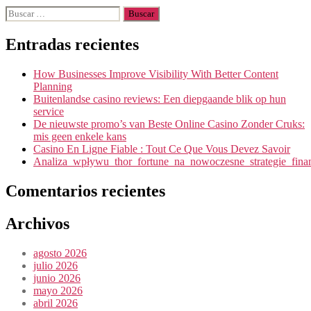
Buscar:
Entradas recientes
How Businesses Improve Visibility With Better Content
Planning
Buitenlandse casino reviews: Een diepgaande blik op hun
service
De nieuwste promo’s van Beste Online Casino Zonder Cruks:
mis geen enkele kans
Casino En Ligne Fiable : Tout Ce Que Vous Devez Savoir
Analiza_wpływu_thor_fortune_na_nowoczesne_strategie_fin
Comentarios recientes
Archivos
agosto 2026
julio 2026
junio 2026
mayo 2026
abril 2026