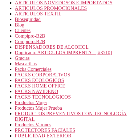
ARTICULOS NOVEDOSOS E IMPORTADOS
ARTICULOS PROMOCIONALES
ARTICULOS TEXTIL
Bioseguridad
Blog
Clientes
Compipro-B2B
Compipro-B2B
DISPENSADORES DE ALCOHOL
Duplicado: ARTICULOS IMPRENTA – [#3510]
Gracias
Mascarillas
Packs Comerciales
PACKS CORPORATIVOS
PACKS ECOLOGICOS
PACKS HOME OFFICE
PACKS NAVIDEÑO
PACKS TECNOLÓGICOS
Productos Mujer
Productos Mujer Prueba
PRODUCTOS PREVENTIVOS CON TECNOLOGÍA
DIGITAL
Productos Varones
PROTECTORES FACIALES
PUBLICIDAD EXTERIOR