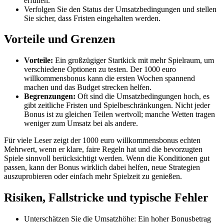
erfüllen.
Verfolgen Sie den Status der Umsatzbedingungen und stellen
Sie sicher, dass Fristen eingehalten werden.
Vorteile und Grenzen
Vorteile:
Ein großzügiger Startkick mit mehr Spielraum, um
verschiedene Optionen zu testen. Der 1000 euro
willkommensbonus kann die ersten Wochen spannend
machen und das Budget strecken helfen.
Begrenzungen:
Oft sind die Umsatzbedingungen hoch, es
gibt zeitliche Fristen und Spielbeschränkungen. Nicht jeder
Bonus ist zu gleichen Teilen wertvoll; manche Wetten tragen
weniger zum Umsatz bei als andere.
Für viele Leser zeigt der 1000 euro willkommensbonus echten
Mehrwert, wenn er klare, faire Regeln hat und die bevorzugten
Spiele sinnvoll berücksichtigt werden. Wenn die Konditionen gut
passen, kann der Bonus wirklich dabei helfen, neue Strategien
auszuprobieren oder einfach mehr Spielzeit zu genießen.
Risiken, Fallstricke und typische Fehler
Unterschätzen Sie die Umsatzhöhe: Ein hoher Bonusbetrag