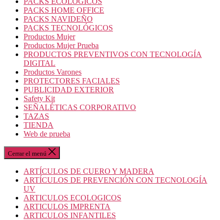
PACKS ECOLOGICOS
PACKS HOME OFFICE
PACKS NAVIDEÑO
PACKS TECNOLÓGICOS
Productos Mujer
Productos Mujer Prueba
PRODUCTOS PREVENTIVOS CON TECNOLOGÍA
DIGITAL
Productos Varones
PROTECTORES FACIALES
PUBLICIDAD EXTERIOR
Safety Kit
SEÑALÉTICAS CORPORATIVO
TAZAS
TIENDA
Web de prueba
Cerrar el menú
ARTÍCULOS DE CUERO Y MADERA
ARTÍCULOS DE PREVENCIÓN CON TECNOLOGÍA
UV
ARTICULOS ECOLOGICOS
ARTICULOS IMPRENTA
ARTICULOS INFANTILES