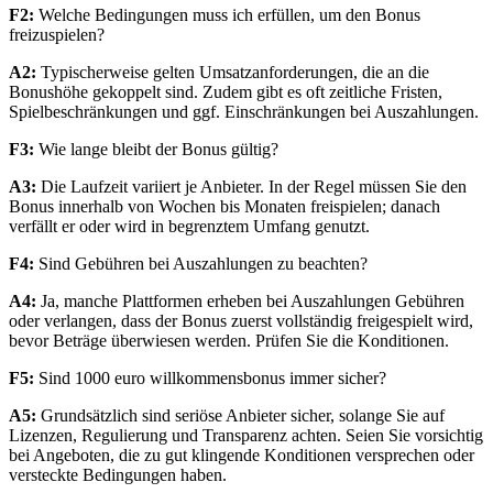
F2:
Welche Bedingungen muss ich erfüllen, um den Bonus
freizuspielen?
A2:
Typischerweise gelten Umsatzanforderungen, die an die
Bonushöhe gekoppelt sind. Zudem gibt es oft zeitliche Fristen,
Spielbeschränkungen und ggf. Einschränkungen bei Auszahlungen.
F3:
Wie lange bleibt der Bonus gültig?
A3:
Die Laufzeit variiert je Anbieter. In der Regel müssen Sie den
Bonus innerhalb von Wochen bis Monaten freispielen; danach
verfällt er oder wird in begrenztem Umfang genutzt.
F4:
Sind Gebühren bei Auszahlungen zu beachten?
A4:
Ja, manche Plattformen erheben bei Auszahlungen Gebühren
oder verlangen, dass der Bonus zuerst vollständig freigespielt wird,
bevor Beträge überwiesen werden. Prüfen Sie die Konditionen.
F5:
Sind 1000 euro willkommensbonus immer sicher?
A5:
Grundsätzlich sind seriöse Anbieter sicher, solange Sie auf
Lizenzen, Regulierung und Transparenz achten. Seien Sie vorsichtig
bei Angeboten, die zu gut klingende Konditionen versprechen oder
versteckte Bedingungen haben.