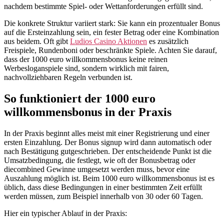
nachdem bestimmte Spiel- oder Wettanforderungen erfüllt sind.
Die konkrete Struktur variiert stark: Sie kann ein prozentualer Bonus
auf die Ersteinzahlung sein, ein fester Betrag oder eine Kombination
aus beidem. Oft gibt
Ludios Casino Aktionen
es zusätzlich
Freispiele, Rundenboni oder beschränkte Spiele. Achten Sie darauf,
dass der 1000 euro willkommensbonus keine reinen
Werbesloganspiele sind, sondern wirklich mit fairen,
nachvollziehbaren Regeln verbunden ist.
So funktioniert der 1000 euro
willkommensbonus in der Praxis
In der Praxis beginnt alles meist mit einer Registrierung und einer
ersten Einzahlung. Der Bonus signup wird dann automatisch oder
nach Bestätigung gutgeschrieben. Der entscheidende Punkt ist die
Umsatzbedingung, die festlegt, wie oft der Bonusbetrag oder
diecombined Gewinne umgesetzt werden muss, bevor eine
Auszahlung möglich ist. Beim 1000 euro willkommensbonus ist es
üblich, dass diese Bedingungen in einer bestimmten Zeit erfüllt
werden müssen, zum Beispiel innerhalb von 30 oder 60 Tagen.
Hier ein typischer Ablauf in der Praxis: