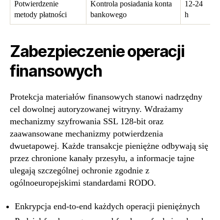
Potwierdzenie
Kontrola posiadania konta
12-24
metody płatności
bankowego
h
Zabezpieczenie operacji
finansowych
Protekcja materiałów finansowych stanowi nadrzędny
cel dowolnej autoryzowanej witryny. Wdrażamy
mechanizmy szyfrowania SSL 128-bit oraz
zaawansowane mechanizmy potwierdzenia
dwuetapowej. Każde transakcje pieniężne odbywają się
przez chronione kanały przesyłu, a informacje tajne
ulegają szczególnej ochronie zgodnie z
ogólnoeuropejskimi standardami RODO.
Enkrypcja end-to-end każdych operacji pieniężnych