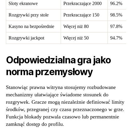
Sloty ekranowe
Przekraczające 2000
96.2%
Rozgrywki przy stole
Przekraczające 150
98.5%
Kasyno na bezpośrednie
Więcej niż 80
97.8%
Rozgrywki jackpot
Więcej niż 50
94.7%
Odpowiedzialna gra jako
norma przemysłowy
Stanowiąc prawna witryna stosujemy rozbudowane
mechanizmy ułatwiające świadome stosunek do
rozgrywek. Gracze mogą niezależnie definiować limity
środków, przegranej czy czasu przeznaczonego w grze.
Funkcja blokady pozwala czasowo lub permanentnie
zamknąć dostęp do profilu.