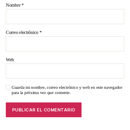
Nombre
*
Correo electrónico
*
Web
Guarda mi nombre, correo electrónico y web en este navegador
para la próxima vez que comente.