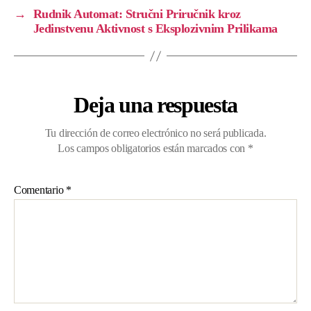
→
Rudnik Automat: Stručni Priručnik kroz
Jedinstvenu Aktivnost s Eksplozivnim Prilikama
Deja una respuesta
Tu dirección de correo electrónico no será publicada.
Los campos obligatorios están marcados con
*
Comentario
*