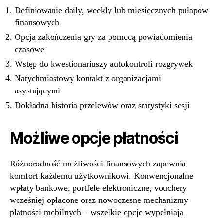
Definiowanie daily, weekly lub miesięcznych pułapów
finansowych
Opcja zakończenia gry za pomocą powiadomienia
czasowe
Wstęp do kwestionariuszy autokontroli rozgrywek
Natychmiastowy kontakt z organizacjami
asystującymi
Dokładna historia przelewów oraz statystyki sesji
Możliwe opcje płatności
Różnorodność możliwości finansowych zapewnia
komfort każdemu użytkownikowi. Konwencjonalne
wpłaty bankowe, portfele elektroniczne, vouchery
wcześniej opłacone oraz nowoczesne mechanizmy
płatności mobilnych – wszelkie opcje wypełniają