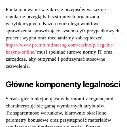
Funkcjonowanie w zakresie przepisów wskazuje
regularne przeglądy bezstronnych organizacji
weryfikacyjnych. Każda tytuł ulega wnikliwe
sprawdzenia sprawdzające system cyfr przypadkowych,
procent wypłat oraz mechanizmy zabezpieczeń.
https://www.premiumtimesng.com/casino/pl/legalne-
kasyna-online/
musi spełniać surowe normy IT oraz
zarządcze, aby otrzymać i podtrzymać stosowne
zezwolenia.
Główne komponenty legalności
Serwis gier funkcjonująca w harmonii z regulacjami
charakteryzuje się gamą wymiernych atrybutów.
Transparentność warunków, klarownie określone
parametry bonusowe oraz przystępność materiałów
regulacyjnej to fundamenty pewności. System