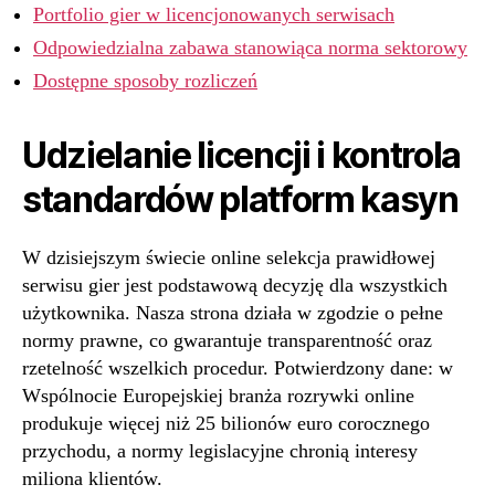
Portfolio gier w licencjonowanych serwisach
Odpowiedzialna zabawa stanowiąca norma sektorowy
Dostępne sposoby rozliczeń
Udzielanie licencji i kontrola
standardów platform kasyn
W dzisiejszym świecie online selekcja prawidłowej
serwisu gier jest podstawową decyzję dla wszystkich
użytkownika. Nasza strona działa w zgodzie o pełne
normy prawne, co gwarantuje transparentność oraz
rzetelność wszelkich procedur. Potwierdzony dane: w
Wspólnocie Europejskiej branża rozrywki online
produkuje więcej niż 25 bilionów euro corocznego
przychodu, a normy legislacyjne chronią interesy
miliona klientów.