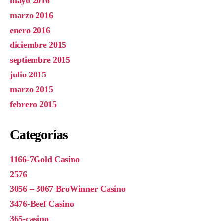
mayo 2016
marzo 2016
enero 2016
diciembre 2015
septiembre 2015
julio 2015
marzo 2015
febrero 2015
Categorías
1166-7Gold Casino
2576
3056 – 3067 BroWinner Casino
3476-Beef Casino
365-casino