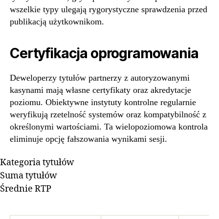
wszelkie typy ulegają rygorystyczne sprawdzenia przed
publikacją użytkownikom.
Certyfikacja oprogramowania
Deweloperzy tytułów partnerzy z autoryzowanymi
kasynami mają własne certyfikaty oraz akredytacje
poziomu. Obiektywne instytuty kontrolne regularnie
weryfikują rzetelność systemów oraz kompatybilność z
określonymi wartościami. Ta wielopoziomowa kontrola
eliminuje opcję fałszowania wynikami sesji.
Kategoria tytułów
Suma tytułów
Średnie RTP