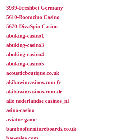
3939-Freshbet Germany
5610-Boomzino Casino
5670-DivaSpin Casino
abuking-casino1
abuking-casino3
abuking-casino4
abuking-casino5
acousticboutique.co.uk
akibawincasinos.com fr
akibawincasinos.com-de
alle nederlandse casinos_nl
asino-casino
aviator game
bamboofurnitureboards.co.uk
bar-salsa.com