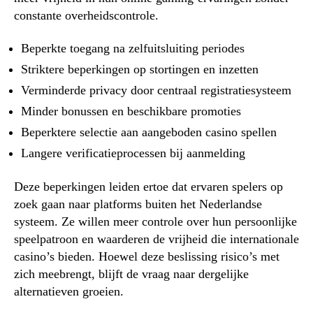
constante overheidscontrole.
Beperkte toegang na zelfuitsluiting periodes
Striktere beperkingen op stortingen en inzetten
Verminderde privacy door centraal registratiesysteem
Minder bonussen en beschikbare promoties
Beperktere selectie aan aangeboden casino spellen
Langere verificatieprocessen bij aanmelding
Deze beperkingen leiden ertoe dat ervaren spelers op
zoek gaan naar platforms buiten het Nederlandse
systeem. Ze willen meer controle over hun persoonlijke
speelpatroon en waarderen de vrijheid die internationale
casino’s bieden. Hoewel deze beslissing risico’s met
zich meebrengt, blijft de vraag naar dergelijke
alternatieven groeien.