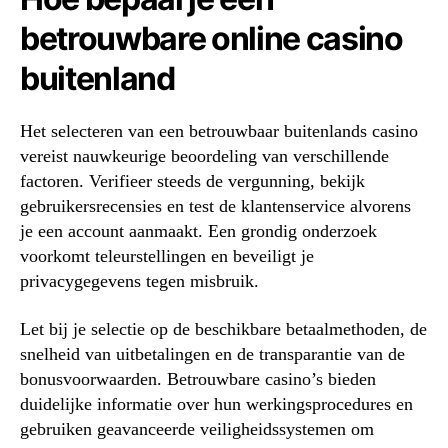
betrouwbare online casino
buitenland
Het selecteren van een betrouwbaar buitenlands casino
vereist nauwkeurige beoordeling van verschillende
factoren. Verifieer steeds de vergunning, bekijk
gebruikersrecensies en test de klantenservice alvorens
je een account aanmaakt. Een grondig onderzoek
voorkomt teleurstellingen en beveiligt je
privacygegevens tegen misbruik.
Let bij je selectie op de beschikbare betaalmethoden, de
snelheid van uitbetalingen en de transparantie van de
bonusvoorwaarden. Betrouwbare casino’s bieden
duidelijke informatie over hun werkingsprocedures en
gebruiken geavanceerde veiligheidssystemen om