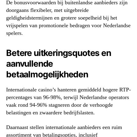
De bonusvoorwaarden bij buitenlandse aanbieders zijn
doorgaans flexibeler, met uitgebreide
geldigheidstermijnen en grotere soepelheid bij het
vrijspelen van promotionele bedragen voor Nederlandse
spelers.
Betere uitkeringsquotes en
aanvullende
betaalmogelijkheden
Internationale casino’s hanteren gemiddeld hogere RTP-
percentages van 96-98%, terwijl Nederlandse operators
vaak rond 94-96% stagneren door de verhoogde
belastingen en zwaardere bedrijfslasten.
Daarnaast stellen internationale aanbieders een ruim
assortiment van betalingsopties, inclusief