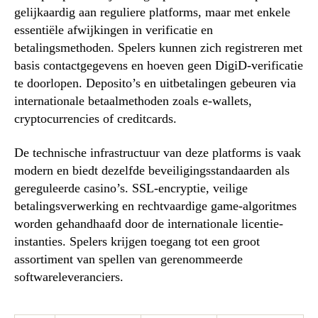
gelijkaardig aan reguliere platforms, maar met enkele
essentiële afwijkingen in verificatie en
betalingsmethoden. Spelers kunnen zich registreren met
basis contactgegevens en hoeven geen DigiD-verificatie
te doorlopen. Deposito’s en uitbetalingen gebeuren via
internationale betaalmethoden zoals e-wallets,
cryptocurrencies of creditcards.
De technische infrastructuur van deze platforms is vaak
modern en biedt dezelfde beveiligingsstandaarden als
gereguleerde casino’s. SSL-encryptie, veilige
betalingsverwerking en rechtvaardige game-algoritmes
worden gehandhaafd door de internationale licentie-
instanties. Spelers krijgen toegang tot een groot
assortiment van spellen van gerenommeerde
softwareleveranciers.