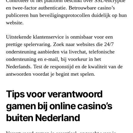
Controleer of het platform beschikt over SSL-encryptie
en twee-factor authenticatie. Betrouwbare casino’s
publiceren hun beveiligingsprotocollen duidelijk op hun
website.
Uitstekende klantenservice is onmisbaar voor een
prettige spelervaring. Zoek naar websites die 24/7
ondersteuning aanbieden via livechat, telefonische
ondersteuning en e-mail, bij voorkeur in het
Nederlands. Test de responstijd en de kwaliteit van de
antwoorden voordat je begint met spelen.
Tips voor verantwoord
gamen bij online casino’s
buiten Nederland