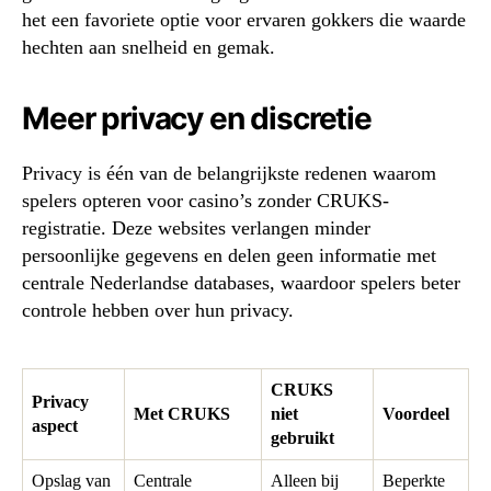
het een favoriete optie voor ervaren gokkers die waarde
hechten aan snelheid en gemak.
Meer privacy en discretie
Privacy is één van de belangrijkste redenen waarom
spelers opteren voor casino’s zonder CRUKS-
registratie. Deze websites verlangen minder
persoonlijke gegevens en delen geen informatie met
centrale Nederlandse databases, waardoor spelers beter
controle hebben over hun privacy.
CRUKS
Privacy
Met CRUKS
niet
Voordeel
aspect
gebruikt
Opslag van
Centrale
Alleen bij
Beperkte