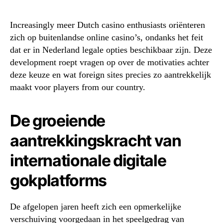
la
la
entrada
entrada
Increasingly meer Dutch casino enthusiasts oriënteren
zich op buitenlandse online casino’s, ondanks het feit
dat er in Nederland legale opties beschikbaar zijn. Deze
development roept vragen op over de motivaties achter
deze keuze en wat foreign sites precies zo aantrekkelijk
maakt voor players from our country.
De groeiende
aantrekkingskracht van
internationale digitale
gokplatforms
De afgelopen jaren heeft zich een opmerkelijke
verschuiving voorgedaan in het speelgedrag van