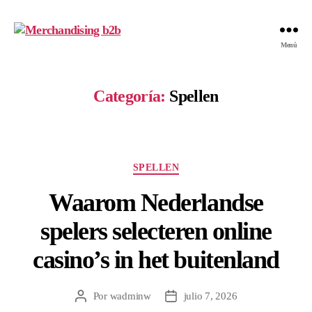
Merchandising
Menú
b2b
Categoría:
Spellen
Categorías
SPELLEN
Waarom Nederlandse
spelers selecteren online
casino’s in het buitenland
Por
wadminw
julio 7, 2026
Autor
Fecha
de
de