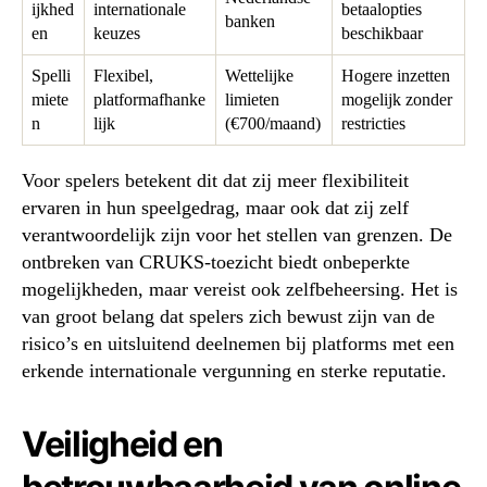
ijkhed
internationale
betaalopties
banken
en
keuzes
beschikbaar
Spelli
Flexibel,
Wettelijke
Hogere inzetten
miete
platformafhanke
limieten
mogelijk zonder
n
lijk
(€700/maand)
restricties
Voor spelers betekent dit dat zij meer flexibiliteit
ervaren in hun speelgedrag, maar ook dat zij zelf
verantwoordelijk zijn voor het stellen van grenzen. De
ontbreken van CRUKS-toezicht biedt onbeperkte
mogelijkheden, maar vereist ook zelfbeheersing. Het is
van groot belang dat spelers zich bewust zijn van de
risico’s en uitsluitend deelnemen bij platforms met een
erkende internationale vergunning en sterke reputatie.
Veiligheid en