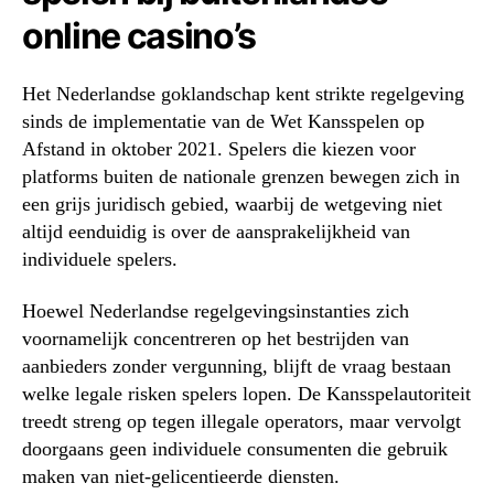
online casino’s
Het Nederlandse goklandschap kent strikte regelgeving
sinds de implementatie van de Wet Kansspelen op
Afstand in oktober 2021. Spelers die kiezen voor
platforms buiten de nationale grenzen bewegen zich in
een grijs juridisch gebied, waarbij de wetgeving niet
altijd eenduidig is over de aansprakelijkheid van
individuele spelers.
Hoewel Nederlandse regelgevingsinstanties zich
voornamelijk concentreren op het bestrijden van
aanbieders zonder vergunning, blijft de vraag bestaan
welke legale risken spelers lopen. De Kansspelautoriteit
treedt streng op tegen illegale operators, maar vervolgt
doorgaans geen individuele consumenten die gebruik
maken van niet-gelicentieerde diensten.