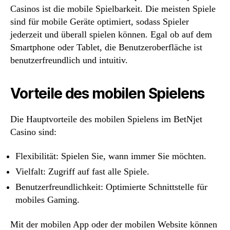
Casinos ist die mobile Spielbarkeit. Die meisten Spiele
sind für mobile Geräte optimiert, sodass Spieler
jederzeit und überall spielen können. Egal ob auf dem
Smartphone oder Tablet, die Benutzeroberfläche ist
benutzerfreundlich und intuitiv.
Vorteile des mobilen Spielens
Die Hauptvorteile des mobilen Spielens im BetNjet
Casino sind:
Flexibilität: Spielen Sie, wann immer Sie möchten.
Vielfalt: Zugriff auf fast alle Spiele.
Benutzerfreundlichkeit: Optimierte Schnittstelle für
mobiles Gaming.
Mit der mobilen App oder der mobilen Website können