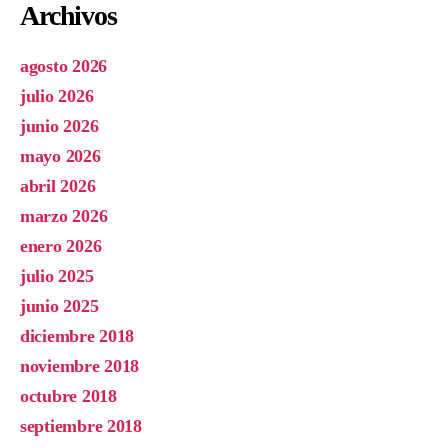
Archivos
agosto 2026
julio 2026
junio 2026
mayo 2026
abril 2026
marzo 2026
enero 2026
julio 2025
junio 2025
diciembre 2018
noviembre 2018
octubre 2018
septiembre 2018