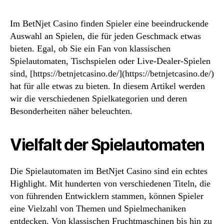
Im BetNjet Casino finden Spieler eine beeindruckende
Auswahl an Spielen, die für jeden Geschmack etwas
bieten. Egal, ob Sie ein Fan von klassischen
Spielautomaten, Tischspielen oder Live-Dealer-Spielen
sind, [https://betnjetcasino.de/](https://betnjetcasino.de/)
hat für alle etwas zu bieten. In diesem Artikel werden
wir die verschiedenen Spielkategorien und deren
Besonderheiten näher beleuchten.
Vielfalt der Spielautomaten
Die Spielautomaten im BetNjet Casino sind ein echtes
Highlight. Mit hunderten von verschiedenen Titeln, die
von führenden Entwicklern stammen, können Spieler
eine Vielzahl von Themen und Spielmechaniken
entdecken. Von klassischen Fruchtmaschinen bis hin zu