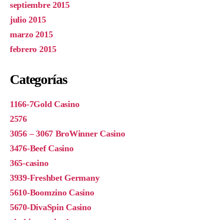
septiembre 2015
julio 2015
marzo 2015
febrero 2015
Categorías
1166-7Gold Casino
2576
3056 – 3067 BroWinner Casino
3476-Beef Casino
365-casino
3939-Freshbet Germany
5610-Boomzino Casino
5670-DivaSpin Casino