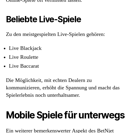
Beliebte Live-Spiele
Zu den meistgespielten Live-Spielen gehören:
Live Blackjack
Live Roulette
Live Baccarat
Die Möglichkeit, mit echten Dealern zu
kommunizieren, erhöht die Spannung und macht das
Spielerlebnis noch unterhaltsamer.
Mobile Spiele für unterwegs
Ein weiterer bemerkenswerter Aspekt des BetNjet