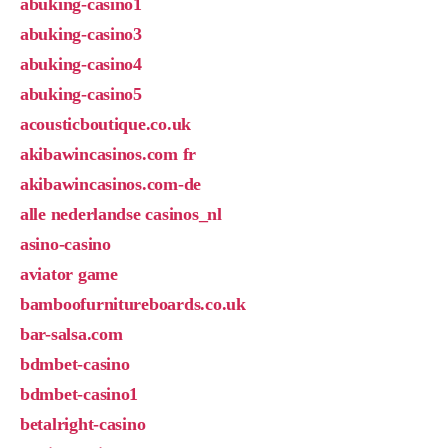
abuking-casino1
abuking-casino3
abuking-casino4
abuking-casino5
acousticboutique.co.uk
akibawincasinos.com fr
akibawincasinos.com-de
alle nederlandse casinos_nl
asino-casino
aviator game
bamboofurnitureboards.co.uk
bar-salsa.com
bdmbet-casino
bdmbet-casino1
betalright-casino