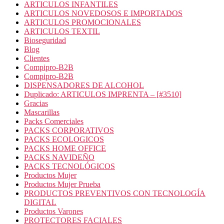
ARTICULOS INFANTILES
ARTICULOS NOVEDOSOS E IMPORTADOS
ARTICULOS PROMOCIONALES
ARTICULOS TEXTIL
Bioseguridad
Blog
Clientes
Compipro-B2B
Compipro-B2B
DISPENSADORES DE ALCOHOL
Duplicado: ARTICULOS IMPRENTA – [#3510]
Gracias
Mascarillas
Packs Comerciales
PACKS CORPORATIVOS
PACKS ECOLOGICOS
PACKS HOME OFFICE
PACKS NAVIDEÑO
PACKS TECNOLÓGICOS
Productos Mujer
Productos Mujer Prueba
PRODUCTOS PREVENTIVOS CON TECNOLOGÍA
DIGITAL
Productos Varones
PROTECTORES FACIALES