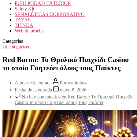
PUBLICIDAD EXTERIOR
Safety Kit
SEÑALÉTICAS CORPORATIVO
TAZAS
TIENDA
Web de prueba
Categorías
Uncategorized
Red Baron: Το Θρυλικό Παιχνίδι Casino
το οποίο Γοητεύει όλους τους Παίκτες
Autor de la entrada
Por
wadminw
Fecha de la entrada
mayo 8, 2026
No hay comentarios
en Red Baron: Το Θρυλικό Παιχνίδι
Casino το οποίο Γοητεύει όλους τους Παίκτες