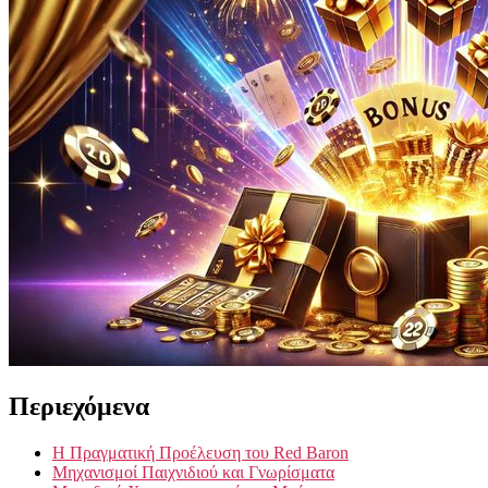
Περιεχόμενα
Η Πραγματική Προέλευση του Red Baron
Μηχανισμοί Παιχνιδιού και Γνωρίσματα