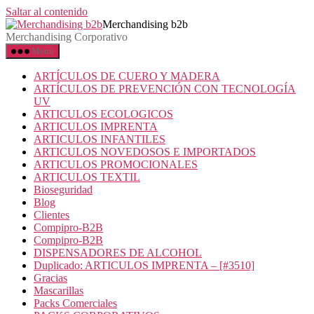
Saltar al contenido
Merchandising b2b
Merchandising Corporativo
Menú
ARTÍCULOS DE CUERO Y MADERA
ARTÍCULOS DE PREVENCIÓN CON TECNOLOGÍA
UV
ARTICULOS ECOLOGICOS
ARTICULOS IMPRENTA
ARTICULOS INFANTILES
ARTICULOS NOVEDOSOS E IMPORTADOS
ARTICULOS PROMOCIONALES
ARTICULOS TEXTIL
Bioseguridad
Blog
Clientes
Compipro-B2B
Compipro-B2B
DISPENSADORES DE ALCOHOL
Duplicado: ARTICULOS IMPRENTA – [#3510]
Gracias
Mascarillas
Packs Comerciales