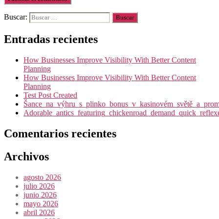
Buscar:
Entradas recientes
How Businesses Improve Visibility With Better Content
Planning
How Businesses Improve Visibility With Better Content
Planning
Test Post Created
Šance_na_výhru_s_plinko_bonus_v_kasinovém_světě_a_promy
Adorable_antics_featuring_chickenroad_demand_quick_reflex
Comentarios recientes
Archivos
agosto 2026
julio 2026
junio 2026
mayo 2026
abril 2026