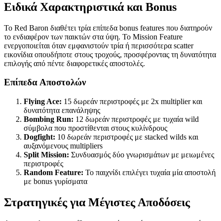
Ειδικά Χαρακτηριστικά και Bonus
Το Red Baron διαθέτει τρία επίπεδα bonus features που διατηρούν
το ενδιαφέρον των παικτών στα ύψη. Το Mission Feature
ενεργοποιείται όταν εμφανιστούν τρία ή περισσότερα scatter
εικονίδια οπουδήποτε στους τροχούς, προσφέροντας τη δυνατότητα
επιλογής από πέντε διαφορετικές αποστολές.
Επίπεδα Αποστολών
Flying Ace:
15 δωρεάν περιστροφές με 2x multiplier και
δυνατότητα επανάληψης
Bombing Run:
12 δωρεάν περιστροφές με τυχαία wild
σύμβολα που προστίθενται στους κυλίνδρους
Dogfight:
10 δωρεάν περιστροφές με stacked wilds και
αυξανόμενους multipliers
Split Mission:
Συνδυασμός δύο γνωρισμάτων με μειωμένες
περιστροφές
Random Feature:
Το παιχνίδι επιλέγει τυχαία μία αποστολή
με bonus γυρίσματα
Στρατηγικές για Μέγιστες Αποδόσεις