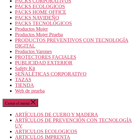
PACKS CORPORATIVOS
PACKS ECOLOGICOS
PACKS HOME OFFICE
PACKS NAVIDEÑO
PACKS TECNOLÓGICOS
Productos Mujer
Productos Mujer Prueba
PRODUCTOS PREVENTIVOS CON TECNOLOGÍA
DIGITAL
Productos Varones
PROTECTORES FACIALES
PUBLICIDAD EXTERIOR
Safety Kit
SEÑALÉTICAS CORPORATIVO
TAZAS
TIENDA
Web de prueba
Cerrar el menú
ARTÍCULOS DE CUERO Y MADERA
ARTÍCULOS DE PREVENCIÓN CON TECNOLOGÍA
UV
ARTICULOS ECOLOGICOS
ARTICULOS IMPRENTA