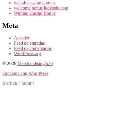
weissbetcasino.com pt
welcome bonus ludiosde.com
Wintino Casino Bonus
Meta
Acceder
Feed de entradas
Feed de comentarios
WordPress.org
© 2026
Merchandising b2b
Funciona con WordPress
Ir arriba
↑
Subir
↑