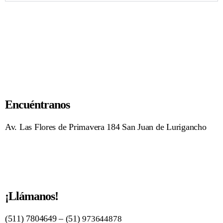
Encuéntranos
Av. Las Flores de Primavera 184 San Juan de Lurigancho
¡Llámanos!
(511) 7804649 – (51)
973644878