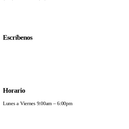
Escríbenos
ventas@compipro.net
Horario
Lunes a Viernes 9:00am – 6:00pm