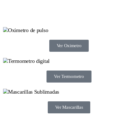
Ver Oximetro
Ver Termometro
Ver Mascarillas