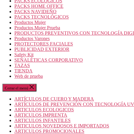
PACKS ECOLOGICOS
PACKS HOME OFFICE
PACKS NAVIDEÑO
PACKS TECNOLÓGICOS
Productos Mujer
Productos Mujer Prueba
PRODUCTOS PREVENTIVOS CON TECNOLOGÍA DIG
Productos Varones
PROTECTORES FACIALES
PUBLICIDAD EXTERIOR
Safety Kit
SEÑALÉTICAS CORPORATIVO
TAZAS
TIENDA
Web de prueba
Cerrar el menú
ARTÍCULOS DE CUERO Y MADERA
ARTÍCULOS DE PREVENCIÓN CON TECNOLOGÍA U
ARTICULOS ECOLOGICOS
ARTICULOS IMPRENTA
ARTICULOS INFANTILES
ARTICULOS NOVEDOSOS E IMPORTADOS
ARTICULOS PROMOCIONALES