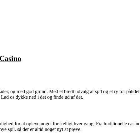
 Casino
er, og med god grund. Med et bredt udvalg af spil og et ry for pålid
Lad os dykke ned i det og finde ud af det.
ulighed for at opleve noget forskelligt hver gang. Fra traditionelle casi
e spil, så der er altid noget nyt at prøve.