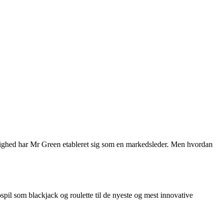
elighed har Mr Green etableret sig som en markedsleder. Men hvordan
nospil som blackjack og roulette til de nyeste og mest innovative