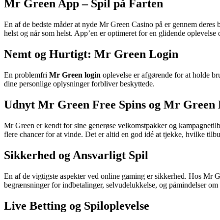
Mr Green App – Spil på Farten
En af de bedste måder at nyde Mr Green Casino på er gennem deres 
helst og når som helst. App’en er optimeret for en glidende oplevelse
Nemt og Hurtigt: Mr Green Login
En problemfri
Mr Green login
oplevelse er afgørende for at holde b
dine personlige oplysninger forbliver beskyttede.
Udnyt Mr Green Free Spins og Mr Green
Mr Green er kendt for sine generøse velkomstpakker og kampagnetilbu
flere chancer for at vinde. Det er altid en god idé at tjekke, hvilke til
Sikkerhed og Ansvarligt Spil
En af de vigtigste aspekter ved online gaming er sikkerhed. Hos Mr Gree
begrænsninger for indbetalinger, selvudelukkelse, og påmindelser om a
Live Betting og Spiloplevelse