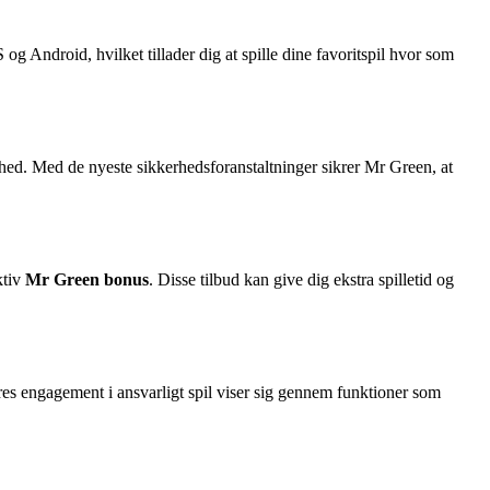
og Android, hvilket tillader dig at spille dine favoritspil hvor som
ed. Med de nyeste sikkerhedsforanstaltninger sikrer Mr Green, at
ktiv
Mr Green bonus
. Disse tilbud kan give dig ekstra spilletid og
Deres engagement i ansvarligt spil viser sig gennem funktioner som