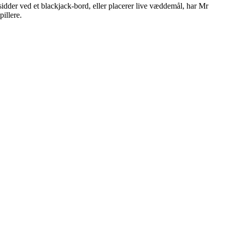
dder ved et blackjack-bord, eller placerer live væddemål, har Mr
illere.