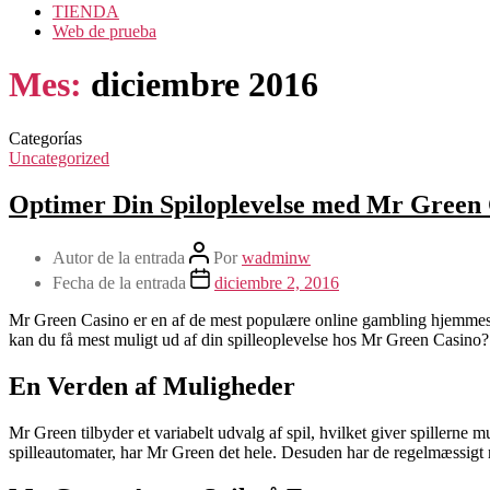
TIENDA
Web de prueba
Mes:
diciembre 2016
Categorías
Uncategorized
Optimer Din Spiloplevelse med Mr Green
Autor de la entrada
Por
wadminw
Fecha de la entrada
diciembre 2, 2016
Mr Green Casino er en af de mest populære online gambling hjemmesid
kan du få mest muligt ud af din spilleoplevelse hos Mr Green Casino? 
En Verden af Muligheder
Mr Green tilbyder et variabelt udvalg af spil, hvilket giver spillerne m
spilleautomater, har Mr Green det hele. Desuden har de regelmæssigt ny