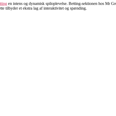
tting
en intens og dynamisk spiloplevelse. Betting-sektionen hos Mr Gre
tte tilbyder et ekstra lag af interaktivitet og spænding.