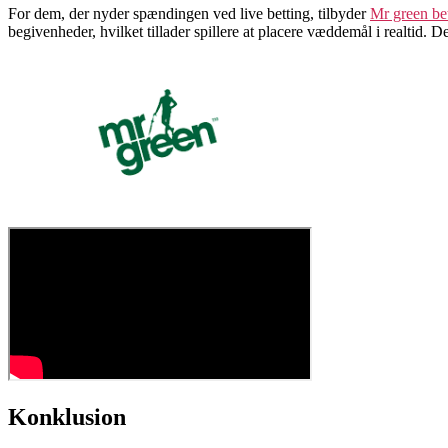
For dem, der nyder spændingen ved live betting, tilbyder
Mr green be
begivenheder, hvilket tillader spillere at placere væddemål i realtid. De
Konklusion