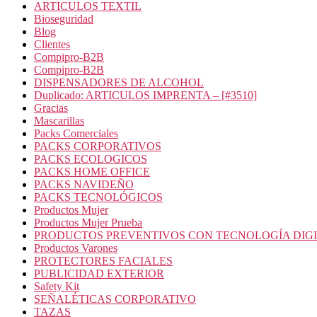
ARTICULOS TEXTIL
Bioseguridad
Blog
Clientes
Compipro-B2B
Compipro-B2B
DISPENSADORES DE ALCOHOL
Duplicado: ARTICULOS IMPRENTA – [#3510]
Gracias
Mascarillas
Packs Comerciales
PACKS CORPORATIVOS
PACKS ECOLOGICOS
PACKS HOME OFFICE
PACKS NAVIDEÑO
PACKS TECNOLÓGICOS
Productos Mujer
Productos Mujer Prueba
PRODUCTOS PREVENTIVOS CON TECNOLOGÍA DIG
Productos Varones
PROTECTORES FACIALES
PUBLICIDAD EXTERIOR
Safety Kit
SEÑALÉTICAS CORPORATIVO
TAZAS