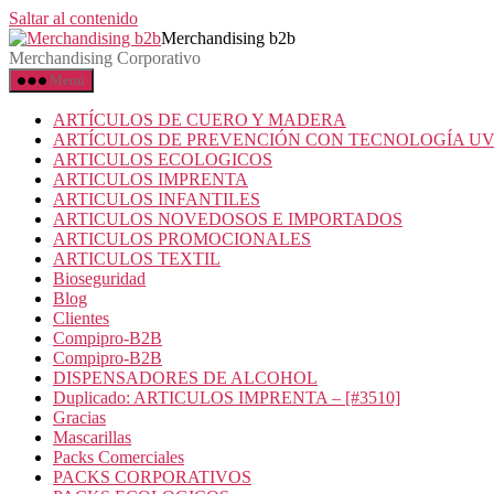
Saltar al contenido
Merchandising b2b
Merchandising Corporativo
Menú
ARTÍCULOS DE CUERO Y MADERA
ARTÍCULOS DE PREVENCIÓN CON TECNOLOGÍA U
ARTICULOS ECOLOGICOS
ARTICULOS IMPRENTA
ARTICULOS INFANTILES
ARTICULOS NOVEDOSOS E IMPORTADOS
ARTICULOS PROMOCIONALES
ARTICULOS TEXTIL
Bioseguridad
Blog
Clientes
Compipro-B2B
Compipro-B2B
DISPENSADORES DE ALCOHOL
Duplicado: ARTICULOS IMPRENTA – [#3510]
Gracias
Mascarillas
Packs Comerciales
PACKS CORPORATIVOS