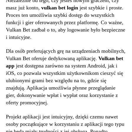
Niezależnie od tego, czy jesteś nowym graczem, czy
masz już konto,
vulkan bet login
jest szybkie i proste.
Proces ten umożliwia szybki dostęp do wszystkich
funkcji i gier oferowanych przez platformę. Co ważne,
Vulkan Bet zadbał o to, aby logowanie było bezpieczne
i intuicyjne.
Dla osób preferujących grę na urządzeniach mobilnych,
Vulkan Bet oferuje dedykowaną aplikację.
Vulkan bet
app
jest dostępna zarówno na system Android, jak i
iOS, co pozwala wszystkim użytkownikom cieszyć się
ulubionymi grami bez względu na to, gdzie się
znajdują. Aplikacja umożliwia płynne przeglądanie
gier, dokonywanie wpłat i wypłat oraz korzystanie z
oferty promocyjnej.
Projekt aplikacji jest intuicyjny, dzięki czemu nawet
osoby początkujące w korzystaniu z aplikacji tego typu
nie będą miały trudności z jej obsługą. Ponadto,