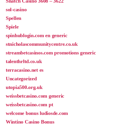
Snatch Casino 3608 – 3622
sol-casino
Spellen
Spiele
spinhublogin.com en generic
stnicholascommunitycentre.co.uk
streambetcasinos.com promotions generic
talenthrltd.co.uk
terracasino.net es
Uncategorized
utopia500.org.uk
weissbetcasino.com generic
weissbetcasino.com pt
welcome bonus ludiosde.com
Wintino Casino Bonus