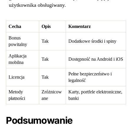
użytkownika obsługiwany.
Cecha
Opis
Komentarz
Bonus
Tak
Dodatkowe środki i spiny
powitalny
Aplikacja
Tak
Dostępność na Android i iOS
mobilna
Pełne bezpieczeństwo i
Licencja
Tak
legalność
Metody
Zróżnicow
Karty, portfele elektroniczne,
płatności
ane
banki
Podsumowanie