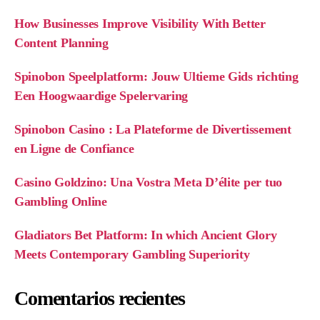
How Businesses Improve Visibility With Better
Content Planning
Spinobon Speelplatform: Jouw Ultieme Gids richting
Een Hoogwaardige Spelervaring
Spinobon Casino : La Plateforme de Divertissement
en Ligne de Confiance
Casino Goldzino: Una Vostra Meta D’élite per tuo
Gambling Online
Gladiators Bet Platform: In which Ancient Glory
Meets Contemporary Gambling Superiority
Comentarios recientes