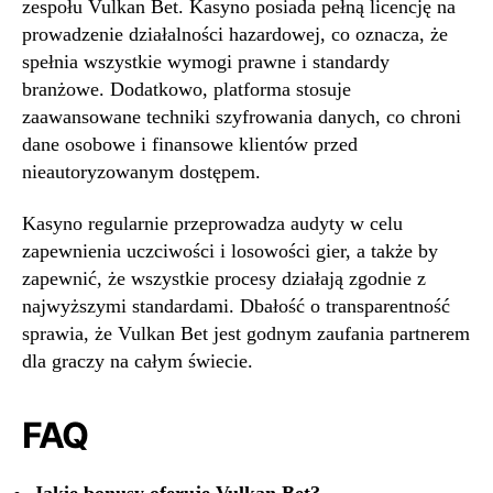
zespołu Vulkan Bet. Kasyno posiada pełną licencję na
prowadzenie działalności hazardowej, co oznacza, że
spełnia wszystkie wymogi prawne i standardy
branżowe. Dodatkowo, platforma stosuje
zaawansowane techniki szyfrowania danych, co chroni
dane osobowe i finansowe klientów przed
nieautoryzowanym dostępem.
Kasyno regularnie przeprowadza audyty w celu
zapewnienia uczciwości i losowości gier, a także by
zapewnić, że wszystkie procesy działają zgodnie z
najwyższymi standardami. Dbałość o transparentność
sprawia, że Vulkan Bet jest godnym zaufania partnerem
dla graczy na całym świecie.
FAQ