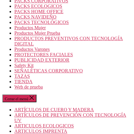
PACKS CORPORATIVOS
PACKS ECOLOGICOS
PACKS HOME OFFICE
PACKS NAVIDEÑO
PACKS TECNOLÓGICOS
Productos Mujer
Productos Mujer Prueba
PRODUCTOS PREVENTIVOS CON TECNOLOGÍA
DIGITAL
Productos Varones
PROTECTORES FACIALES
PUBLICIDAD EXTERIOR
Safety Kit
SEÑALÉTICAS CORPORATIVO
TAZAS
TIENDA
Web de prueba
Cerrar el menú
ARTÍCULOS DE CUERO Y MADERA
ARTÍCULOS DE PREVENCIÓN CON TECNOLOGÍA
UV
ARTICULOS ECOLOGICOS
ARTICULOS IMPRENTA