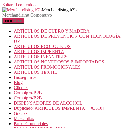
Saltar al contenido
Merchandising b2b
Merchandising Corporativo
Menú
ARTÍCULOS DE CUERO Y MADERA
ARTÍCULOS DE PREVENCIÓN CON TECNOLOGÍA
UV
ARTICULOS ECOLOGICOS
ARTICULOS IMPRENTA
ARTICULOS INFANTILES
ARTICULOS NOVEDOSOS E IMPORTADOS
ARTICULOS PROMOCIONALES
ARTICULOS TEXTIL
Bioseguridad
Blog
Clientes
Compipro-B2B
Compipro-B2B
DISPENSADORES DE ALCOHOL
Duplicado: ARTICULOS IMPRENTA – [#3510]
Gracias
Mascarillas
Packs Comerciales