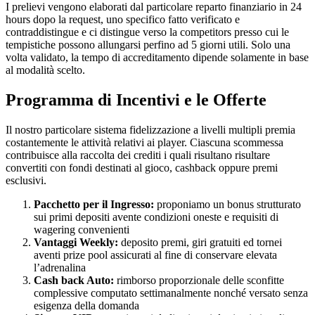
I prelievi vengono elaborati dal particolare reparto finanziario in 24
hours dopo la request, uno specifico fatto verificato e
contraddistingue e ci distingue verso la competitors presso cui le
tempistiche possono allungarsi perfino ad 5 giorni utili. Solo una
volta validato, la tempo di accreditamento dipende solamente in base
al modalità scelto.
Programma di Incentivi e le Offerte
Il nostro particolare sistema fidelizzazione a livelli multipli premia
costantemente le attività relativi ai player. Ciascuna scommessa
contribuisce alla raccolta dei crediti i quali risultano risultare
convertiti con fondi destinati al gioco, cashback oppure premi
esclusivi.
Pacchetto per il Ingresso:
proponiamo un bonus strutturato
sui primi depositi avente condizioni oneste e requisiti di
wagering convenienti
Vantaggi Weekly:
deposito premi, giri gratuiti ed tornei
aventi prize pool assicurati al fine di conservare elevata
l’adrenalina
Cash back Auto:
rimborso proporzionale delle sconfitte
complessive computato settimanalmente nonché versato senza
esigenza della domanda