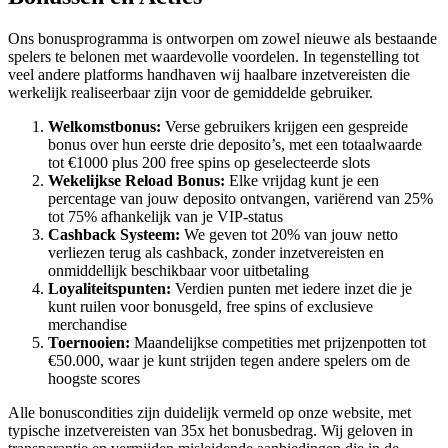
Ons bonusprogramma is ontworpen om zowel nieuwe als bestaande
spelers te belonen met waardevolle voordelen. In tegenstelling tot
veel andere platforms handhaven wij haalbare inzetvereisten die
werkelijk realiseerbaar zijn voor de gemiddelde gebruiker.
Welkomstbonus:
Verse gebruikers krijgen een gespreide
bonus over hun eerste drie deposito’s, met een totaalwaarde
tot €1000 plus 200 free spins op geselecteerde slots
Wekelijkse Reload Bonus:
Elke vrijdag kunt je een
percentage van jouw deposito ontvangen, variërend van 25%
tot 75% afhankelijk van je VIP-status
Cashback Systeem:
We geven tot 20% van jouw netto
verliezen terug als cashback, zonder inzetvereisten en
onmiddellijk beschikbaar voor uitbetaling
Loyaliteitspunten:
Verdien punten met iedere inzet die je
kunt ruilen voor bonusgeld, free spins of exclusieve
merchandise
Toernooien:
Maandelijkse competities met prijzenpotten tot
€50.000, waar je kunt strijden tegen andere spelers om de
hoogste scores
Alle bonuscondities zijn duidelijk vermeld op onze website, met
typische inzetvereisten van 35x het bonusbedrag. Wij geloven in