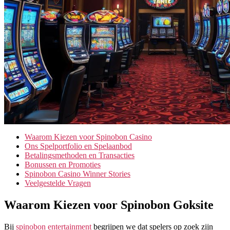
Waarom Kiezen voor Spinobon Casino
Ons Spelportfolio en Spelaanbod
Betalingsmethoden en Transacties
Bonussen en Promoties
Spinobon Casino Winner Stories
Veelgestelde Vragen
Waarom Kiezen voor Spinobon Goksite
Bij
spinobon entertainment
begrijpen we dat spelers op zoek zijn