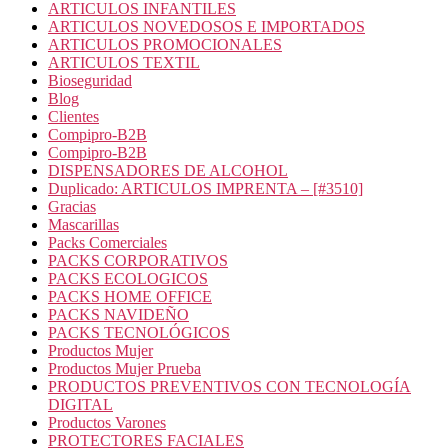
ARTICULOS INFANTILES
ARTICULOS NOVEDOSOS E IMPORTADOS
ARTICULOS PROMOCIONALES
ARTICULOS TEXTIL
Bioseguridad
Blog
Clientes
Compipro-B2B
Compipro-B2B
DISPENSADORES DE ALCOHOL
Duplicado: ARTICULOS IMPRENTA – [#3510]
Gracias
Mascarillas
Packs Comerciales
PACKS CORPORATIVOS
PACKS ECOLOGICOS
PACKS HOME OFFICE
PACKS NAVIDEÑO
PACKS TECNOLÓGICOS
Productos Mujer
Productos Mujer Prueba
PRODUCTOS PREVENTIVOS CON TECNOLOGÍA
DIGITAL
Productos Varones
PROTECTORES FACIALES