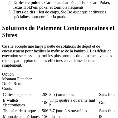
Tables de poker
: Caribbean Caribéen, Three Card Poker,
Texas Hold’em poker et tournois fréquents
Titres de dés
: Jeu de craps, Sic Bo asiatique et diverses
spécialités pour enrichir la pratique
Solutions de Paiement Contemporaines et
Sûres
Ce site accepte une large palette de solutions de dépôt et de
encaissement pour faciliter la maîtrise de la bankroll. Les délais de
exécution se classent parmi les plus prompts du domaine, avec des
retraits par cryptomonnaies effectués en certaines heures
simplement.
Option
Montant Plancher
Durée Retrait
Coûts
Cartes de paiement
20€
3-5 j ouvrables
Sans frais
E-wallets
vingt-quatre à quarante-huit
10€
Gratuit
électroniques
h
Transfert de banque
50€
3-7 journées ouvrables
Sans frais
Monnaies numériques
15€
Plusieurs h
0€