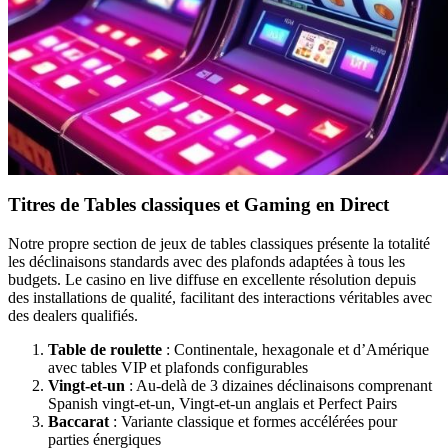
Titres de Tables classiques et Gaming en Direct
Notre propre section de jeux de tables classiques présente la totalité
les déclinaisons standards avec des plafonds adaptées à tous les
budgets. Le casino en live diffuse en excellente résolution depuis
des installations de qualité, facilitant des interactions véritables avec
des dealers qualifiés.
Table de roulette
: Continentale, hexagonale et d’Amérique
avec tables VIP et plafonds configurables
Vingt-et-un
: Au-delà de 3 dizaines déclinaisons comprenant
Spanish vingt-et-un, Vingt-et-un anglais et Perfect Pairs
Baccarat
: Variante classique et formes accélérées pour
parties énergiques