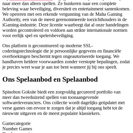
naar meer dan alleen spellen. Ze hunkeren naar een complete
beleving waar beveiliging, diversiteit en entertainment samenkomen.
We opereren met een erkende vergunning van de Malta Gaming
Authority, een van de meest gerenommeerde toezichthouders in de
iGaming-industrie. Deze licentie waarborgt dat al onze handelingen
worden gecontroleerd en voldoen aan strikte internationale normen
voor eerlijk spel en spelersbeveiliging.
Ons platform is geconstrueerd op moderne SSL-
coderingstechnologie die je persoonlijke gegevens en financiële
overboekingen beschermt tegen ongeautoriseerde toegang. We
handhaven heldere voorwaarden zonder verstopte bepalingen, zodat
je precies weet waar je aan toe bent wanneer jij bij ons speelt.
Ons Spelaanbod en Spelaanbod
Spinobon Goksite biedt een zorgvuldig gecureerd portfolio van
meer dan tweeduizend spellen van toonaangevende
softwareleveranciers. Ons collectie wordt dagelijks geüpdatet met
verse games om ervoor te zorgen dat je altijd toegang hebt tot de
nieuwste uitgaven en de meest populaire klassiekers.
Gamecategorie
Number Games