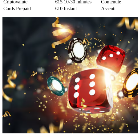
Criptovalute
€15
10-30 minutes
Contenute
Cards Prepaid
€10
Instant
Assenti