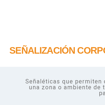
SEÑALIZACIÓN CORP
Avisos y señales para empres
Señaléticas que permiten 
una zona o ambiente de t
pa