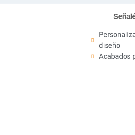
Señalé
Personaliza
diseño
Acabados p