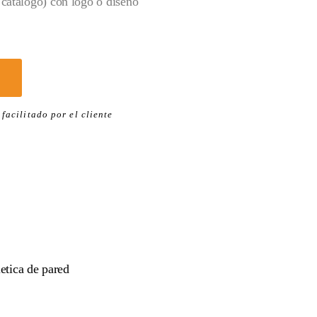
catálogo) con logo o diseño
facilitado por el cliente