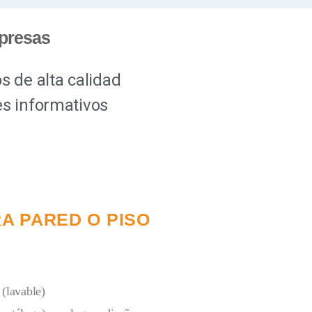
mpresas
s de alta calidad
es informativos
A PARED O PISO
 (lavable)