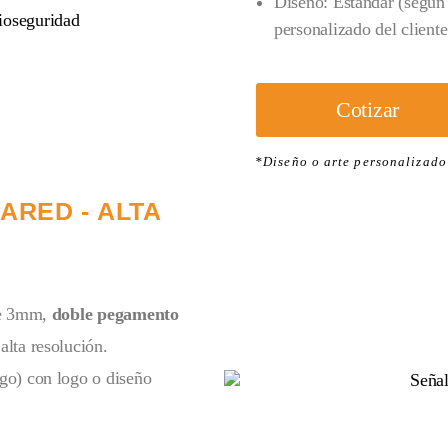
Diseño: Estándar (según 
personalizado del cliente
Cotizar
*Diseño o arte personalizado 
ARED - ALTA
 de 3mm,
doble pegamento
alta resolución.
go) con logo o diseño