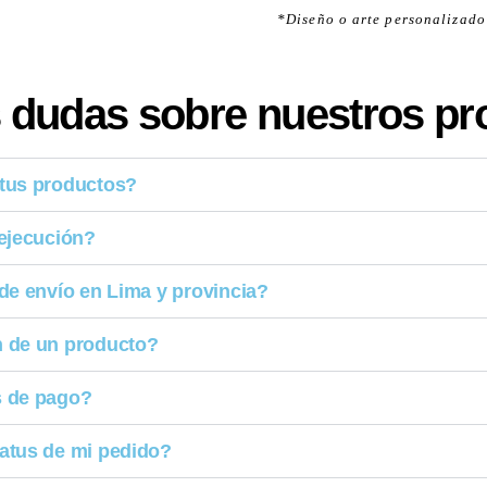
*Diseño o arte personalizado 
 dudas sobre nuestros p
tus productos?
 ejecución?
de envío en Lima y provincia?
 de un producto?
s de pago?
atus de mi pedido?