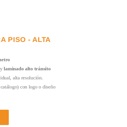
 PISO - ALTA
metro
 y
laminado alto tránsito
dual, alta resolución.
catálogo) con logo o diseño