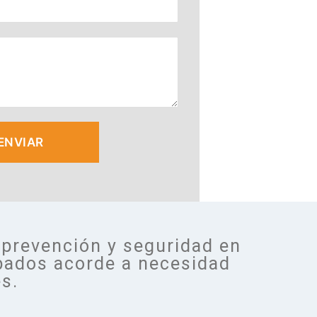
ENVIAR
 prevención y seguridad en
abados acorde a necesidad
es.