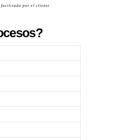
facilitado por el cliente
rocesos?