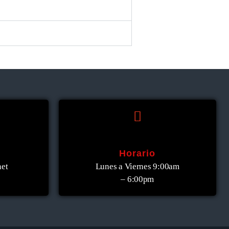
Horario
et
Lunes a Viernes 9:00am
– 6:00pm