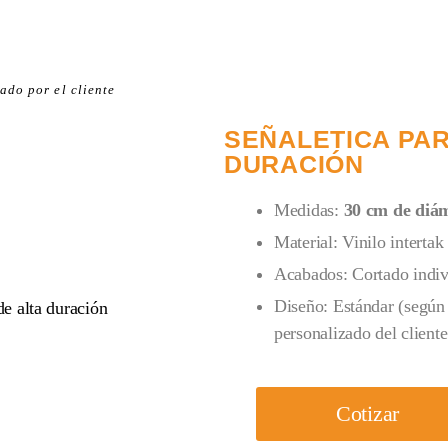
ado por el cliente
SEÑALETICA PARA
DURACIÓN
Medidas:
30 cm de diá
Material: Vinilo intertak
Acabados: Cortado indivi
Diseño: Estándar (según 
personalizado del cliente
Cotizar