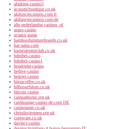
abuking-casino5
acousticboutique.co.uk
akibawincasinos.com fr
akibawincasinos.com-de
alle nederlandse casinos_nl
asino-casino
aviator game
bamboofurnitureboards.co.uk
bar-salsa.com
barnestennisclub.co.uk
bdmbet-casino
bdmbet-casino1
betalright-casino
betlive-casino
betnjet-casino
bijoucoffee.co.uk
bilbosurfshop.co.uk
bitcoin casino
campathome.org.uk
cashlounge-casino-de.com DE
casinopage.co.uk
chrisdaviesmep.org.uk
cornware.co.uk
davinci-casino
designcitymilano.it bonus-benvenuto IT