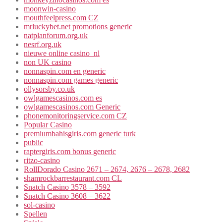
moonwin-casino
mouthfeelpress.com CZ
mrluckybet.net promotions generic
natplanforum.org.uk
nesrf.org.uk
nieuwe online casino_nl
non UK casino
nonnaspin.com en generic
nonnaspin.com games generic
ollysorsby.co.uk
owlgamescasinos.com es
owlgamescasinos.com Generic
phonemonitoringservice.com CZ
Popular Casino
premiumbahisgiris.com generic turk
public
raptergiris.com bonus generic
ritzo-casino
RollDorado Casino 2671 – 2674, 2676 – 2678, 2682
shamrockbarrestaurant.com CL
Snatch Casino 3578 – 3592
Snatch Casino 3608 – 3622
sol-casino
Spellen