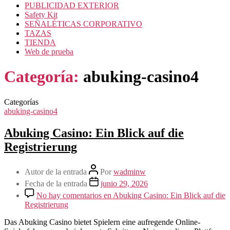
PUBLICIDAD EXTERIOR
Safety Kit
SEÑALÉTICAS CORPORATIVO
TAZAS
TIENDA
Web de prueba
Categoría:
abuking-casino4
Categorías
abuking-casino4
Abuking Casino: Ein Blick auf die
Registrierung
Autor de la entrada
Por
wadminw
Fecha de la entrada
junio 29, 2026
No hay comentarios
en Abuking Casino: Ein Blick auf die
Registrierung
Das Abuking Casino bietet Spielern eine aufregende Online-