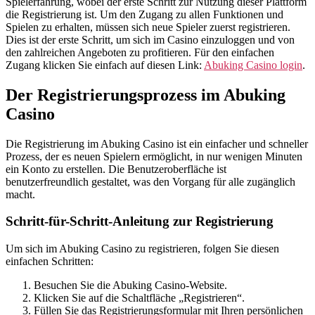
Spielerfahrung, wobei der erste Schritt zur Nutzung dieser Plattform
die Registrierung ist. Um den Zugang zu allen Funktionen und
Spielen zu erhalten, müssen sich neue Spieler zuerst registrieren.
Dies ist der erste Schritt, um sich im Casino einzuloggen und von
den zahlreichen Angeboten zu profitieren. Für den einfachen
Zugang klicken Sie einfach auf diesen Link:
Abuking Casino login
.
Der Registrierungsprozess im Abuking
Casino
Die Registrierung im Abuking Casino ist ein einfacher und schneller
Prozess, der es neuen Spielern ermöglicht, in nur wenigen Minuten
ein Konto zu erstellen. Die Benutzeroberfläche ist
benutzerfreundlich gestaltet, was den Vorgang für alle zugänglich
macht.
Schritt-für-Schritt-Anleitung zur Registrierung
Um sich im Abuking Casino zu registrieren, folgen Sie diesen
einfachen Schritten:
Besuchen Sie die Abuking Casino-Website.
Klicken Sie auf die Schaltfläche „Registrieren“.
Füllen Sie das Registrierungsformular mit Ihren persönlichen