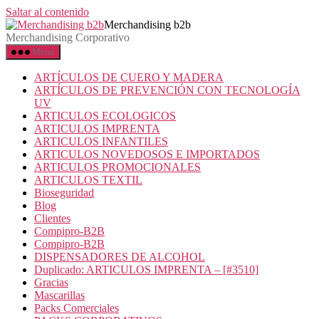
Saltar al contenido
Merchandising b2b
Merchandising Corporativo
Menú
ARTÍCULOS DE CUERO Y MADERA
ARTÍCULOS DE PREVENCIÓN CON TECNOLOGÍA
UV
ARTICULOS ECOLOGICOS
ARTICULOS IMPRENTA
ARTICULOS INFANTILES
ARTICULOS NOVEDOSOS E IMPORTADOS
ARTICULOS PROMOCIONALES
ARTICULOS TEXTIL
Bioseguridad
Blog
Clientes
Compipro-B2B
Compipro-B2B
DISPENSADORES DE ALCOHOL
Duplicado: ARTICULOS IMPRENTA – [#3510]
Gracias
Mascarillas
Packs Comerciales