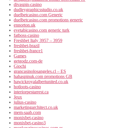
divaspin-casino
dudleygraphicsstudio.co.uk
duelbetcasino.com Generic
duelbetcasino.com promotions generic
ennorton.uk
evetabicasino.com generic turk
fatboss-casino
Freshbet Italy 3957 – 3959
freshbet-brazil
freshbet-france1
Games
getgodz.com-de
Giochi
grancasinolosangeles.cl – ES
hahaspinuk.com promotions GB
hawickroyalalbertunited.co.uk
hotloots-casino
interiorpestarrest.ca
Jeux
julius-casino
marketingarchitect.co.uk
mem-saab.com
monixbet-casino
monixbet-casino3
monkeyzinocasinos.com es