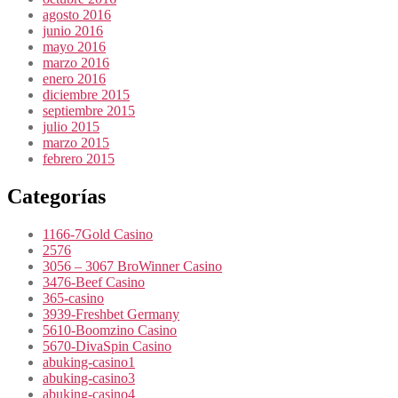
agosto 2016
junio 2016
mayo 2016
marzo 2016
enero 2016
diciembre 2015
septiembre 2015
julio 2015
marzo 2015
febrero 2015
Categorías
1166-7Gold Casino
2576
3056 – 3067 BroWinner Casino
3476-Beef Casino
365-casino
3939-Freshbet Germany
5610-Boomzino Casino
5670-DivaSpin Casino
abuking-casino1
abuking-casino3
abuking-casino4