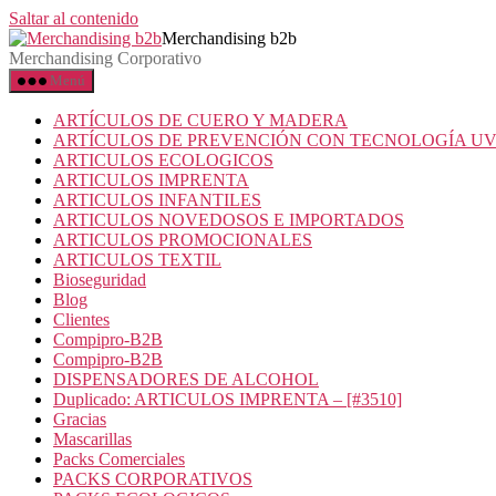
Saltar al contenido
Merchandising b2b
Merchandising Corporativo
Menú
ARTÍCULOS DE CUERO Y MADERA
ARTÍCULOS DE PREVENCIÓN CON TECNOLOGÍA U
ARTICULOS ECOLOGICOS
ARTICULOS IMPRENTA
ARTICULOS INFANTILES
ARTICULOS NOVEDOSOS E IMPORTADOS
ARTICULOS PROMOCIONALES
ARTICULOS TEXTIL
Bioseguridad
Blog
Clientes
Compipro-B2B
Compipro-B2B
DISPENSADORES DE ALCOHOL
Duplicado: ARTICULOS IMPRENTA – [#3510]
Gracias
Mascarillas
Packs Comerciales
PACKS CORPORATIVOS