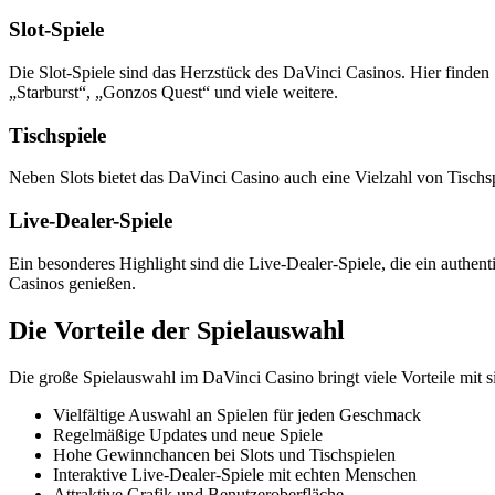
Slot-Spiele
Die Slot-Spiele sind das Herzstück des DaVinci Casinos. Hier finden
„Starburst“, „Gonzos Quest“ und viele weitere.
Tischspiele
Neben Slots bietet das DaVinci Casino auch eine Vielzahl von Tischsp
Live-Dealer-Spiele
Ein besonderes Highlight sind die Live-Dealer-Spiele, die ein authe
Casinos genießen.
Die Vorteile der Spielauswahl
Die große Spielauswahl im DaVinci Casino bringt viele Vorteile mit s
Vielfältige Auswahl an Spielen für jeden Geschmack
Regelmäßige Updates und neue Spiele
Hohe Gewinnchancen bei Slots und Tischspielen
Interaktive Live-Dealer-Spiele mit echten Menschen
Attraktive Grafik und Benutzeroberfläche