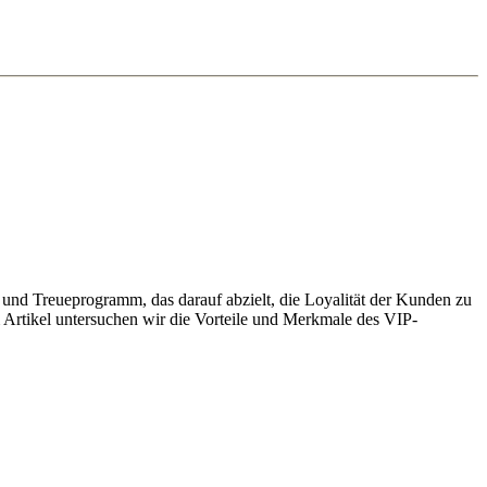
- und Treueprogramm, das darauf abzielt, die Loyalität der Kunden zu
m Artikel untersuchen wir die Vorteile und Merkmale des VIP-