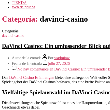
TIENDA
Web de prueba
Categoría:
davinci-casino
Categorías
davinci-casino
DaVinci Casino: Ein umfassender Blick auf
Autor de la entrada
Por
wadminw
Fecha de la entrada
julio 27, 2026
No hay comentarios
en DaVinci Casino: Ein umfassender Bl
Das
DaVinci Casino Erfahrungen
bietet eine aufregende Welt voller 
Spielangebot des DaVinci Casinos befassen, das eine breite Palette a
Vielfältige Spielauswahl im DaVinci Casin
Die abwechslungsreiche Spielauswahl ist eines der Hauptmerkmale, d
Geschmack etwas dabei.