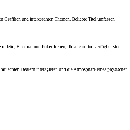
en Grafiken und interessanten Themen. Beliebte Titel umfassen
ulette, Baccarat und Poker freuen, die alle online verfügbar sind.
 mit echten Dealern interagieren und die Atmosphäre eines physischen