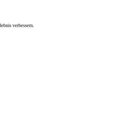
lebnis verbessern.