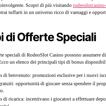
oinvolgente. Scopri di più visitando
rodeoslotcasino-i
rai tuffarti in un universo ricco di vantaggi e opport
i di Offerte Speciali
rte speciali di RodeoSlot Casino possono assumere d
Ecco un elenco dei principali tipi di bonus disponibil
 di benvenuto: promozioni esclusive per i nuovi iscri
gratuiti: opportunità di giocare senza spendere il prop
o.
 di ricarica: incentivano i giocatori a effettuare depo
ssivi.