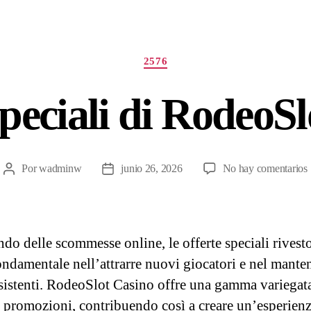
2576
peciali di RodeoS
Por
wadminw
junio 26, 2026
No hay comentarios
do delle scommesse online, le offerte speciali rives
ondamentale nell’attrarre nuovi giocatori e nel mante
esistenti. RodeoSlot Casino offre una gamma variegat
 promozioni, contribuendo così a creare un’esperienz