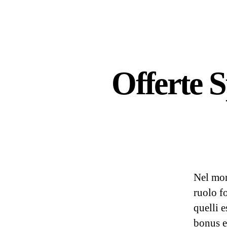
Offerte S
Nel mon
ruolo f
quelli 
bonus e