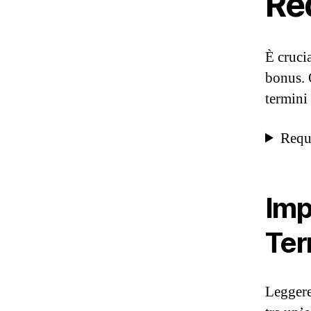
Re
È cruci
bonus. 
termini
Requ
Imp
Ter
Leggere