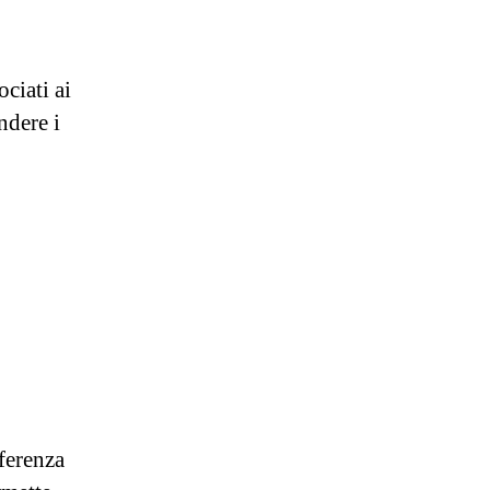
a
ciati ai
ndere i
fferenza