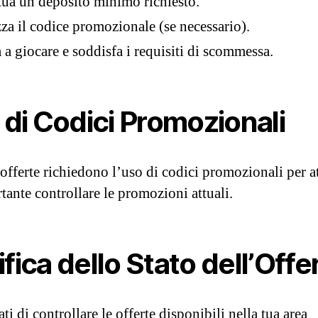
tua un deposito minimo richiesto.
zza il codice promozionale (se necessario).
a a giocare e soddisfa i requisiti di scommessa.
i di Codici Promozionali
offerte richiedono l’uso di codici promozionali per at
tante controllare le promozioni attuali.
ifica dello Stato dell’Offe
ti di controllare le offerte disponibili nella tua area