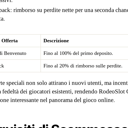
ack: rimborso su perdite nette per una seconda chan
ta.
 Offerta
Descrizione
di Benvenuto
Fino al 100% del primo deposito.
ck
Fino al 20% di rimborso sulle perdite.
te speciali non solo attirano i nuovi utenti, ma incen
a fedeltà dei giocatori esistenti, rendendo RodeoSlot
one interessante nel panorama del gioco online.