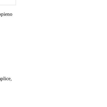
appieno
plice,