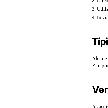
Effet
Utili
Inizi
Tip
Alcune 
È impor
Ver
Assicura