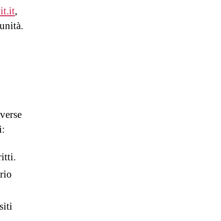
t.it
,
unità.
iverse
i:
tti.
rio
siti