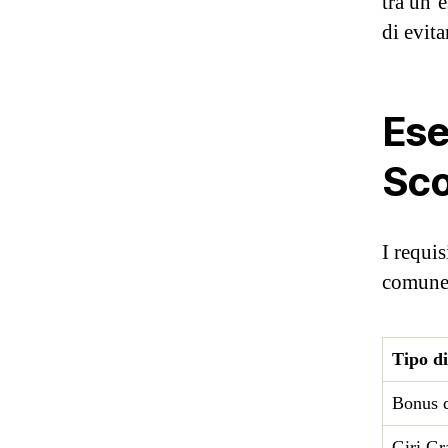
tra un’
di evita
Ese
Sc
I requis
comune
Tipo di
Bonus 
Giri Gra