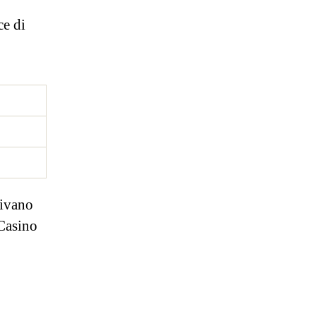
ce di
tivano
 Casino