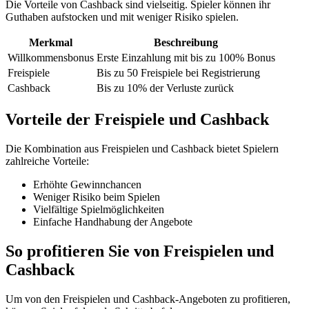
Die Vorteile von Cashback sind vielseitig. Spieler können ihr
Guthaben aufstocken und mit weniger Risiko spielen.
Merkmal
Beschreibung
Willkommensbonus
Erste Einzahlung mit bis zu 100% Bonus
Freispiele
Bis zu 50 Freispiele bei Registrierung
Cashback
Bis zu 10% der Verluste zurück
Vorteile der Freispiele und Cashback
Die Kombination aus Freispielen und Cashback bietet Spielern
zahlreiche Vorteile:
Erhöhte Gewinnchancen
Weniger Risiko beim Spielen
Vielfältige Spielmöglichkeiten
Einfache Handhabung der Angebote
So profitieren Sie von Freispielen und
Cashback
Um von den Freispielen und Cashback-Angeboten zu profitieren,