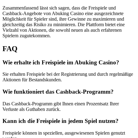
Zusammenfassend lässt sich sagen, dass die Freispiele und
Cashback-Angebote von Abuking Casino eine ausgezeichnete
Möglichkeit für Spieler sind, ihre Gewinne zu maximieren und
gleichzeitig das Risiko zu minimieren. Die Plattform bietet eine
Vielzahl von Aktionen, die sowohl neuen als auch erfahrenen
Spielern zugutekommen.
FAQ
Wie erhalte ich Freispiele im Abuking Casino?
Sie erhalten Freispiele bei der Registrierung und durch regelmäßige
Aktionen für Bestandskunden.
Wie funktioniert das Cashback-Programm?
Das Cashback-Programm gibt Ihnen einen Prozentsatz Ihrer
Verluste als Guthaben zurück.
Kann ich die Freispiele in jedem Spiel nutzen?
Freispiele können in speziellen, ausgewiesenen Spielen genutzt