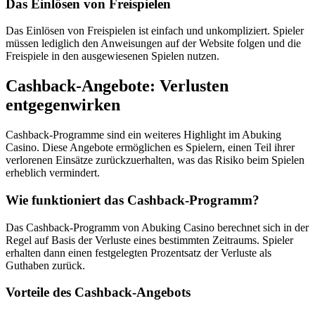
Das Einlösen von Freispielen
Das Einlösen von Freispielen ist einfach und unkompliziert. Spieler
müssen lediglich den Anweisungen auf der Website folgen und die
Freispiele in den ausgewiesenen Spielen nutzen.
Cashback-Angebote: Verlusten
entgegenwirken
Cashback-Programme sind ein weiteres Highlight im Abuking
Casino. Diese Angebote ermöglichen es Spielern, einen Teil ihrer
verlorenen Einsätze zurückzuerhalten, was das Risiko beim Spielen
erheblich vermindert.
Wie funktioniert das Cashback-Programm?
Das Cashback-Programm von Abuking Casino berechnet sich in der
Regel auf Basis der Verluste eines bestimmten Zeitraums. Spieler
erhalten dann einen festgelegten Prozentsatz der Verluste als
Guthaben zurück.
Vorteile des Cashback-Angebots