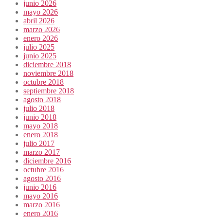
junio 2026
mayo 2026
abril 2026
marzo 2026
enero 2026
julio 2025
junio 2025
diciembre 2018
noviembre 2018
octubre 2018
septiembre 2018
agosto 2018
julio 2018
junio 2018
mayo 2018
enero 2018
julio 2017
marzo 2017
diciembre 2016
octubre 2016
agosto 2016
junio 2016
mayo 2016
marzo 2016
enero 2016