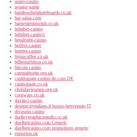
asino-casino
aviator game
bamboofurnitureboards.co.uk
bar-salsa.com
barnestennisclub.co.uk
bdmbet-casino
bdmbet-casino1
betalright-casino
betlive-casino
betnjet-casino
bijoucoffee.co.uk
bilbosurfshop.co.uk
bitcoin casino
campathome.org.uk
cashlounge-casino-de.com DE
casinopage.co.uk
chrisdaviesmep.org.uk
cornware.co.uk
davinci-casino
designcitymilano.it bonus-benvenuto IT
divaspin-casino
dudleygraphicsstudio.co.uk
duelbetcasino.com Generic
duelbetcasino.com promotions generic
ennorton.uk