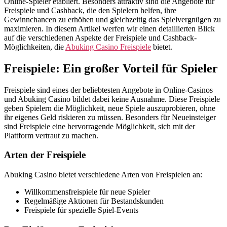
Online-Spieler etabliert. Besonders attraktiv sind die Angebote für
Freispiele und Cashback, die den Spielern helfen, ihre
Gewinnchancen zu erhöhen und gleichzeitig das Spielvergnügen zu
maximieren. In diesem Artikel werfen wir einen detaillierten Blick
auf die verschiedenen Aspekte der Freispiele und Cashback-
Möglichkeiten, die
Abuking Casino Freispiele
bietet.
Freispiele: Ein großer Vorteil für Spieler
Freispiele sind eines der beliebtesten Angebote in Online-Casinos
und Abuking Casino bildet dabei keine Ausnahme. Diese Freispiele
geben Spielern die Möglichkeit, neue Spiele auszuprobieren, ohne
ihr eigenes Geld riskieren zu müssen. Besonders für Neueinsteiger
sind Freispiele eine hervorragende Möglichkeit, sich mit der
Plattform vertraut zu machen.
Arten der Freispiele
Abuking Casino bietet verschiedene Arten von Freispielen an:
Willkommensfreispiele für neue Spieler
Regelmäßige Aktionen für Bestandskunden
Freispiele für spezielle Spiel-Events