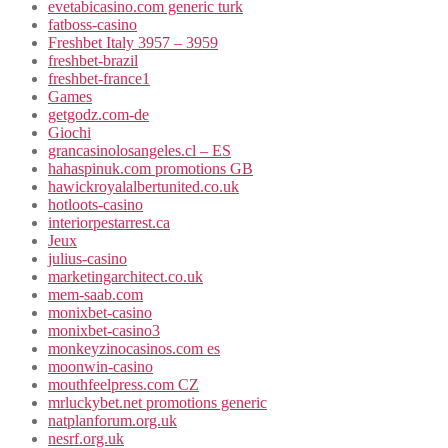
evetabicasino.com generic turk
fatboss-casino
Freshbet Italy 3957 – 3959
freshbet-brazil
freshbet-france1
Games
getgodz.com-de
Giochi
grancasinolosangeles.cl – ES
hahaspinuk.com promotions GB
hawickroyalalbertunited.co.uk
hotloots-casino
interiorpestarrest.ca
Jeux
julius-casino
marketingarchitect.co.uk
mem-saab.com
monixbet-casino
monixbet-casino3
monkeyzinocasinos.com es
moonwin-casino
mouthfeelpress.com CZ
mrluckybet.net promotions generic
natplanforum.org.uk
nesrf.org.uk