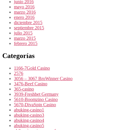
junio 2016
mayo 2016
marzo 2016
enero 2016
diciembre 2015
septiembre 2015
julio 2015
marzo 2015
febrero 2015
Categorías
1166-7Gold Casino
2576
3056 – 3067 BroWinner Casino
3476-Beef Casino
365-casino
3939-Freshbet Germany
5610-Boomzino Casino
5670-DivaSpin Casino
abuking-casino1
abuking-casino3
abuking-casino4
abuking-casino5