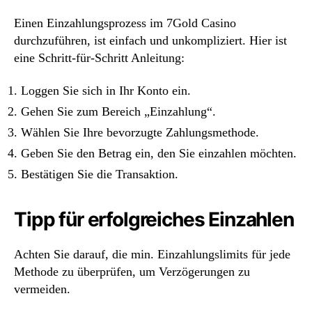
Einen Einzahlungsprozess im 7Gold Casino
durchzuführen, ist einfach und unkompliziert. Hier ist
eine Schritt-für-Schritt Anleitung:
Loggen Sie sich in Ihr Konto ein.
Gehen Sie zum Bereich „Einzahlung“.
Wählen Sie Ihre bevorzugte Zahlungsmethode.
Geben Sie den Betrag ein, den Sie einzahlen möchten.
Bestätigen Sie die Transaktion.
Tipp für erfolgreiches Einzahlen
Achten Sie darauf, die min. Einzahlungslimits für jede
Methode zu überprüfen, um Verzögerungen zu
vermeiden.