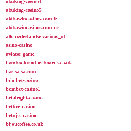
abuking-casino4
abuking-casino5
akibawincasinos.com fr
akibawincasinos.com-de
alle nederlandse casinos_nl
asino-casino
aviator game
bamboofurnitureboards.co.uk
bar-salsa.com
bdmbet-casino
bdmbet-casino1
betalright-casino
betlive-casino
betnjet-casino
bijoucoffee.co.uk