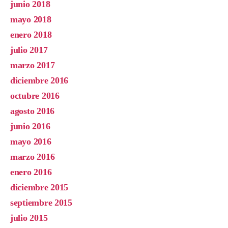
junio 2018
mayo 2018
enero 2018
julio 2017
marzo 2017
diciembre 2016
octubre 2016
agosto 2016
junio 2016
mayo 2016
marzo 2016
enero 2016
diciembre 2015
septiembre 2015
julio 2015