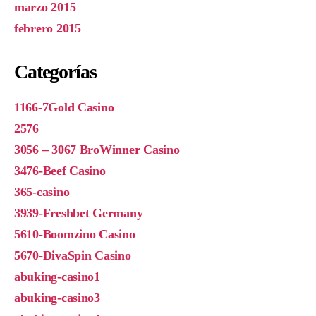
marzo 2015
febrero 2015
Categorías
1166-7Gold Casino
2576
3056 – 3067 BroWinner Casino
3476-Beef Casino
365-casino
3939-Freshbet Germany
5610-Boomzino Casino
5670-DivaSpin Casino
abuking-casino1
abuking-casino3