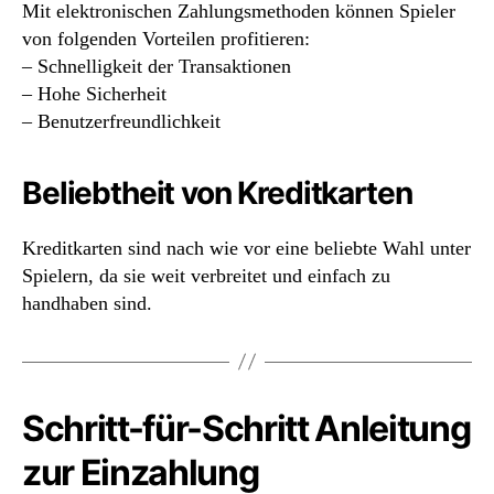
Mit elektronischen Zahlungsmethoden können Spieler
von folgenden Vorteilen profitieren:
– Schnelligkeit der Transaktionen
– Hohe Sicherheit
– Benutzerfreundlichkeit
Beliebtheit von Kreditkarten
Kreditkarten sind nach wie vor eine beliebte Wahl unter
Spielern, da sie weit verbreitet und einfach zu
handhaben sind.
Schritt-für-Schritt Anleitung
zur Einzahlung