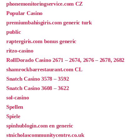
phonemonitoringservice.com CZ
Popular Casino
premiumbahisgiris.com generic turk
public
raptergiris.com bonus generic
ritzo-casino
RollDorado Casino 2671 – 2674, 2676 – 2678, 2682
shamrockbarrestaurant.com CL
Snatch Casino 3578 – 3592
Snatch Casino 3608 – 3622
sol-casino
Spellen
Spiele
spinhublogin.com en generic
stnicholascommunitycentre.co.uk