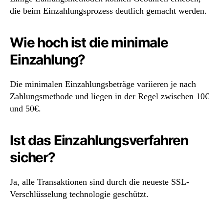
die beim Einzahlungsprozess deutlich gemacht werden.
Wie hoch ist die minimale
Einzahlung?
Die minimalen Einzahlungsbeträge variieren je nach
Zahlungsmethode und liegen in der Regel zwischen 10€
und 50€.
Ist das Einzahlungsverfahren
sicher?
Ja, alle Transaktionen sind durch die neueste SSL-
Verschlüsselung technologie geschützt.