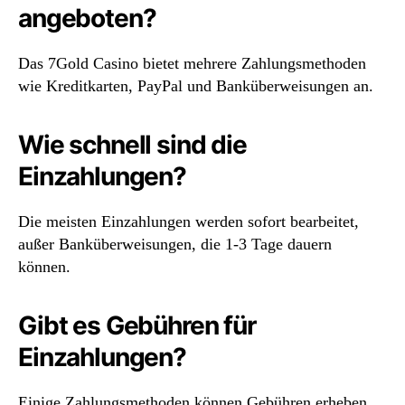
angeboten?
Das 7Gold Casino bietet mehrere Zahlungsmethoden
wie Kreditkarten, PayPal und Banküberweisungen an.
Wie schnell sind die
Einzahlungen?
Die meisten Einzahlungen werden sofort bearbeitet,
außer Banküberweisungen, die 1-3 Tage dauern
können.
Gibt es Gebühren für
Einzahlungen?
Einige Zahlungsmethoden können Gebühren erheben,