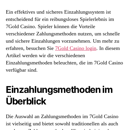
Ein effektives und sicheres Einzahlungssystem ist
entscheidend für ein reibungsloses Spielerlebnis im
7Gold Casino. Spieler können die Vorteile
verschiedener Zahlungsmethoden nutzen, um schnelle
und sichere Einzahlungen vorzunehmen. Um mehr zu
erfahren, besuchen Sie
7Gold Casino login
. In diesem
Artikel werden wir die verschiedenen
Einzahlungsmethoden beleuchten, die im 7Gold Casino
verfügbar sind.
Einzahlungsmethoden im
Überblick
Die Auswahl an Zahlungsmethoden im 7Gold Casino
ist vielseitig und bietet sowohl traditionellen als auch