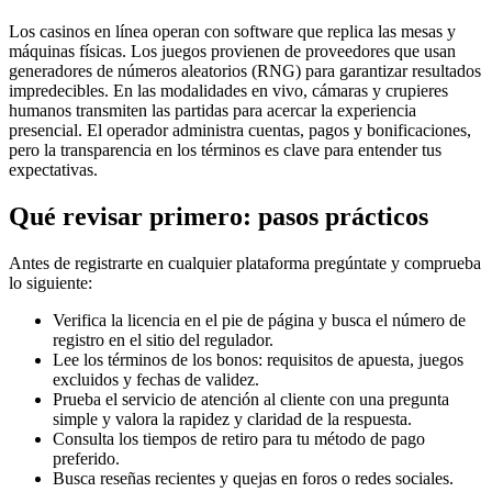
Los casinos en línea operan con software que replica las mesas y
máquinas físicas. Los juegos provienen de proveedores que usan
generadores de números aleatorios (RNG) para garantizar resultados
impredecibles. En las modalidades en vivo, cámaras y crupieres
humanos transmiten las partidas para acercar la experiencia
presencial. El operador administra cuentas, pagos y bonificaciones,
pero la transparencia en los términos es clave para entender tus
expectativas.
Qué revisar primero: pasos prácticos
Antes de registrarte en cualquier plataforma pregúntate y comprueba
lo siguiente:
Verifica la licencia en el pie de página y busca el número de
registro en el sitio del regulador.
Lee los términos de los bonos: requisitos de apuesta, juegos
excluidos y fechas de validez.
Prueba el servicio de atención al cliente con una pregunta
simple y valora la rapidez y claridad de la respuesta.
Consulta los tiempos de retiro para tu método de pago
preferido.
Busca reseñas recientes y quejas en foros o redes sociales.