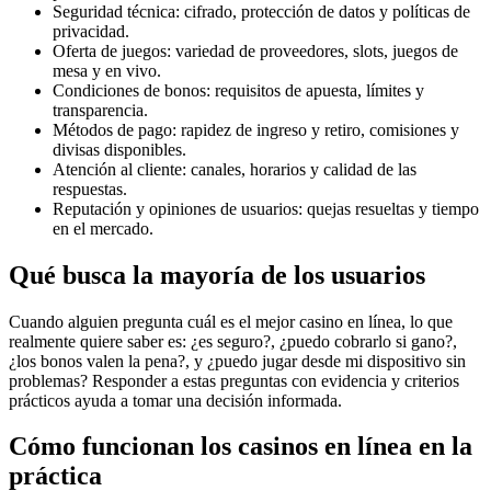
Seguridad técnica: cifrado, protección de datos y políticas de
privacidad.
Oferta de juegos: variedad de proveedores, slots, juegos de
mesa y en vivo.
Condiciones de bonos: requisitos de apuesta, límites y
transparencia.
Métodos de pago: rapidez de ingreso y retiro, comisiones y
divisas disponibles.
Atención al cliente: canales, horarios y calidad de las
respuestas.
Reputación y opiniones de usuarios: quejas resueltas y tiempo
en el mercado.
Qué busca la mayoría de los usuarios
Cuando alguien pregunta cuál es el mejor casino en línea, lo que
realmente quiere saber es: ¿es seguro?, ¿puedo cobrarlo si gano?,
¿los bonos valen la pena?, y ¿puedo jugar desde mi dispositivo sin
problemas? Responder a estas preguntas con evidencia y criterios
prácticos ayuda a tomar una decisión informada.
Cómo funcionan los casinos en línea en la
práctica