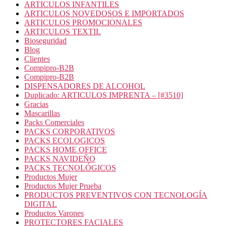
ARTICULOS INFANTILES
ARTICULOS NOVEDOSOS E IMPORTADOS
ARTICULOS PROMOCIONALES
ARTICULOS TEXTIL
Bioseguridad
Blog
Clientes
Compipro-B2B
Compipro-B2B
DISPENSADORES DE ALCOHOL
Duplicado: ARTICULOS IMPRENTA – [#3510]
Gracias
Mascarillas
Packs Comerciales
PACKS CORPORATIVOS
PACKS ECOLOGICOS
PACKS HOME OFFICE
PACKS NAVIDEÑO
PACKS TECNOLÓGICOS
Productos Mujer
Productos Mujer Prueba
PRODUCTOS PREVENTIVOS CON TECNOLOGÍA
DIGITAL
Productos Varones
PROTECTORES FACIALES