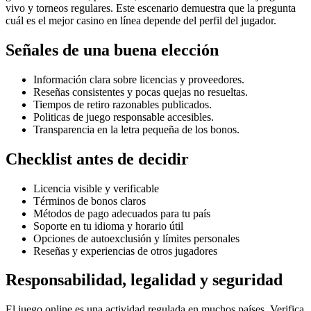
vivo y torneos regulares. Este escenario demuestra que la pregunta
cuál es el mejor casino en línea depende del perfil del jugador.
Señales de una buena elección
Información clara sobre licencias y proveedores.
Reseñas consistentes y pocas quejas no resueltas.
Tiempos de retiro razonables publicados.
Politicas de juego responsable accesibles.
Transparencia en la letra pequeña de los bonos.
Checklist antes de decidir
Licencia visible y verificable
Términos de bonos claros
Métodos de pago adecuados para tu país
Soporte en tu idioma y horario útil
Opciones de autoexclusión y límites personales
Reseñas y experiencias de otros jugadores
Responsabilidad, legalidad y seguridad
El juego online es una actividad regulada en muchos países. Verifica