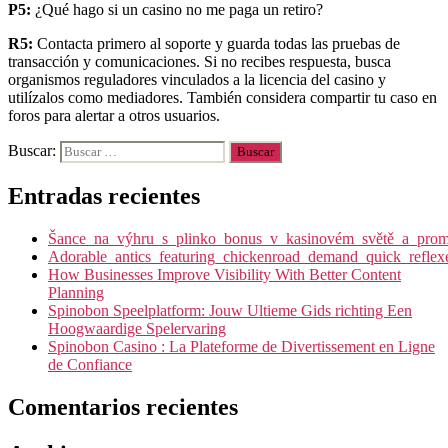
P5:
¿Qué hago si un casino no me paga un retiro?
R5:
Contacta primero al soporte y guarda todas las pruebas de
transacción y comunicaciones. Si no recibes respuesta, busca
organismos reguladores vinculados a la licencia del casino y
utilízalos como mediadores. También considera compartir tu caso en
foros para alertar a otros usuarios.
Buscar:
Entradas recientes
Šance_na_výhru_s_plinko_bonus_v_kasinovém_světě_a_promy
Adorable_antics_featuring_chickenroad_demand_quick_reflex
How Businesses Improve Visibility With Better Content
Planning
Spinobon Speelplatform: Jouw Ultieme Gids richting Een
Hoogwaardige Spelervaring
Spinobon Casino : La Plateforme de Divertissement en Ligne
de Confiance
Comentarios recientes