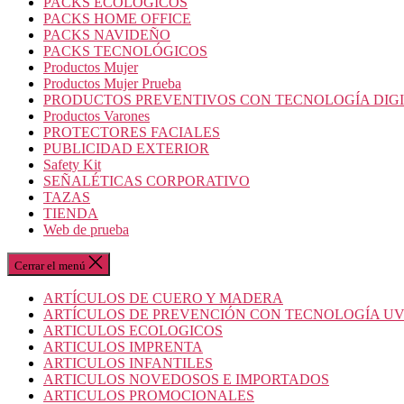
PACKS ECOLOGICOS
PACKS HOME OFFICE
PACKS NAVIDEÑO
PACKS TECNOLÓGICOS
Productos Mujer
Productos Mujer Prueba
PRODUCTOS PREVENTIVOS CON TECNOLOGÍA DIG
Productos Varones
PROTECTORES FACIALES
PUBLICIDAD EXTERIOR
Safety Kit
SEÑALÉTICAS CORPORATIVO
TAZAS
TIENDA
Web de prueba
Cerrar el menú
ARTÍCULOS DE CUERO Y MADERA
ARTÍCULOS DE PREVENCIÓN CON TECNOLOGÍA U
ARTICULOS ECOLOGICOS
ARTICULOS IMPRENTA
ARTICULOS INFANTILES
ARTICULOS NOVEDOSOS E IMPORTADOS
ARTICULOS PROMOCIONALES