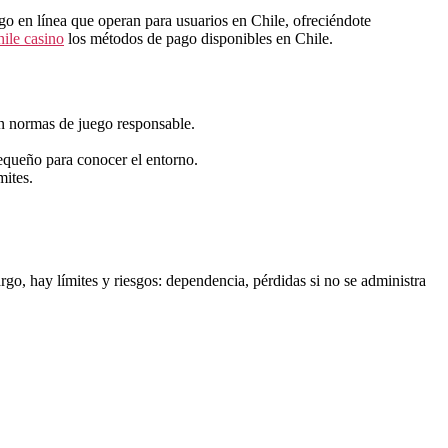
ego en línea que operan para usuarios en Chile, ofreciéndote
hile casino
los métodos de pago disponibles en Chile.
on normas de juego responsable.
equeño para conocer el entorno.
mites.
go, hay límites y riesgos: dependencia, pérdidas si no se administra