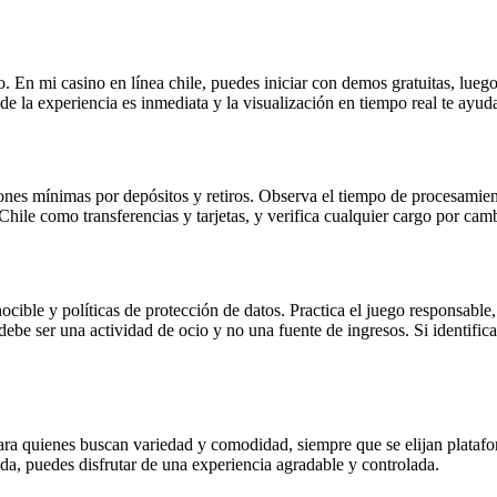
En mi casino en línea chile, puedes iniciar con demos gratuitas, luego p
e la experiencia es inmediata y la visualización en tiempo real te ayuda
es mínimas por depósitos y retiros. Observa el tiempo de procesamiento 
ile como transferencias y tarjetas, y verifica cualquier cargo por camb
nocible y políticas de protección de datos. Practica el juego responsabl
debe ser una actividad de ocio y no una fuente de ingresos. Si identifica
ara quienes buscan variedad y comodidad, siempre que se elijan platafo
a, puedes disfrutar de una experiencia agradable y controlada.