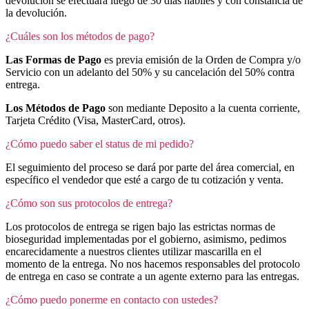
devolución se efectuará luego de 30 días hábiles y con constancia de
la devolución.
¿Cuáles son los métodos de pago?
Las Formas de Pago
es previa emisión de la Orden de Compra y/o
Servicio con un adelanto del 50% y su cancelación del 50% contra
entrega.
Los Métodos de Pago
son mediante Deposito a la cuenta corriente,
Tarjeta Crédito (Visa, MasterCard, otros).
¿Cómo puedo saber el status de mi pedido?
El seguimiento del proceso se dará por parte del área comercial, en
específico el vendedor que esté a cargo de tu cotización y venta.
¿Cómo son sus protocolos de entrega?
Los protocolos de entrega se rigen bajo las estrictas normas de
bioseguridad implementadas por el gobierno, asimismo, pedimos
encarecidamente a nuestros clientes utilizar mascarilla en el
momento de la entrega. No nos hacemos responsables del protocolo
de entrega en caso se contrate a un agente externo para las entregas.
¿Cómo puedo ponerme en contacto con ustedes?