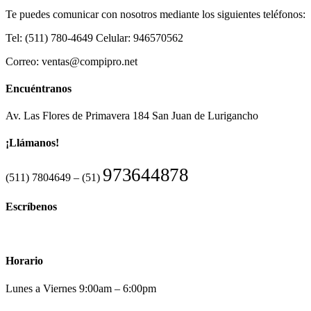
Te puedes comunicar con nosotros mediante los siguientes teléfonos:
Tel: (511) 780-4649 Celular: 946570562
Correo: ventas@compipro.net
Encuéntranos
Av. Las Flores de Primavera 184 San Juan de Lurigancho
¡Llámanos!
973644878
(511) 7804649 – (51)
Escríbenos
ventas@compipro.net
Horario
Lunes a Viernes 9:00am – 6:00pm