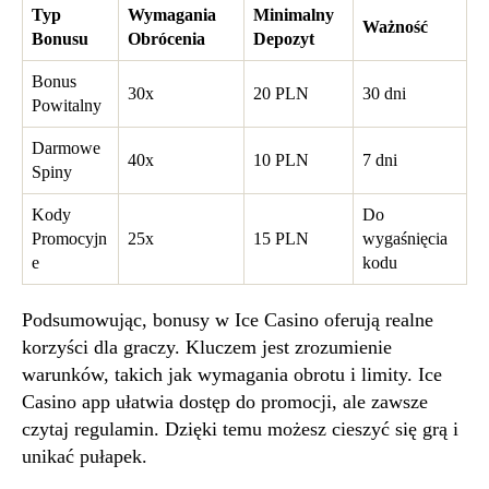
Typ
Wymagania
Minimalny
Ważność
Bonusu
Obrócenia
Depozyt
Bonus
30x
20 PLN
30 dni
Powitalny
Darmowe
40x
10 PLN
7 dni
Spiny
Kody
Do
Promocyjn
25x
15 PLN
wygaśnięcia
e
kodu
Podsumowując, bonusy w Ice Casino oferują realne
korzyści dla graczy. Kluczem jest zrozumienie
warunków, takich jak wymagania obrotu i limity. Ice
Casino app ułatwia dostęp do promocji, ale zawsze
czytaj regulamin. Dzięki temu możesz cieszyć się grą i
unikać pułapek.