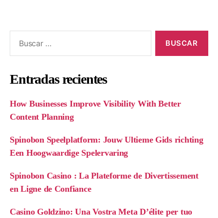
Entradas recientes
How Businesses Improve Visibility With Better
Content Planning
Spinobon Speelplatform: Jouw Ultieme Gids richting
Een Hoogwaardige Spelervaring
Spinobon Casino : La Plateforme de Divertissement
en Ligne de Confiance
Casino Goldzino: Una Vostra Meta D’élite per tuo