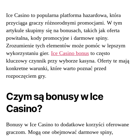
Ice Casino to popularna platforma hazardowa, która
przyciąga graczy różnorodnymi promocjami. W tym
artykule skupimy się na bonusach, takich jak oferta
powitalna, kody promocyjne i darmowe spiny.
Zrozumienie tych elementów może pomóc w lepszym
wykorzystaniu gier.
Ice Casino bonus
to często
kluczowy czynnik przy wyborze kasyna. Oferty te mają
konkretne warunki, które warto poznać przed
rozpoczęciem gry.
Czym są bonusy w Ice
Casino?
Bonusy w Ice Casino to dodatkowe korzyści oferowane
graczom. Mogą one obejmować darmowe spiny,