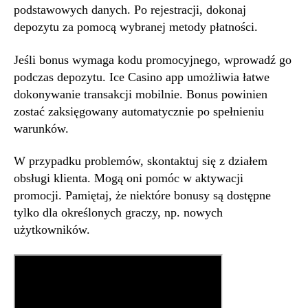
podstawowych danych. Po rejestracji, dokonaj
depozytu za pomocą wybranej metody płatności.
Jeśli bonus wymaga kodu promocyjnego, wprowadź go
podczas depozytu. Ice Casino app umożliwia łatwe
dokonywanie transakcji mobilnie. Bonus powinien
zostać zaksięgowany automatycznie po spełnieniu
warunków.
W przypadku problemów, skontaktuj się z działem
obsługi klienta. Mogą oni pomóc w aktywacji
promocji. Pamiętaj, że niektóre bonusy są dostępne
tylko dla określonych graczy, np. nowych
użytkowników.