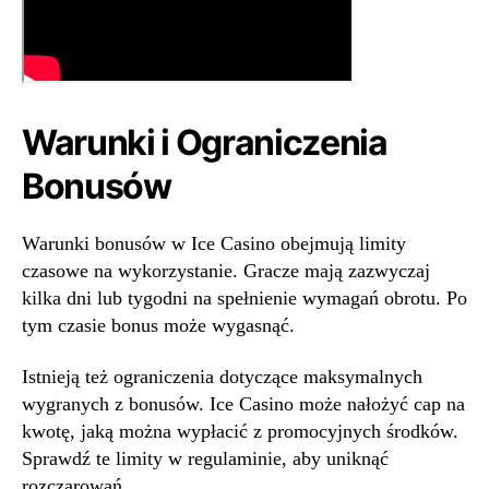
Warunki i Ograniczenia
Bonusów
Warunki bonusów w Ice Casino obejmują limity
czasowe na wykorzystanie. Gracze mają zazwyczaj
kilka dni lub tygodni na spełnienie wymagań obrotu. Po
tym czasie bonus może wygasnąć.
Istnieją też ograniczenia dotyczące maksymalnych
wygranych z bonusów. Ice Casino może nałożyć cap na
kwotę, jaką można wypłacić z promocyjnych środków.
Sprawdź te limity w regulaminie, aby uniknąć
rozczarowań.