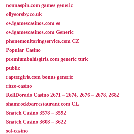
nonnaspin.com games generic
ollysorsby.co.uk
owlgamescasinos.com es
owlgamescasinos.com Generic
phonemonitoringservice.com CZ
Popular Casino
premiumbahisgiris.com generic turk
public
raptergiris.com bonus generic
ritzo-casino
RollDorado Casino 2671 – 2674, 2676 – 2678, 2682
shamrockbarrestaurant.com CL
Snatch Casino 3578 – 3592
Snatch Casino 3608 – 3622
sol-casino