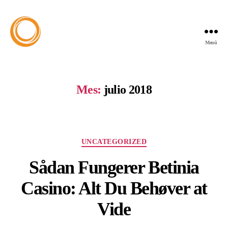
Menú
Mes:
julio 2018
UNCATEGORIZED
Sådan Fungerer Betinia
Casino: Alt Du Behøver at
Vide