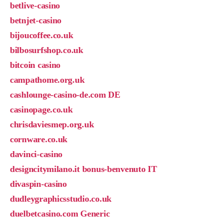
betlive-casino
betnjet-casino
bijoucoffee.co.uk
bilbosurfshop.co.uk
bitcoin casino
campathome.org.uk
cashlounge-casino-de.com DE
casinopage.co.uk
chrisdaviesmep.org.uk
cornware.co.uk
davinci-casino
designcitymilano.it bonus-benvenuto IT
divaspin-casino
dudleygraphicsstudio.co.uk
duelbetcasino.com Generic