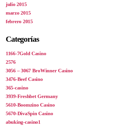
julio 2015
marzo 2015
febrero 2015
Categorías
1166-7Gold Casino
2576
3056 – 3067 BroWinner Casino
3476-Beef Casino
365-casino
3939-Freshbet Germany
5610-Boomzino Casino
5670-DivaSpin Casino
abuking-casino1