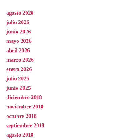
agosto 2026
julio 2026
junio 2026
mayo 2026
abril 2026
marzo 2026
enero 2026
julio 2025
junio 2025
diciembre 2018
noviembre 2018
octubre 2018
septiembre 2018
agosto 2018