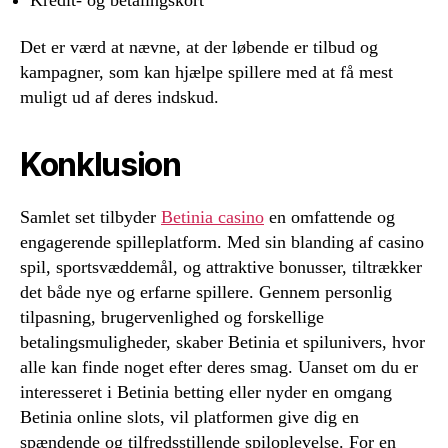
Det er værd at nævne, at der løbende er tilbud og
kampagner, som kan hjælpe spillere med at få mest
muligt ud af deres indskud.
Konklusion
Samlet set tilbyder
Betinia casino
en omfattende og
engagerende spilleplatform. Med sin blanding af casino
spil, sportsvæddemål, og attraktive bonusser, tiltrækker
det både nye og erfarne spillere. Gennem personlig
tilpasning, brugervenlighed og forskellige
betalingsmuligheder, skaber Betinia et spilunivers, hvor
alle kan finde noget efter deres smag. Uanset om du er
interesseret i Betinia betting eller nyder en omgang
Betinia online slots, vil platformen give dig en
spændende og tilfredsstillende spiloplevelse. For en