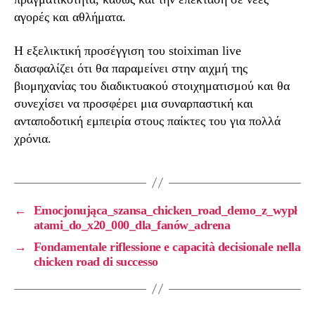
αγορές και αθλήματα.
Η εξελικτική προσέγγιση του stoiximan live
διασφαλίζει ότι θα παραμείνει στην αιχμή της
βιομηχανίας του διαδικτυακού στοιχηματισμού και θα
συνεχίσει να προσφέρει μια συναρπαστική και
ανταποδοτική εμπειρία στους παίκτες του για πολλά
χρόνια.
←
Emocjonująca_szansa_chicken_road_demo_z_wypł
atami_do_x20_000_dla_fanów_adrena
→
Fondamentale riflessione e capacità decisionale nella
chicken road di successo