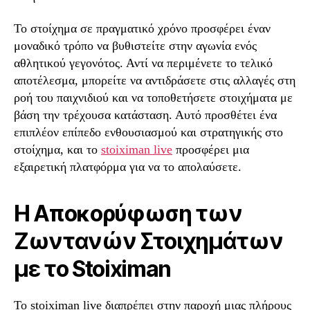
Το στοίχημα σε πραγματικό χρόνο προσφέρει έναν
μοναδικό τρόπο να βυθιστείτε στην αγωνία ενός
αθλητικού γεγονότος. Αντί να περιμένετε το τελικό
αποτέλεσμα, μπορείτε να αντιδράσετε στις αλλαγές στη
ροή του παιχνιδιού και να τοποθετήσετε στοιχήματα με
βάση την τρέχουσα κατάσταση. Αυτό προσθέτει ένα
επιπλέον επίπεδο ενθουσιασμού και στρατηγικής στο
στοίχημα, και το
stoiximan live
προσφέρει μια
εξαιρετική πλατφόρμα για να το απολαύσετε.
Η Αποκορύφωση των
Ζωντανών Στοιχημάτων
με το Stoiximan
Το stoiximan live διαπρέπει στην παροχή μιας πλήρους