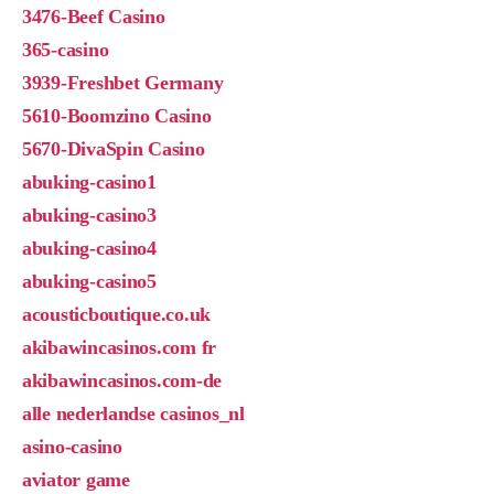
3476-Beef Casino
365-casino
3939-Freshbet Germany
5610-Boomzino Casino
5670-DivaSpin Casino
abuking-casino1
abuking-casino3
abuking-casino4
abuking-casino5
acousticboutique.co.uk
akibawincasinos.com fr
akibawincasinos.com-de
alle nederlandse casinos_nl
asino-casino
aviator game