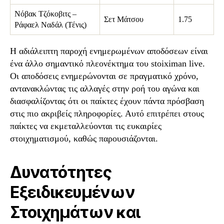
Νόβακ Τζόκοβιτς –
Σετ Μάτσου
1.75
Ράφαελ Ναδάλ (Τένις)
Η αδιάλειπτη παροχή ενημερωμένων αποδόσεων είναι
ένα άλλο σημαντικό πλεονέκτημα του stoiximan live.
Οι αποδόσεις ενημερώνονται σε πραγματικό χρόνο,
αντανακλώντας τις αλλαγές στην ροή του αγώνα και
διασφαλίζοντας ότι οι παίκτες έχουν πάντα πρόσβαση
στις πιο ακριβείς πληροφορίες. Αυτό επιτρέπει στους
παίκτες να εκμεταλλεύονται τις ευκαιρίες
στοιχηματισμού, καθώς παρουσιάζονται.
Δυνατότητες
Εξειδικευμένων
Στοιχημάτων και