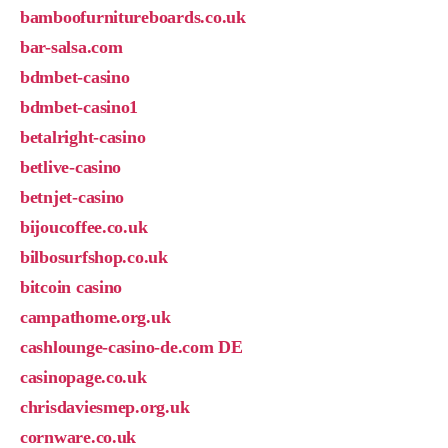
bamboofurnitureboards.co.uk
bar-salsa.com
bdmbet-casino
bdmbet-casino1
betalright-casino
betlive-casino
betnjet-casino
bijoucoffee.co.uk
bilbosurfshop.co.uk
bitcoin casino
campathome.org.uk
cashlounge-casino-de.com DE
casinopage.co.uk
chrisdaviesmep.org.uk
cornware.co.uk