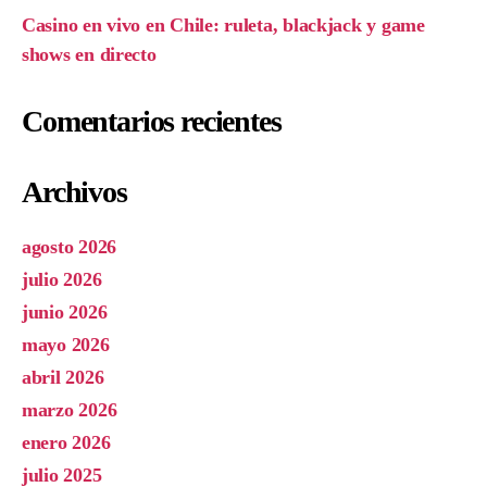
Casino en vivo en Chile: ruleta, blackjack y game
shows en directo
Comentarios recientes
Archivos
agosto 2026
julio 2026
junio 2026
mayo 2026
abril 2026
marzo 2026
enero 2026
julio 2025