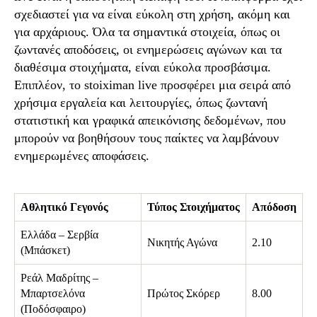
σχεδιαστεί για να είναι εύκολη στη χρήση, ακόμη και
για αρχάριους. Όλα τα σημαντικά στοιχεία, όπως οι
ζωντανές αποδόσεις, οι ενημερώσεις αγώνων και τα
διαθέσιμα στοιχήματα, είναι εύκολα προσβάσιμα.
Επιπλέον, το stoiximan live προσφέρει μια σειρά από
χρήσιμα εργαλεία και λειτουργίες, όπως ζωντανή
στατιστική και γραφικά απεικόνισης δεδομένων, που
μπορούν να βοηθήσουν τους παίκτες να λαμβάνουν
ενημερωμένες αποφάσεις.
Αθλητικό Γεγονός
Τύπος Στοιχήματος
Απόδοση
Ελλάδα – Σερβία
Νικητής Αγώνα
2.10
(Μπάσκετ)
Ρεάλ Μαδρίτης –
Μπαρτσελόνα
Πρώτος Σκόρερ
8.00
(Ποδόσφαιρο)