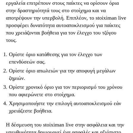
εργαλεία επιτρέπουν στους παίκτες να ορίσουν όρια
στην δραστηριότητά τους στο στοίχημα και να
αποτρέψουν την υπερβολή. Επιπλέον, το stoiximan live
προσφέρει δυνατότητα αυτοαποκλεισμού για παίκτες
που χρειάζονται βοήθεια για τον έλεγχο του τζόγου
τους.
Ορίστε όριο κατάθεσης για τον έλεγχο των
επενδύσεών σας.
Ορίστε όριο απωλειών για την αποφυγή μεγάλων
ζημιών.
Ορίστε χρονικό όριο για τον περιορισμό του χρόνου
που αφιερώνετε στο στοίχημα.
Χρησιμοποιήστε την επιλογή αυτοαποκλεισμού εάν
χρειάζεστε βοήθεια.
Η δέσμευση του stoiximan live στην ασφάλεια και την
υπευθυνότητα δημιουργεί ένα ασφαλές και αξιόπιστο