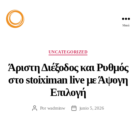
Menú
UNCATEGORIZED
Άριστη Διέξοδος και Ρυθμός
στο stoiximan live με Άψογη
Επιλογή
Por
wadminw
junio 5, 2026