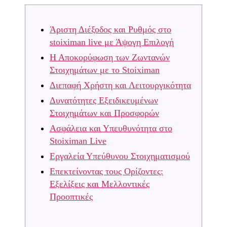
Άριστη Διέξοδος και Ρυθμός στο
stoiximan live με Άψογη Επιλογή
Η Αποκορύφωση των Ζωντανών
Στοιχημάτων με το Stoiximan
Διεπαφή Χρήστη και Λειτουργικότητα
Δυνατότητες Εξειδικευμένων
Στοιχημάτων και Προσφορών
Ασφάλεια και Υπευθυνότητα στο
Stoiximan Live
Εργαλεία Υπεύθυνου Στοιχηματισμού
Επεκτείνοντας τους Ορίζοντες:
Εξελίξεις και Μελλοντικές
Προοπτικές