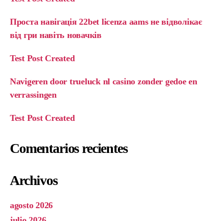
Проста навігація 22bet licenza aams не відволікає
від гри навіть новачків
Test Post Created
Navigeren door trueluck nl casino zonder gedoe en
verrassingen
Test Post Created
Comentarios recientes
Archivos
agosto 2026
julio 2026