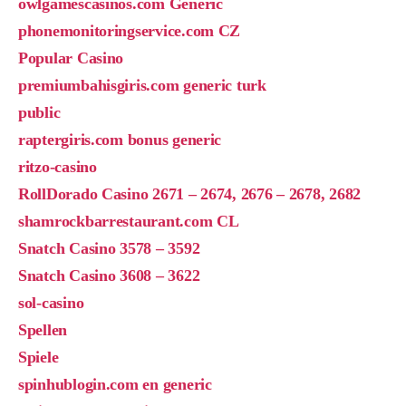
owlgamescasinos.com Generic
phonemonitoringservice.com CZ
Popular Casino
premiumbahisgiris.com generic turk
public
raptergiris.com bonus generic
ritzo-casino
RollDorado Casino 2671 – 2674, 2676 – 2678, 2682
shamrockbarrestaurant.com CL
Snatch Casino 3578 – 3592
Snatch Casino 3608 – 3622
sol-casino
Spellen
Spiele
spinhublogin.com en generic