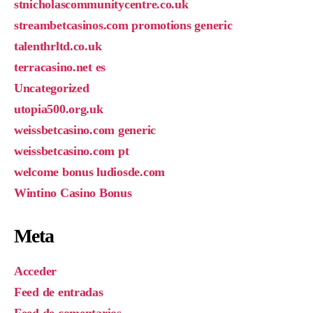
stnicholascommunitycentre.co.uk
streambetcasinos.com promotions generic
talenthrltd.co.uk
terracasino.net es
Uncategorized
utopia500.org.uk
weissbetcasino.com generic
weissbetcasino.com pt
welcome bonus ludiosde.com
Wintino Casino Bonus
Meta
Acceder
Feed de entradas
Feed de comentarios