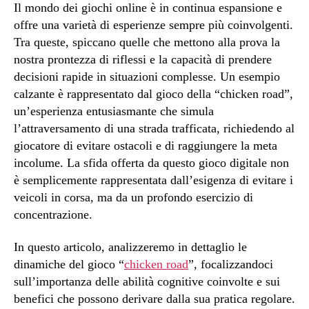
Il mondo dei giochi online è in continua espansione e
offre una varietà di esperienze sempre più coinvolgenti.
Tra queste, spiccano quelle che mettono alla prova la
nostra prontezza di riflessi e la capacità di prendere
decisioni rapide in situazioni complesse. Un esempio
calzante è rappresentato dal gioco della “chicken road”,
un’esperienza entusiasmante che simula
l’attraversamento di una strada trafficata, richiedendo al
giocatore di evitare ostacoli e di raggiungere la meta
incolume. La sfida offerta da questo gioco digitale non
è semplicemente rappresentata dall’esigenza di evitare i
veicoli in corsa, ma da un profondo esercizio di
concentrazione.
In questo articolo, analizzeremo in dettaglio le
dinamiche del gioco “
chicken road
”, focalizzandoci
sull’importanza delle abilità cognitive coinvolte e sui
benefici che possono derivare dalla sua pratica regolare.