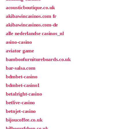
acousticboutique.co.uk
akibawincasinos.com fr
akibawincasinos.com-de
alle nederlandse casinos_nl
asino-casino
aviator game
bamboofurnitureboards.co.uk
bar-salsa.com
bdmbet-casino
bdmbet-casino1
betalright-casino
betlive-casino
betnjet-casino
bijoucoffee.co.uk
bilbosurfshop.co.uk