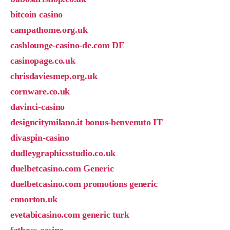
bitcoin casino
campathome.org.uk
cashlounge-casino-de.com DE
casinopage.co.uk
chrisdaviesmep.org.uk
cornware.co.uk
davinci-casino
designcitymilano.it bonus-benvenuto IT
divaspin-casino
dudleygraphicsstudio.co.uk
duelbetcasino.com Generic
duelbetcasino.com promotions generic
ennorton.uk
evetabicasino.com generic turk
fatboss-casino