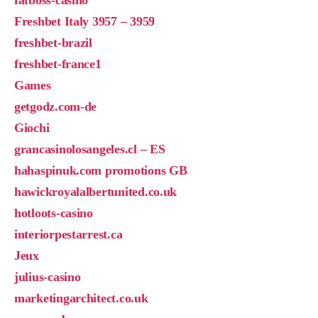
Freshbet Italy 3957 – 3959
freshbet-brazil
freshbet-france1
Games
getgodz.com-de
Giochi
grancasinolosangeles.cl – ES
hahaspinuk.com promotions GB
hawickroyalalbertunited.co.uk
hotloots-casino
interiorpestarrest.ca
Jeux
julius-casino
marketingarchitect.co.uk