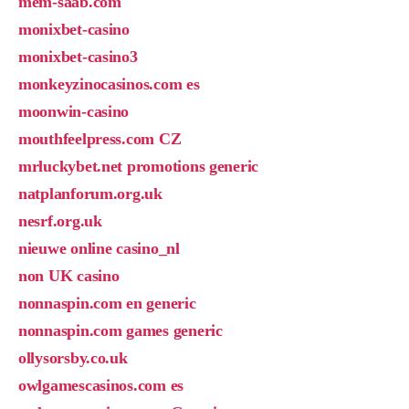
mem-saab.com
monixbet-casino
monixbet-casino3
monkeyzinocasinos.com es
moonwin-casino
mouthfeelpress.com CZ
mrluckybet.net promotions generic
natplanforum.org.uk
nesrf.org.uk
nieuwe online casino_nl
non UK casino
nonnaspin.com en generic
nonnaspin.com games generic
ollysorsby.co.uk
owlgamescasinos.com es