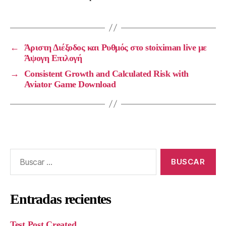
←
Άριστη Διέξοδος και Ρυθμός στο stoiximan live με
Άψογη Επιλογή
→
Consistent Growth and Calculated Risk with
Aviator Game Download
Entradas recientes
Test Post Created