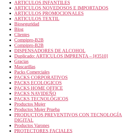
ARTICULOS INFANTILES
ARTICULOS NOVEDOSOS E IMPORTADOS
ARTICULOS PROMOCIONALES
ARTICULOS TEXTIL
Bioseguridad
Blog
Clientes
Compipro-B2B
Compipro-B2B
DISPENSADORES DE ALCOHOL
Duplicado: ARTICULOS IMPRENTA – [#3510]
Gracias
Mascarillas
Packs Comerciales
PACKS CORPORATIVOS
PACKS ECOLOGICOS
PACKS HOME OFFICE
PACKS NAVIDEÑO
PACKS TECNOLÓGICOS
Productos Mujer
Productos Mujer Prueba
PRODUCTOS PREVENTIVOS CON TECNOLOGÍA
DIGITAL
Productos Varones
PROTECTORES FACIALES