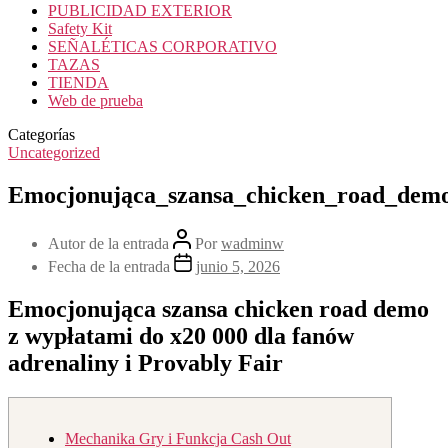
PUBLICIDAD EXTERIOR
Safety Kit
SEÑALÉTICAS CORPORATIVO
TAZAS
TIENDA
Web de prueba
Categorías
Uncategorized
Emocjonująca_szansa_chicken_road_dem
Autor de la entrada
Por
wadminw
Fecha de la entrada
junio 5, 2026
Emocjonująca szansa chicken road demo
z wypłatami do x20 000 dla fanów
adrenaliny i Provably Fair
Mechanika Gry i Funkcja Cash Out