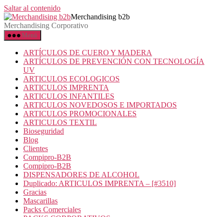
Saltar al contenido
Merchandising b2b
Merchandising Corporativo
Menú
ARTÍCULOS DE CUERO Y MADERA
ARTÍCULOS DE PREVENCIÓN CON TECNOLOGÍA
UV
ARTICULOS ECOLOGICOS
ARTICULOS IMPRENTA
ARTICULOS INFANTILES
ARTICULOS NOVEDOSOS E IMPORTADOS
ARTICULOS PROMOCIONALES
ARTICULOS TEXTIL
Bioseguridad
Blog
Clientes
Compipro-B2B
Compipro-B2B
DISPENSADORES DE ALCOHOL
Duplicado: ARTICULOS IMPRENTA – [#3510]
Gracias
Mascarillas
Packs Comerciales