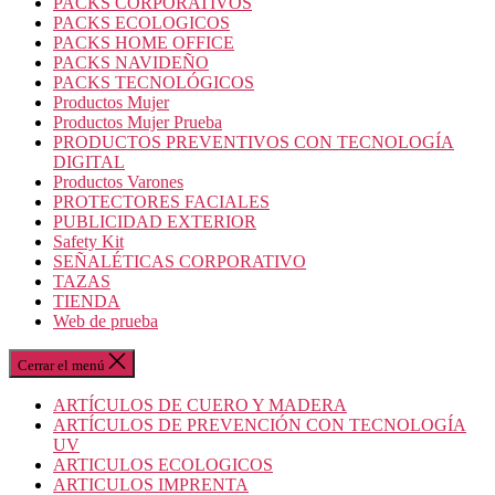
PACKS CORPORATIVOS
PACKS ECOLOGICOS
PACKS HOME OFFICE
PACKS NAVIDEÑO
PACKS TECNOLÓGICOS
Productos Mujer
Productos Mujer Prueba
PRODUCTOS PREVENTIVOS CON TECNOLOGÍA
DIGITAL
Productos Varones
PROTECTORES FACIALES
PUBLICIDAD EXTERIOR
Safety Kit
SEÑALÉTICAS CORPORATIVO
TAZAS
TIENDA
Web de prueba
Cerrar el menú
ARTÍCULOS DE CUERO Y MADERA
ARTÍCULOS DE PREVENCIÓN CON TECNOLOGÍA
UV
ARTICULOS ECOLOGICOS
ARTICULOS IMPRENTA