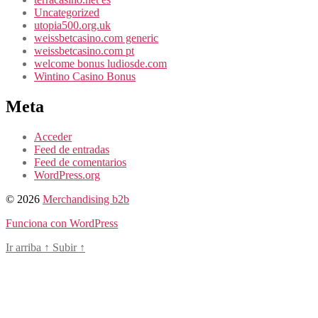
Uncategorized
utopia500.org.uk
weissbetcasino.com generic
weissbetcasino.com pt
welcome bonus ludiosde.com
Wintino Casino Bonus
Meta
Acceder
Feed de entradas
Feed de comentarios
WordPress.org
© 2026
Merchandising b2b
Funciona con WordPress
Ir arriba
↑
Subir
↑