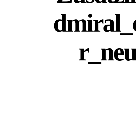
dmiral_
r_neu