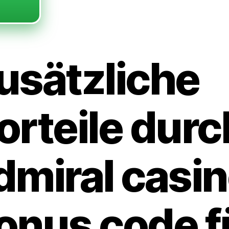
usätzliche
orteile durc
dmiral casi
onus code f