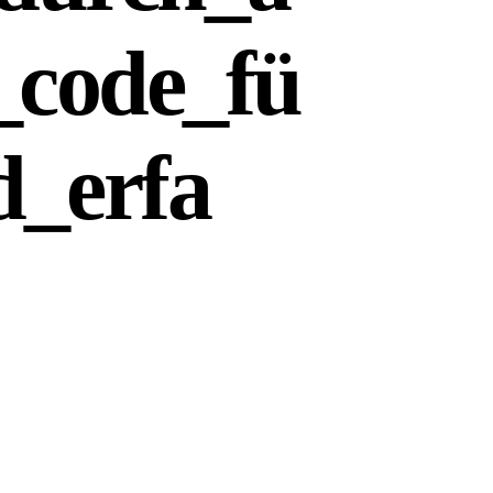
_code_fü
d_erfa