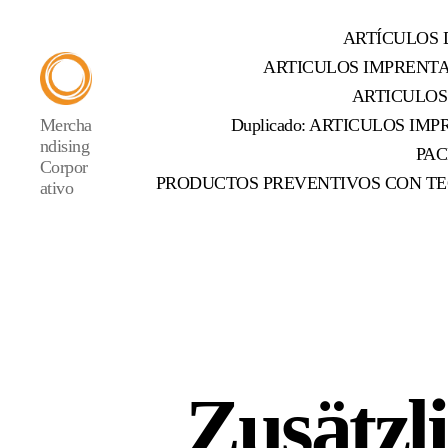
ARTÍCULOS 
ARTICULOS IMPRENT
ARTICULOS
Mercha
Duplicado: ARTICULOS IMPR
ndising
PAC
Corpor
PRODUCTOS PREVENTIVOS CON TE
ativo
Zusätzl