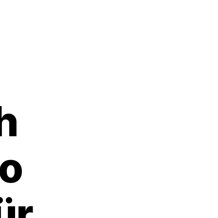
h
no
ür