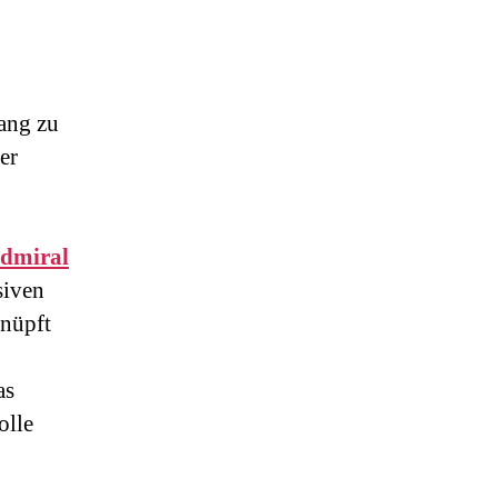
gang zu
er
dmiral
siven
nüpft
as
olle