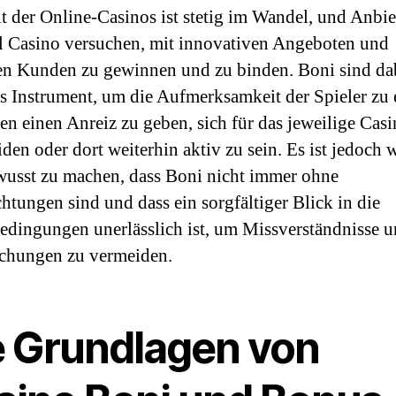
t der Online-Casinos ist stetig im Wandel, und Anbie
 Casino versuchen, mit innovativen Angeboten und
n Kunden zu gewinnen und zu binden. Boni sind dab
es Instrument, um die Aufmerksamkeit der Spieler zu 
en einen Anreiz zu geben, sich für das jeweilige Cas
iden oder dort weiterhin aktiv zu sein. Es ist jedoch w
wusst zu machen, dass Boni nicht immer ohne
chtungen sind und dass ein sorgfältiger Blick in die
dingungen unerlässlich ist, um Missverständnisse 
chungen zu vermeiden.
e Grundlagen von