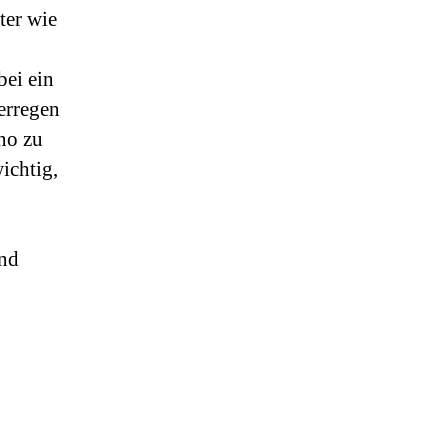
ter wie
ei ein
erregen
ino zu
ichtig,
und