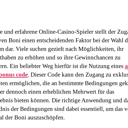
e und erfahrene Online-Casino-Spieler stellt der Zu
iven Boni einen entscheidenden Faktor bei der Wahl d
rm dar. Viele suchen gezielt nach Möglichkeiten, ihr
thaben zu erhöhen und so ihre Gewinnchancen zu
ern. Ein beliebter Weg hierfür ist die Nutzung eines
a
 bonus code
. Dieser Code kann den Zugang zu exklu
en ermöglichen, die an bestimmte Bedingungen gek
ber dennoch einen erheblichen Mehrwert für das
lebnis bieten können. Die richtige Anwendung und d
dnis der Bedingungen sind dabei essentiell, um das v
al der Boni auszuschöpfen.