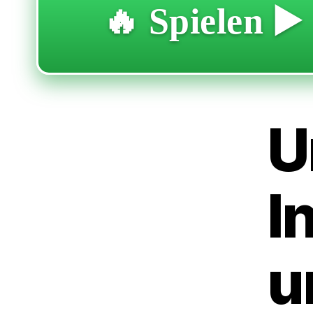
🔥 Spielen ▶️
U
I
u