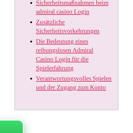
Sicherheitsmaßnahmen beim
admiral casino Login
Zusätzliche
Sicherheitsvorkehrungen
Die Bedeutung eines
reibungslosen Admiral
Casino Login für die
Spielerfahrung
Verantwortungsvolles Spielen
und der Zugang zum Konto