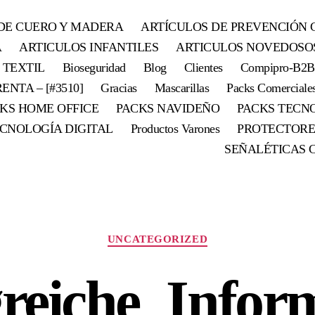
DE CUERO Y MADERA
ARTÍCULOS DE PREVENCIÓN 
A
ARTICULOS INFANTILES
ARTICULOS NOVEDOSO
 TEXTIL
Bioseguridad
Blog
Clientes
Compipro-B2B
ENTA – [#3510]
Gracias
Mascarillas
Packs Comerciale
KS HOME OFFICE
PACKS NAVIDEÑO
PACKS TECN
CNOLOGÍA DIGITAL
Productos Varones
PROTECTORE
SEÑALÉTICAS 
UNCATEGORIZED
eiche_Infor