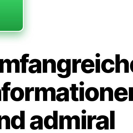
mfangreich
nformatione
nd admiral