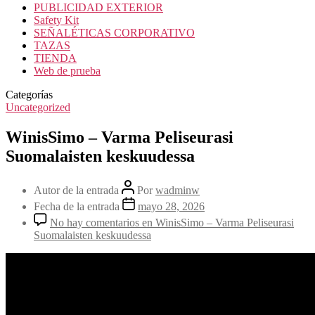
PUBLICIDAD EXTERIOR
Safety Kit
SEÑALÉTICAS CORPORATIVO
TAZAS
TIENDA
Web de prueba
Categorías
Uncategorized
WinisSimo – Varma Peliseurasi
Suomalaisten keskuudessa
Autor de la entrada
Por
wadminw
Fecha de la entrada
mayo 28, 2026
No hay comentarios
en WinisSimo – Varma Peliseurasi
Suomalaisten keskuudessa