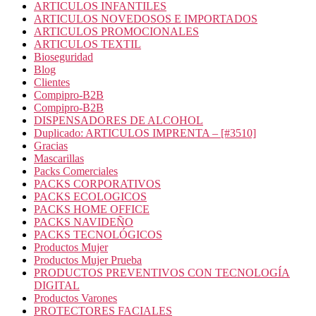
ARTICULOS INFANTILES
ARTICULOS NOVEDOSOS E IMPORTADOS
ARTICULOS PROMOCIONALES
ARTICULOS TEXTIL
Bioseguridad
Blog
Clientes
Compipro-B2B
Compipro-B2B
DISPENSADORES DE ALCOHOL
Duplicado: ARTICULOS IMPRENTA – [#3510]
Gracias
Mascarillas
Packs Comerciales
PACKS CORPORATIVOS
PACKS ECOLOGICOS
PACKS HOME OFFICE
PACKS NAVIDEÑO
PACKS TECNOLÓGICOS
Productos Mujer
Productos Mujer Prueba
PRODUCTOS PREVENTIVOS CON TECNOLOGÍA
DIGITAL
Productos Varones
PROTECTORES FACIALES