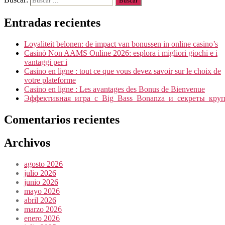
Entradas recientes
Loyaliteit belonen: de impact van bonussen in online casino’s
Casinò Non AAMS Online 2026: esplora i migliori giochi e i
vantaggi per i
Casino en ligne : tout ce que vous devez savoir sur le choix de
votre plateforme
Casino en ligne : Les avantages des Bonus de Bienvenue
Эффективная_игра_с_Big_Bass_Bonanza_и_секреты_кру
Comentarios recientes
Archivos
agosto 2026
julio 2026
junio 2026
mayo 2026
abril 2026
marzo 2026
enero 2026