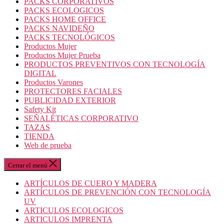
PACKS CORPORATIVOS
PACKS ECOLOGICOS
PACKS HOME OFFICE
PACKS NAVIDEÑO
PACKS TECNOLÓGICOS
Productos Mujer
Productos Mujer Prueba
PRODUCTOS PREVENTIVOS CON TECNOLOGÍA
DIGITAL
Productos Varones
PROTECTORES FACIALES
PUBLICIDAD EXTERIOR
Safety Kit
SEÑALÉTICAS CORPORATIVO
TAZAS
TIENDA
Web de prueba
Cerrar el menú
ARTÍCULOS DE CUERO Y MADERA
ARTÍCULOS DE PREVENCIÓN CON TECNOLOGÍA
UV
ARTICULOS ECOLOGICOS
ARTICULOS IMPRENTA