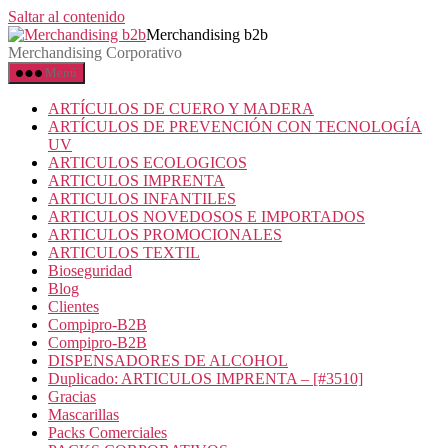
Saltar al contenido
Merchandising b2b
Merchandising Corporativo
Menú
ARTÍCULOS DE CUERO Y MADERA
ARTÍCULOS DE PREVENCIÓN CON TECNOLOGÍA
UV
ARTICULOS ECOLOGICOS
ARTICULOS IMPRENTA
ARTICULOS INFANTILES
ARTICULOS NOVEDOSOS E IMPORTADOS
ARTICULOS PROMOCIONALES
ARTICULOS TEXTIL
Bioseguridad
Blog
Clientes
Compipro-B2B
Compipro-B2B
DISPENSADORES DE ALCOHOL
Duplicado: ARTICULOS IMPRENTA – [#3510]
Gracias
Mascarillas
Packs Comerciales