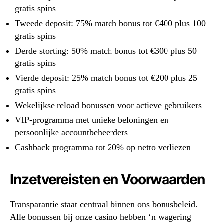
gratis spins
Tweede deposit: 75% match bonus tot €400 plus 100
gratis spins
Derde storting: 50% match bonus tot €300 plus 50
gratis spins
Vierde deposit: 25% match bonus tot €200 plus 25
gratis spins
Wekelijkse reload bonussen voor actieve gebruikers
VIP-programma met unieke beloningen en
persoonlijke accountbeheerders
Cashback programma tot 20% op netto verliezen
Inzetvereisten en Voorwaarden
Transparantie staat centraal binnen ons bonusbeleid.
Alle bonussen bij onze casino hebben ‘n wagering