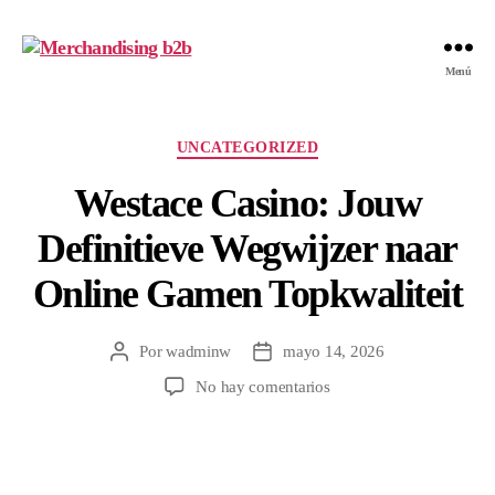
Menú
UNCATEGORIZED
Westace Casino: Jouw
Definitieve Wegwijzer naar
Online Gamen Topkwaliteit
Por
wadminw
mayo 14, 2026
No hay comentarios