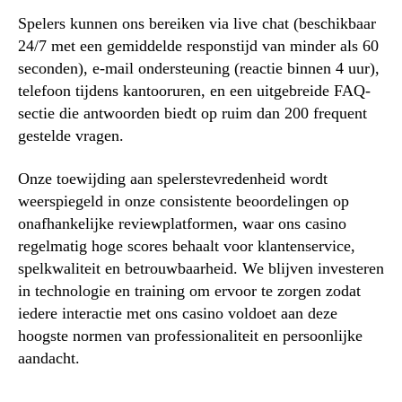
Spelers kunnen ons bereiken via live chat (beschikbaar
24/7 met een gemiddelde responstijd van minder als 60
seconden), e-mail ondersteuning (reactie binnen 4 uur),
telefoon tijdens kantooruren, en een uitgebreide FAQ-
sectie die antwoorden biedt op ruim dan 200 frequent
gestelde vragen.
Onze toewijding aan spelerstevredenheid wordt
weerspiegeld in onze consistente beoordelingen op
onafhankelijke reviewplatformen, waar ons casino
regelmatig hoge scores behaalt voor klantenservice,
spelkwaliteit en betrouwbaarheid. We blijven investeren
in technologie en training om ervoor te zorgen zodat
iedere interactie met ons casino voldoet aan deze
hoogste normen van professionaliteit en persoonlijke
aandacht.