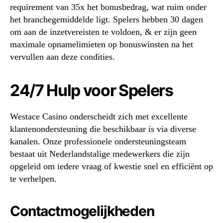
requirement van 35x het bonusbedrag, wat ruim onder
het branchegemiddelde ligt. Spelers hebben 30 dagen
om aan de inzetvereisten te voldoen, & er zijn geen
maximale opnamelimieten op bonuswinsten na het
vervullen aan deze condities.
24/7 Hulp voor Spelers
Westace Casino onderscheidt zich met excellente
klantenondersteuning die beschikbaar is via diverse
kanalen. Onze professionele ondersteuningsteam
bestaat uit Nederlandstalige medewerkers die zijn
opgeleid om iedere vraag of kwestie snel en efficiënt op
te verhelpen.
Contactmogelijkheden