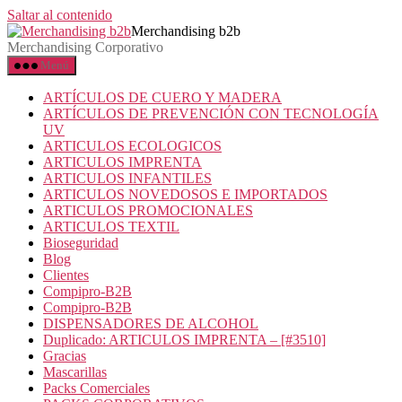
Saltar al contenido
Merchandising b2b
Merchandising Corporativo
Menú
ARTÍCULOS DE CUERO Y MADERA
ARTÍCULOS DE PREVENCIÓN CON TECNOLOGÍA
UV
ARTICULOS ECOLOGICOS
ARTICULOS IMPRENTA
ARTICULOS INFANTILES
ARTICULOS NOVEDOSOS E IMPORTADOS
ARTICULOS PROMOCIONALES
ARTICULOS TEXTIL
Bioseguridad
Blog
Clientes
Compipro-B2B
Compipro-B2B
DISPENSADORES DE ALCOHOL
Duplicado: ARTICULOS IMPRENTA – [#3510]
Gracias
Mascarillas
Packs Comerciales