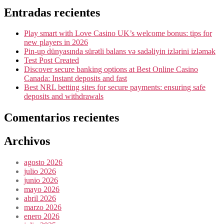
Entradas recientes
Play smart with Love Casino UK’s welcome bonus: tips for
new players in 2026
Pin-up dünyasında sürətli balans və sadəliyin izlərini izləmək
Test Post Created
Discover secure banking options at Best Online Casino
Canada: Instant deposits and fast
Best NRL betting sites for secure payments: ensuring safe
deposits and withdrawals
Comentarios recientes
Archivos
agosto 2026
julio 2026
junio 2026
mayo 2026
abril 2026
marzo 2026
enero 2026