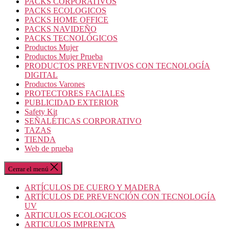
PACKS CORPORATIVOS
PACKS ECOLOGICOS
PACKS HOME OFFICE
PACKS NAVIDEÑO
PACKS TECNOLÓGICOS
Productos Mujer
Productos Mujer Prueba
PRODUCTOS PREVENTIVOS CON TECNOLOGÍA
DIGITAL
Productos Varones
PROTECTORES FACIALES
PUBLICIDAD EXTERIOR
Safety Kit
SEÑALÉTICAS CORPORATIVO
TAZAS
TIENDA
Web de prueba
Cerrar el menú
ARTÍCULOS DE CUERO Y MADERA
ARTÍCULOS DE PREVENCIÓN CON TECNOLOGÍA
UV
ARTICULOS ECOLOGICOS
ARTICULOS IMPRENTA