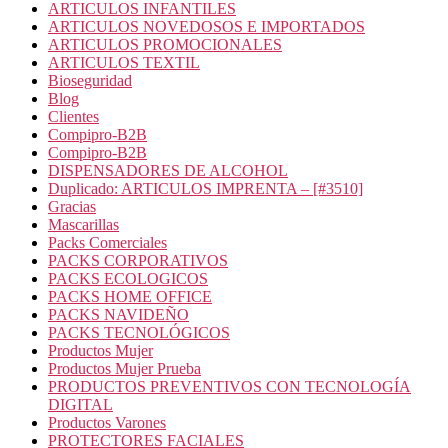
ARTICULOS INFANTILES
ARTICULOS NOVEDOSOS E IMPORTADOS
ARTICULOS PROMOCIONALES
ARTICULOS TEXTIL
Bioseguridad
Blog
Clientes
Compipro-B2B
Compipro-B2B
DISPENSADORES DE ALCOHOL
Duplicado: ARTICULOS IMPRENTA – [#3510]
Gracias
Mascarillas
Packs Comerciales
PACKS CORPORATIVOS
PACKS ECOLOGICOS
PACKS HOME OFFICE
PACKS NAVIDEÑO
PACKS TECNOLÓGICOS
Productos Mujer
Productos Mujer Prueba
PRODUCTOS PREVENTIVOS CON TECNOLOGÍA
DIGITAL
Productos Varones
PROTECTORES FACIALES