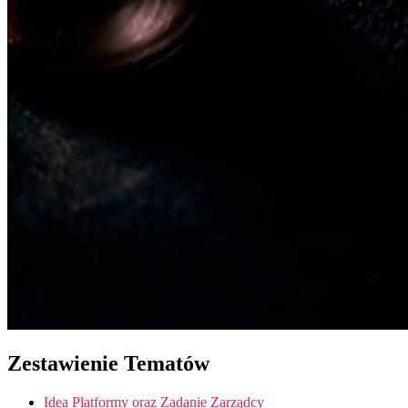
Zestawienie Tematów
Idea Platformy oraz Zadanie Zarządcy