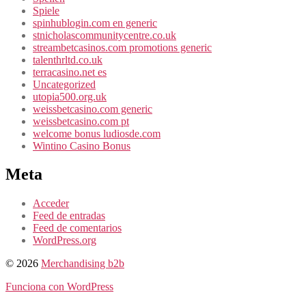
Spiele
spinhublogin.com en generic
stnicholascommunitycentre.co.uk
streambetcasinos.com promotions generic
talenthrltd.co.uk
terracasino.net es
Uncategorized
utopia500.org.uk
weissbetcasino.com generic
weissbetcasino.com pt
welcome bonus ludiosde.com
Wintino Casino Bonus
Meta
Acceder
Feed de entradas
Feed de comentarios
WordPress.org
© 2026
Merchandising b2b
Funciona con WordPress