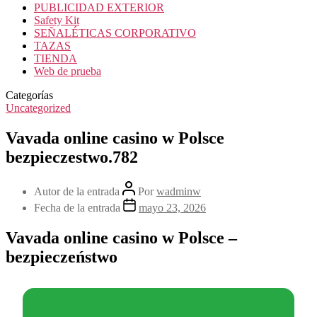
PUBLICIDAD EXTERIOR
Safety Kit
SEÑALÉTICAS CORPORATIVO
TAZAS
TIENDA
Web de prueba
Categorías
Uncategorized
Vavada online casino w Polsce
bezpieczestwo.782
Autor de la entrada
Por
wadminw
Fecha de la entrada
mayo 23, 2026
Vavada online casino w Polsce –
bezpieczeństwo