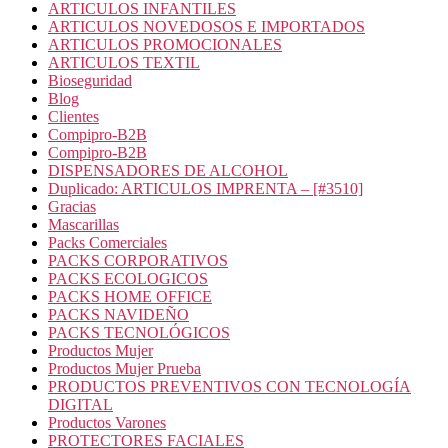
ARTICULOS INFANTILES
ARTICULOS NOVEDOSOS E IMPORTADOS
ARTICULOS PROMOCIONALES
ARTICULOS TEXTIL
Bioseguridad
Blog
Clientes
Compipro-B2B
Compipro-B2B
DISPENSADORES DE ALCOHOL
Duplicado: ARTICULOS IMPRENTA – [#3510]
Gracias
Mascarillas
Packs Comerciales
PACKS CORPORATIVOS
PACKS ECOLOGICOS
PACKS HOME OFFICE
PACKS NAVIDEÑO
PACKS TECNOLÓGICOS
Productos Mujer
Productos Mujer Prueba
PRODUCTOS PREVENTIVOS CON TECNOLOGÍA
DIGITAL
Productos Varones
PROTECTORES FACIALES