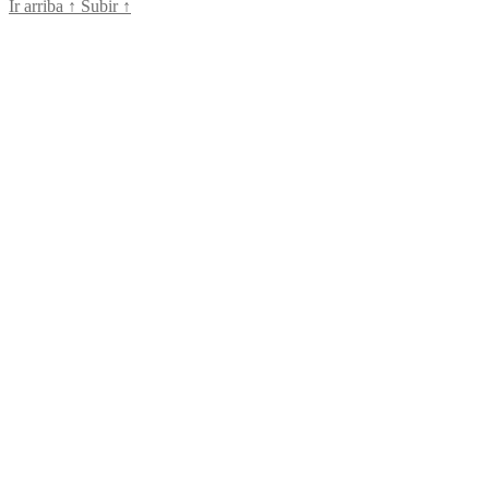
Ir arriba
↑
Subir
↑