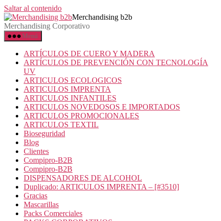
Saltar al contenido
Merchandising b2b
Merchandising Corporativo
Menú
ARTÍCULOS DE CUERO Y MADERA
ARTÍCULOS DE PREVENCIÓN CON TECNOLOGÍA
UV
ARTICULOS ECOLOGICOS
ARTICULOS IMPRENTA
ARTICULOS INFANTILES
ARTICULOS NOVEDOSOS E IMPORTADOS
ARTICULOS PROMOCIONALES
ARTICULOS TEXTIL
Bioseguridad
Blog
Clientes
Compipro-B2B
Compipro-B2B
DISPENSADORES DE ALCOHOL
Duplicado: ARTICULOS IMPRENTA – [#3510]
Gracias
Mascarillas
Packs Comerciales