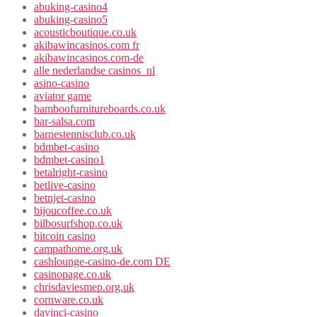
abuking-casino4
abuking-casino5
acousticboutique.co.uk
akibawincasinos.com fr
akibawincasinos.com-de
alle nederlandse casinos_nl
asino-casino
aviator game
bamboofurnitureboards.co.uk
bar-salsa.com
barnestennisclub.co.uk
bdmbet-casino
bdmbet-casino1
betalright-casino
betlive-casino
betnjet-casino
bijoucoffee.co.uk
bilbosurfshop.co.uk
bitcoin casino
campathome.org.uk
cashlounge-casino-de.com DE
casinopage.co.uk
chrisdaviesmep.org.uk
cornware.co.uk
davinci-casino