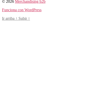
© 2026
Merchandising b2b
Funciona con WordPress
Ir arriba
↑
Subir
↑