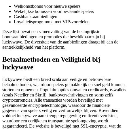
Welkomstbonus voor nieuwe spelers
Wekelijkse bonussen voor bestaande spelers
Cashback-aanbiedingen
Loyaliteitsprogramma met VIP-voordelen
Deze lijst bevat een samenvatting van de belangrijkste
bonusaanbiedingen en promoties die beschikbaar zijn bij
luckywave. De diversiteit van de aanbiedingen draagt bij aan de
aantrekkelijkheid van het platform.
Betaalmethoden en Veiligheid bij
luckywave
luckywave biedt een breed scala aan veilige en betrouwbare
betaalmethoden, waardoor spelers gemakkelijk en snel geld kunnen
storten en opnemen. Populaire opties omvatten creditcards, e-wallets
(zoals Neteller en Skrill), bankoverschrijvingen en soms zelfs
cryptocurrencies. Alle transacties worden beveiligd met
geavanceerde encryptietechnologie, waardoor de financiële
gegevens van spelers veilig en vertrouwelijk blijven. Bovendien
voldoet luckywave aan strenge regelgeving en licentievereisten,
waardoor een eerlijke en transparante spelomgeving wordt
gegarandeerd. De website is beveiligd met SSL-encryptie, wat de