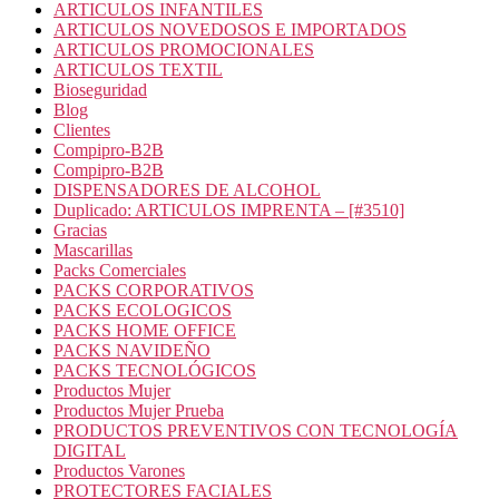
ARTICULOS INFANTILES
ARTICULOS NOVEDOSOS E IMPORTADOS
ARTICULOS PROMOCIONALES
ARTICULOS TEXTIL
Bioseguridad
Blog
Clientes
Compipro-B2B
Compipro-B2B
DISPENSADORES DE ALCOHOL
Duplicado: ARTICULOS IMPRENTA – [#3510]
Gracias
Mascarillas
Packs Comerciales
PACKS CORPORATIVOS
PACKS ECOLOGICOS
PACKS HOME OFFICE
PACKS NAVIDEÑO
PACKS TECNOLÓGICOS
Productos Mujer
Productos Mujer Prueba
PRODUCTOS PREVENTIVOS CON TECNOLOGÍA
DIGITAL
Productos Varones
PROTECTORES FACIALES