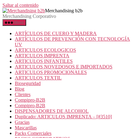
Saltar al contenido
Merchandising b2b
Merchandising Corporativo
Menú
ARTÍCULOS DE CUERO Y MADERA
ARTÍCULOS DE PREVENCIÓN CON TECNOLOGÍA
UV
ARTICULOS ECOLOGICOS
ARTICULOS IMPRENTA
ARTICULOS INFANTILES
ARTICULOS NOVEDOSOS E IMPORTADOS
ARTICULOS PROMOCIONALES
ARTICULOS TEXTIL
Bioseguridad
Blog
Clientes
Compipro-B2B
Compipro-B2B
DISPENSADORES DE ALCOHOL
Duplicado: ARTICULOS IMPRENTA – [#3510]
Gracias
Mascarillas
Packs Comerciales