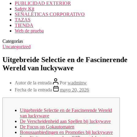
PUBLICIDAD EXTERIOR
Safety Kit
SEÑALÉTICAS CORPORATIVO
TAZAS
TIENDA
Web de prueba
Categorías
Uncategorized
Uitgebreide Selectie en de Fascinerende
Wereld van luckywave
Autor de la entrada
Por
wadminw
Fecha de la entrada
mayo 20, 2026
Uitgebreide Selectie en de Fascinerende Wereld
van luckywave
De Verscheidenheid aan Spellen bij luckywave
De Focus op Gokautomaten
Bonusaanbiedingen en Promoties bij luckywave