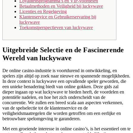
Loyaliteitsprogramma’s en VIP-voordelen
Betaalmethoden en Veiligheid bij luckywave
Licenties en Regelgeving
Klantenservice en Gebruikerservaring bij
luckywave
Toekomstperspectieven van luckywave
Uitgebreide Selectie en de Fascinerende
Wereld van luckywave
De online casino-industrie is voortdurend in ontwikkeling, en
spelers zijn altijd op zoek naar nieuwe en spannende mogelijkheden.
In deze context is luckywave een opvallende speler geworden, die
een unieke benadering biedt van online gokken. Deze gids zal
dieper ingaan op wat luckywave te bieden heeft, de voordelen en
potentiële nadelen, en hoe het zich onderscheidt van de
concurrentie. We zullen een breed scala aan aspecten verkennen,
van de spelselectie tot de klantenservice en de
veiligheidsmaatregelen die worden getroffen om een eerlijke en
betrouwbare spelomgeving te garanderen.
Met een groeiende interesse in online casino’s, is het essentieel om te