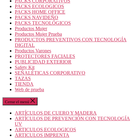
PACKS CORPORATIVOS
PACKS ECOLOGICOS
PACKS HOME OFFICE
PACKS NAVIDEÑO
PACKS TECNOLÓGICOS
Productos Mujer
Productos Mujer Prueba
PRODUCTOS PREVENTIVOS CON TECNOLOGÍA
DIGITAL
Productos Varones
PROTECTORES FACIALES
PUBLICIDAD EXTERIOR
Safety Kit
SEÑALÉTICAS CORPORATIVO
TAZAS
TIENDA
Web de prueba
Cerrar el menú
ARTÍCULOS DE CUERO Y MADERA
ARTÍCULOS DE PREVENCIÓN CON TECNOLOGÍA
UV
ARTICULOS ECOLOGICOS
ARTICULOS IMPRENTA