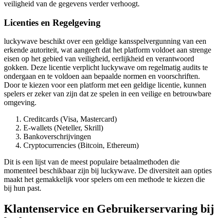
veiligheid van de gegevens verder verhoogt.
Licenties en Regelgeving
luckywave beschikt over een geldige kansspelvergunning van een
erkende autoriteit, wat aangeeft dat het platform voldoet aan strenge
eisen op het gebied van veiligheid, eerlijkheid en verantwoord
gokken. Deze licentie verplicht luckywave om regelmatig audits te
ondergaan en te voldoen aan bepaalde normen en voorschriften.
Door te kiezen voor een platform met een geldige licentie, kunnen
spelers er zeker van zijn dat ze spelen in een veilige en betrouwbare
omgeving.
Creditcards (Visa, Mastercard)
E-wallets (Neteller, Skrill)
Bankoverschrijvingen
Cryptocurrencies (Bitcoin, Ethereum)
Dit is een lijst van de meest populaire betaalmethoden die
momenteel beschikbaar zijn bij luckywave. De diversiteit aan opties
maakt het gemakkelijk voor spelers om een methode te kiezen die
bij hun past.
Klantenservice en Gebruikerservaring bij