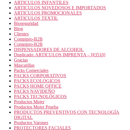
ARTICULOS INFANTILES
ARTICULOS NOVEDOSOS E IMPORTADOS
ARTICULOS PROMOCIONALES
ARTICULOS TEXTIL
Bioseguridad
Blog
Clientes
Compipro-B2B
Compipro-B2B
DISPENSADORES DE ALCOHOL
Duplicado: ARTICULOS IMPRENTA – [#3510]
Gracias
Mascarillas
Packs Comerciales
PACKS CORPORATIVOS
PACKS ECOLOGICOS
PACKS HOME OFFICE
PACKS NAVIDEÑO
PACKS TECNOLÓGICOS
Productos Mujer
Productos Mujer Prueba
PRODUCTOS PREVENTIVOS CON TECNOLOGÍA
DIGITAL
Productos Varones
PROTECTORES FACIALES