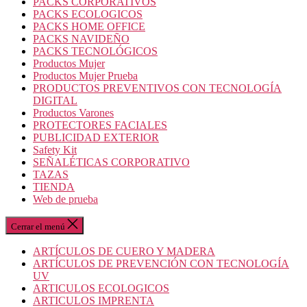
PACKS CORPORATIVOS
PACKS ECOLOGICOS
PACKS HOME OFFICE
PACKS NAVIDEÑO
PACKS TECNOLÓGICOS
Productos Mujer
Productos Mujer Prueba
PRODUCTOS PREVENTIVOS CON TECNOLOGÍA
DIGITAL
Productos Varones
PROTECTORES FACIALES
PUBLICIDAD EXTERIOR
Safety Kit
SEÑALÉTICAS CORPORATIVO
TAZAS
TIENDA
Web de prueba
Cerrar el menú
ARTÍCULOS DE CUERO Y MADERA
ARTÍCULOS DE PREVENCIÓN CON TECNOLOGÍA
UV
ARTICULOS ECOLOGICOS
ARTICULOS IMPRENTA