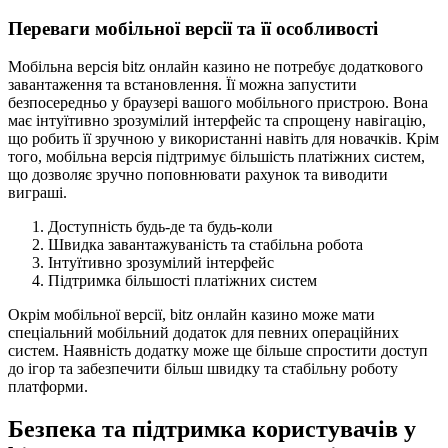
Переваги мобільної версії та її особливості
Мобільна версія bitz онлайн казино не потребує додаткового
завантаження та встановлення. Її можна запустити
безпосередньо у браузері вашого мобільного пристрою. Вона
має інтуїтивно зрозумілий інтерфейс та спрощену навігацію,
що робить її зручною у використанні навіть для новачків. Крім
того, мобільна версія підтримує більшість платіжних систем,
що дозволяє зручно поповнювати рахунок та виводити
виграші.
Доступність будь-де та будь-коли
Швидка завантажуваність та стабільна робота
Інтуїтивно зрозумілий інтерфейс
Підтримка більшості платіжних систем
Окрім мобільної версії, bitz онлайн казино може мати
спеціальний мобільний додаток для певних операційних
систем. Наявність додатку може ще більше спростити доступ
до ігор та забезпечити більш швидку та стабільну роботу
платформи.
Безпека та підтримка користувачів у