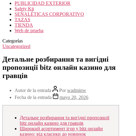
PUBLICIDAD EXTERIOR
Safety Kit
SEÑALÉTICAS CORPORATIVO
TAZAS
TIENDA
Web de prueba
Categorías
Uncategorized
Детальне розбирання та вигідні
пропозиції bitz онлайн казино для
гравців
Autor de la entrada
Por
wadminw
Fecha de la entrada
mayo 20, 2026
Детальне розбирання та вигідні пропозиції
bitz онлайн казино для гравців
Широкий асортимент ігор у bitz онлайн
казино: від класики до новинок