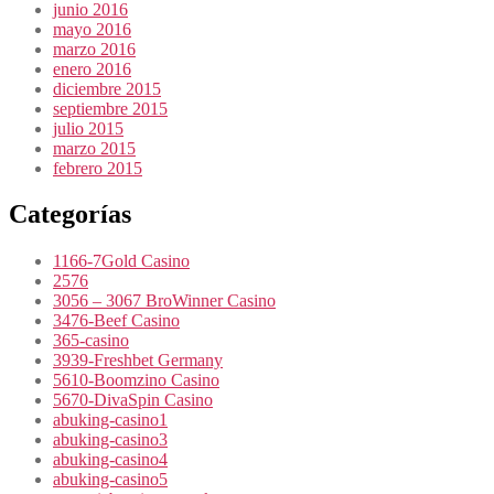
junio 2016
mayo 2016
marzo 2016
enero 2016
diciembre 2015
septiembre 2015
julio 2015
marzo 2015
febrero 2015
Categorías
1166-7Gold Casino
2576
3056 – 3067 BroWinner Casino
3476-Beef Casino
365-casino
3939-Freshbet Germany
5610-Boomzino Casino
5670-DivaSpin Casino
abuking-casino1
abuking-casino3
abuking-casino4
abuking-casino5