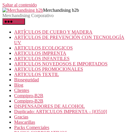
Saltar al contenido
Merchandising b2b
Merchandising Corporativo
Menú
ARTÍCULOS DE CUERO Y MADERA
ARTÍCULOS DE PREVENCIÓN CON TECNOLOGÍA
UV
ARTICULOS ECOLOGICOS
ARTICULOS IMPRENTA
ARTICULOS INFANTILES
ARTICULOS NOVEDOSOS E IMPORTADOS
ARTICULOS PROMOCIONALES
ARTICULOS TEXTIL
Bioseguridad
Blog
Clientes
Compipro-B2B
Compipro-B2B
DISPENSADORES DE ALCOHOL
Duplicado: ARTICULOS IMPRENTA – [#3510]
Gracias
Mascarillas
Packs Comerciales