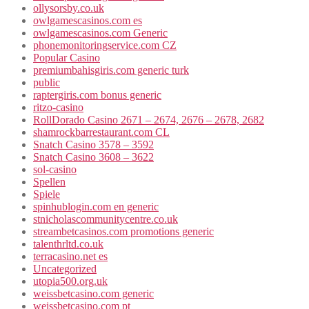
ollysorsby.co.uk
owlgamescasinos.com es
owlgamescasinos.com Generic
phonemonitoringservice.com CZ
Popular Casino
premiumbahisgiris.com generic turk
public
raptergiris.com bonus generic
ritzo-casino
RollDorado Casino 2671 – 2674, 2676 – 2678, 2682
shamrockbarrestaurant.com CL
Snatch Casino 3578 – 3592
Snatch Casino 3608 – 3622
sol-casino
Spellen
Spiele
spinhublogin.com en generic
stnicholascommunitycentre.co.uk
streambetcasinos.com promotions generic
talenthrltd.co.uk
terracasino.net es
Uncategorized
utopia500.org.uk
weissbetcasino.com generic
weissbetcasino.com pt