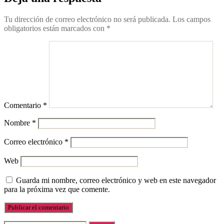
Tu dirección de correo electrónico no será publicada.
Los campos
obligatorios están marcados con
*
Comentario
*
Nombre
*
Correo electrónico
*
Web
Guarda mi nombre, correo electrónico y web en este navegador
para la próxima vez que comente.