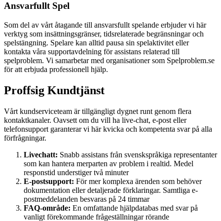
Ansvarfullt Spel
Som del av vårt åtagande till ansvarsfullt spelande erbjuder vi här
verktyg som insättningsgränser, tidsrelaterade begränsningar och
spelstängning. Spelare kan alltid pausa sin spelaktivitet eller
kontakta våra supportavdelning för assistans relaterad till
spelproblem. Vi samarbetar med organisationer som Spelproblem.se
för att erbjuda professionell hjälp.
Proffsig Kundtjänst
Vårt kundserviceteam är tillgängligt dygnet runt genom flera
kontaktkanaler. Oavsett om du vill ha live-chat, e-post eller
telefonsupport garanterar vi här kvicka och kompetenta svar på alla
förfrågningar.
Livechatt:
Snabb assistans från svenskspråkiga representanter
som kan hantera merparten av problem i realtid. Medel
responstid understiger två minuter
E-postsupport:
För mer komplexa ärenden som behöver
dokumentation eller detaljerade förklaringar. Samtliga e-
postmeddelanden besvaras på 24 timmar
FAQ-område:
En omfattande hjälpdatabas med svar på
vanligt förekommande frågeställningar rörande