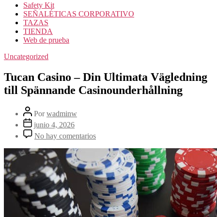
Safety Kit
SEÑALÉTICAS CORPORATIVO
TAZAS
TIENDA
Web de prueba
Uncategorized
Tucan Casino – Din Ultimata Vägledning
till Spännande Casinounderhållning
Por
wadminw
junio 4, 2026
No hay comentarios