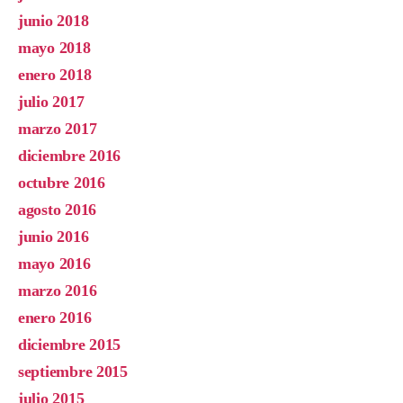
junio 2018
mayo 2018
enero 2018
julio 2017
marzo 2017
diciembre 2016
octubre 2016
agosto 2016
junio 2016
mayo 2016
marzo 2016
enero 2016
diciembre 2015
septiembre 2015
julio 2015