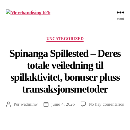
Menú
UNCATEGORIZED
Spinanga Spillested – Deres
totale veiledning til
spillaktivitet, bonuser pluss
transaksjonsmetoder
Por
wadminw
junio 4, 2026
No hay comentarios