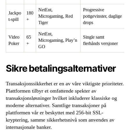
NetEnt,
Progressive
Jackpo
180
Microgaming, Red
pottgevinster, daglige
t-spill
+
Tiger
drops
NetEnt,
Video
65
Single samt
Microgaming, Play’n
Poker
+
flerhånds versjoner
GO
Sikre betalingsalternativer
Transaksjonssikkerhet er en av våre viktigste prioriteter.
Plattformen tilbyr et omfattende spekter av
transaksjonsløsninger hvilket inkluderer klassiske og
moderne alternativer. Samtlige transaksjoner på
plattformen vår er beskyttet med 256-bit SSL-
kryptering, samme sikkerhetsnivå som anvendes av
internasjonale banker.