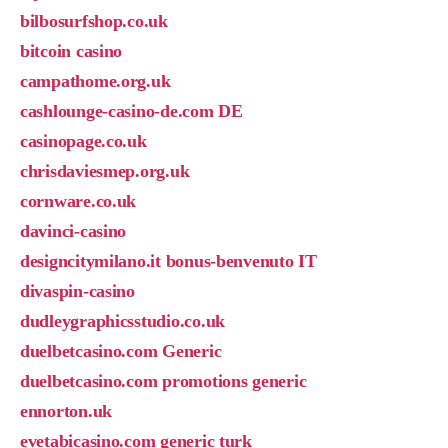
bilbosurfshop.co.uk
bitcoin casino
campathome.org.uk
cashlounge-casino-de.com DE
casinopage.co.uk
chrisdaviesmep.org.uk
cornware.co.uk
davinci-casino
designcitymilano.it bonus-benvenuto IT
divaspin-casino
dudleygraphicsstudio.co.uk
duelbetcasino.com Generic
duelbetcasino.com promotions generic
ennorton.uk
evetabicasino.com generic turk