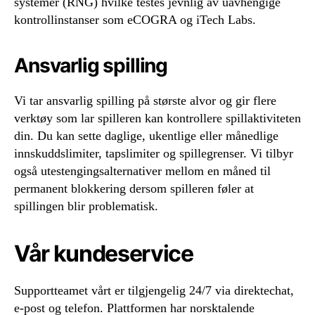
systemer (RNG) hvilke testes jevnlig av uavhengige
kontrollinstanser som eCOGRA og iTech Labs.
Ansvarlig spilling
Vi tar ansvarlig spilling på største alvor og gir flere
verktøy som lar spilleren kan kontrollere spillaktiviteten
din. Du kan sette daglige, ukentlige eller månedlige
innskuddslimiter, tapslimiter og spillegrenser. Vi tilbyr
også utestengingsalternativer mellom en måned til
permanent blokkering dersom spilleren føler at
spillingen blir problematisk.
Vår kundeservice
Supportteamet vårt er tilgjengelig 24/7 via direktechat,
e-post og telefon. Plattformen har norsktalende