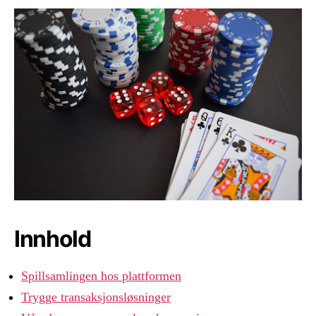
Innhold
Spillsamlingen hos plattformen
Trygge transaksjonsløsninger