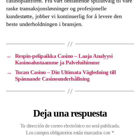
casinoplattform. Fra vårt omfattende spillutvalg til våre
raske transaksjonsløsninger og profesjonelle
kundestøtte, jobber vi kontinuerlig for å levere den
beste underholdningen i bransjen.
←
Respin-pelipaikka Casino – Laaja Analyysi
Kasinoalustaamme ja Palveluihimme
→
Tucan Casino – Din Ultimata Vägledning till
Spännande Casinounderhållning
Deja una respuesta
Tu dirección de correo electrónico no será publicada.
Los campos obligatorios están marcados con
*