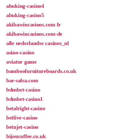
abuking-casino4
abuking-casino5
akibawincasinos.com fr
akibawincasinos.com-de
alle nederlandse casinos_nl
asino-casino
aviator game
bamboofurnitureboards.co.uk
bar-salsa.com
bdmbet-casino
bdmbet-casino1
betalright-casino
betlive-casino
betnjet-casino
bijoucoffee.co.uk