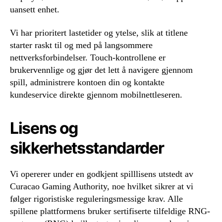
uansett enhet.
Vi har prioritert lastetider og ytelse, slik at titlene
starter raskt til og med på langsommere
nettverksforbindelser. Touch-kontrollene er
brukervennlige og gjør det lett å navigere gjennom
spill, administrere kontoen din og kontakte
kundeservice direkte gjennom mobilnettleseren.
Lisens og
sikkerhetsstandarder
Vi opererer under en godkjent spilllisens utstedt av
Curacao Gaming Authority, noe hvilket sikrer at vi
følger rigoristiske reguleringsmessige krav. Alle
spillene plattformens bruker sertifiserte tilfeldige RNG-