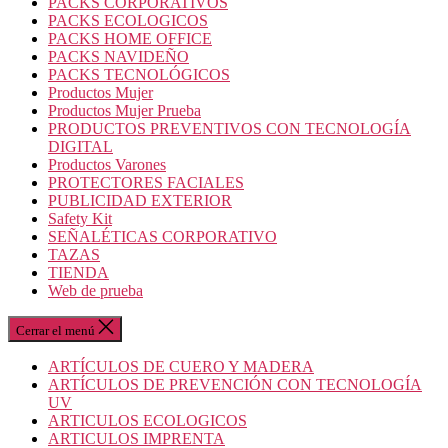
PACKS CORPORATIVOS
PACKS ECOLOGICOS
PACKS HOME OFFICE
PACKS NAVIDEÑO
PACKS TECNOLÓGICOS
Productos Mujer
Productos Mujer Prueba
PRODUCTOS PREVENTIVOS CON TECNOLOGÍA
DIGITAL
Productos Varones
PROTECTORES FACIALES
PUBLICIDAD EXTERIOR
Safety Kit
SEÑALÉTICAS CORPORATIVO
TAZAS
TIENDA
Web de prueba
Cerrar el menú
ARTÍCULOS DE CUERO Y MADERA
ARTÍCULOS DE PREVENCIÓN CON TECNOLOGÍA
UV
ARTICULOS ECOLOGICOS
ARTICULOS IMPRENTA