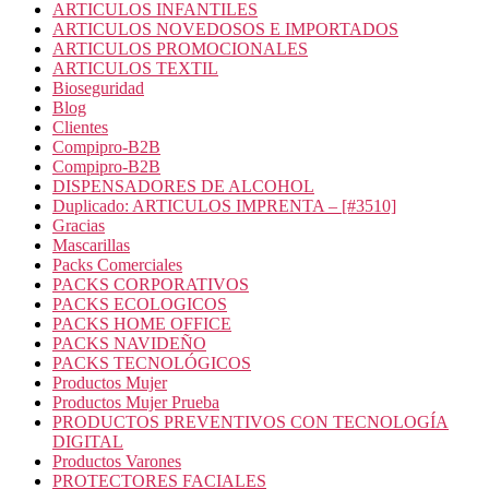
ARTICULOS INFANTILES
ARTICULOS NOVEDOSOS E IMPORTADOS
ARTICULOS PROMOCIONALES
ARTICULOS TEXTIL
Bioseguridad
Blog
Clientes
Compipro-B2B
Compipro-B2B
DISPENSADORES DE ALCOHOL
Duplicado: ARTICULOS IMPRENTA – [#3510]
Gracias
Mascarillas
Packs Comerciales
PACKS CORPORATIVOS
PACKS ECOLOGICOS
PACKS HOME OFFICE
PACKS NAVIDEÑO
PACKS TECNOLÓGICOS
Productos Mujer
Productos Mujer Prueba
PRODUCTOS PREVENTIVOS CON TECNOLOGÍA
DIGITAL
Productos Varones
PROTECTORES FACIALES