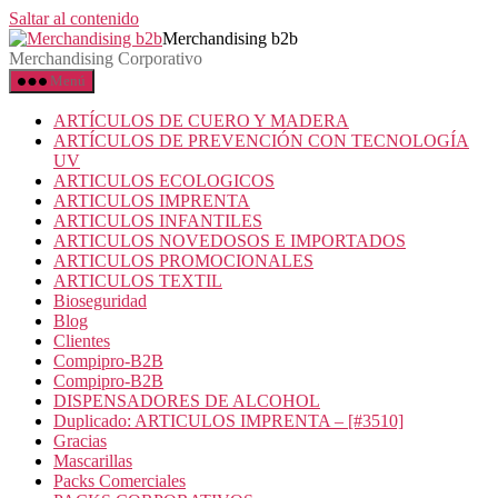
Saltar al contenido
Merchandising b2b
Merchandising Corporativo
Menú
ARTÍCULOS DE CUERO Y MADERA
ARTÍCULOS DE PREVENCIÓN CON TECNOLOGÍA
UV
ARTICULOS ECOLOGICOS
ARTICULOS IMPRENTA
ARTICULOS INFANTILES
ARTICULOS NOVEDOSOS E IMPORTADOS
ARTICULOS PROMOCIONALES
ARTICULOS TEXTIL
Bioseguridad
Blog
Clientes
Compipro-B2B
Compipro-B2B
DISPENSADORES DE ALCOHOL
Duplicado: ARTICULOS IMPRENTA – [#3510]
Gracias
Mascarillas
Packs Comerciales