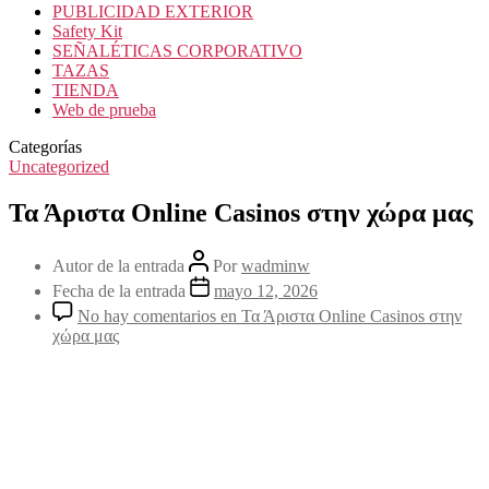
PUBLICIDAD EXTERIOR
Safety Kit
SEÑALÉTICAS CORPORATIVO
TAZAS
TIENDA
Web de prueba
Categorías
Uncategorized
Τα Άριστα Online Casinos στην χώρα μας
Autor de la entrada
Por
wadminw
Fecha de la entrada
mayo 12, 2026
No hay comentarios
en Τα Άριστα Online Casinos στην
χώρα μας