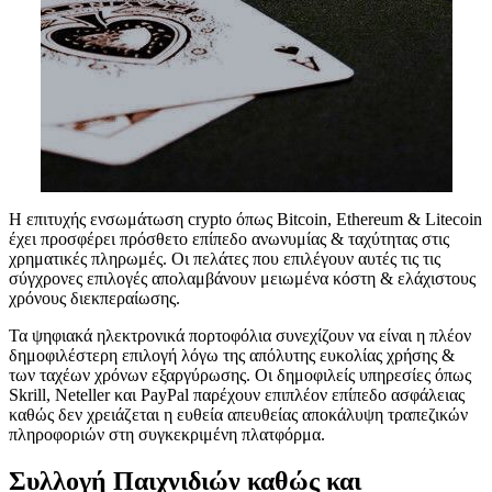
Η επιτυχής ενσωμάτωση crypto όπως Bitcoin, Ethereum & Litecoin
έχει προσφέρει πρόσθετο επίπεδο ανωνυμίας & ταχύτητας στις
χρηματικές πληρωμές. Οι πελάτες που επιλέγουν αυτές τις τις
σύγχρονες επιλογές απολαμβάνουν μειωμένα κόστη & ελάχιστους
χρόνους διεκπεραίωσης.
Τα ψηφιακά ηλεκτρονικά πορτοφόλια συνεχίζουν να είναι η πλέον
δημοφιλέστερη επιλογή λόγω της απόλυτης ευκολίας χρήσης &
των ταχέων χρόνων εξαργύρωσης. Οι δημοφιλείς υπηρεσίες όπως
Skrill, Neteller και PayPal παρέχουν επιπλέον επίπεδο ασφάλειας
καθώς δεν χρειάζεται η ευθεία απευθείας αποκάλυψη τραπεζικών
πληροφοριών στη συγκεκριμένη πλατφόρμα.
Συλλογή Παιχνιδιών καθώς και