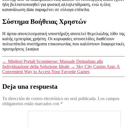
ήδη βελτιστοποιηθεί για φυσική αλληλεπίδραση, ενώ η όλη
κατανάλωση data παραμένει σε εύλογα επίπεδα.
Σύστημα Βοήθειας Χρηστών
Η άρτια αποτελεσματική υποστήριξη αποτελεί θεμελιώδης λίθο της
καλής εμπειρίας χρήστη. Οι κορυφαίες ιστοσελίδες διαθέτουν
πολυεπίπεδα συστήματα επικοινωνίας που καλύπτουν διαφορετικές
προτιμήσεις {και|κα
←
Migliori Portali Scommesse: Manuale Dettagliata alla
Individuazione della Soluzione Ideale
→
Sky City Casino App: A
Convenient Way to Access Your Favorite Games
Deja una respuesta
Tu dirección de correo electrónico no será publicada.
Los campos
obligatorios están marcados con
*