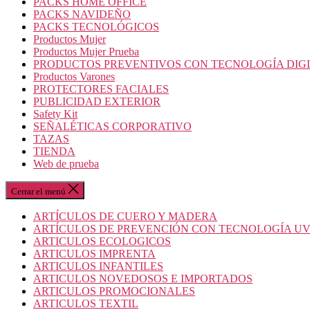
PACKS HOME OFFICE
PACKS NAVIDEÑO
PACKS TECNOLÓGICOS
Productos Mujer
Productos Mujer Prueba
PRODUCTOS PREVENTIVOS CON TECNOLOGÍA DIG
Productos Varones
PROTECTORES FACIALES
PUBLICIDAD EXTERIOR
Safety Kit
SEÑALÉTICAS CORPORATIVO
TAZAS
TIENDA
Web de prueba
Cerrar el menú
ARTÍCULOS DE CUERO Y MADERA
ARTÍCULOS DE PREVENCIÓN CON TECNOLOGÍA U
ARTICULOS ECOLOGICOS
ARTICULOS IMPRENTA
ARTICULOS INFANTILES
ARTICULOS NOVEDOSOS E IMPORTADOS
ARTICULOS PROMOCIONALES
ARTICULOS TEXTIL