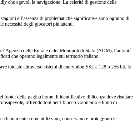
dly che agevoli la navigazione. La celerità di gestione delle
si stagioni e l’assenza di problematiche significative sono ognuno di
 necessità degli giocatori più attenti.
dall’Agenzia delle Entrate e dei Monopoli di Stato (ADM), l’autorità
icati che operano legalmente sul territorio italiano.
ere tutelate attraverso sistemi di encryption SSL a 128 o 256 bit, lo
 footer della pagina home. Il identificativo di licenza deve risultare
consapevole, offrendo tool per l’blocco volontario e limiti di
tare chiaramente come utilizzano, conservano e proteggono le