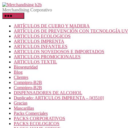
Merchandising Corporativo
Menú
ARTÍCULOS DE CUERO Y MADERA
ARTÍCULOS DE PREVENCIÓN CON TECNOLOGÍA U
ARTICULOS ECOLOGICOS
ARTICULOS IMPRENTA
ARTICULOS INFANTILES
ARTICULOS NOVEDOSOS E IMPORTADOS
ARTICULOS PROMOCIONALES
ARTICULOS TEXTIL
Bioseguridad
Blog
Clientes
Compipro-B2B
Compipro-B2B
DISPENSADORES DE ALCOHOL
Duplicado: ARTICULOS IMPRENTA – [#3510]
Gracias
Mascarillas
Packs Comerciales
PACKS CORPORATIVOS
PACKS ECOLOGICOS