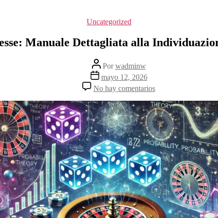
Uncategorized
sse: Manuale Dettagliata alla Individuazion
Por
wadminw
mayo 12, 2026
No hay comentarios