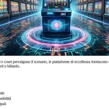
e court prevalgono il scenario, le piattaforme di eccellenza forniscono do
ard o biliardo.
ile
ibilità
ipali