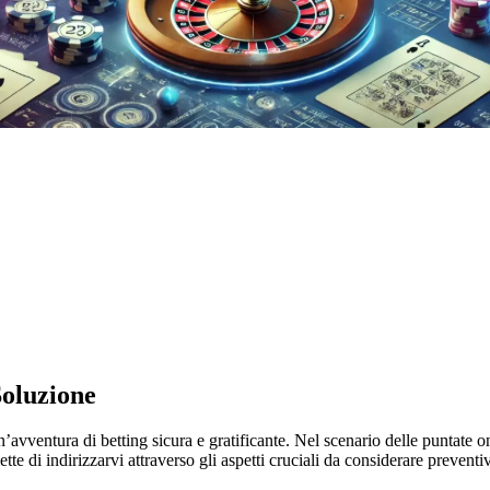
Soluzione
un’avventura di betting sicura e gratificante. Nel scenario delle puntate
tte di indirizzarvi attraverso gli aspetti cruciali da considerare prevent