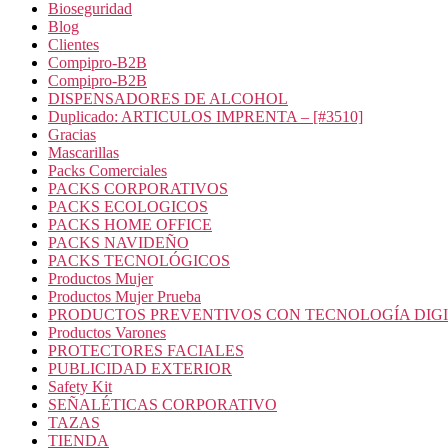
Bioseguridad
Blog
Clientes
Compipro-B2B
Compipro-B2B
DISPENSADORES DE ALCOHOL
Duplicado: ARTICULOS IMPRENTA – [#3510]
Gracias
Mascarillas
Packs Comerciales
PACKS CORPORATIVOS
PACKS ECOLOGICOS
PACKS HOME OFFICE
PACKS NAVIDEÑO
PACKS TECNOLÓGICOS
Productos Mujer
Productos Mujer Prueba
PRODUCTOS PREVENTIVOS CON TECNOLOGÍA DIG
Productos Varones
PROTECTORES FACIALES
PUBLICIDAD EXTERIOR
Safety Kit
SEÑALÉTICAS CORPORATIVO
TAZAS
TIENDA