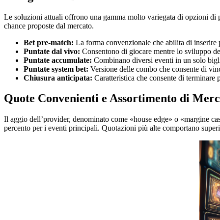
Le soluzioni attuali offrono una gamma molto variegata di opzioni di pu
chance proposte dal mercato.
Bet pre-match:
La forma convenzionale che abilita di inserire p
Puntate dal vivo:
Consentono di giocare mentre lo sviluppo del
Puntate accumulate:
Combinano diversi eventi in un solo biglie
Puntate system bet:
Versione delle combo che consente di vincer
Chiusura anticipata:
Caratteristica che consente di terminare
Quote Convenienti e Assortimento di Merc
Il aggio dell’provider, denominato come «house edge» o «margine casa»,
percento per i eventi principali. Quotazioni più alte comportano superio