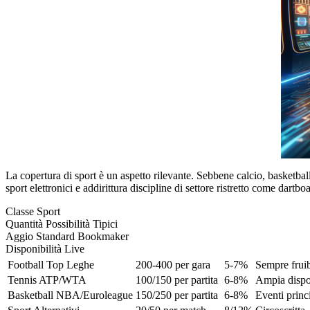
La copertura di sport è un aspetto rilevante. Sebbene calcio, basketball 
sport elettronici e addirittura discipline di settore ristretto come dartbo
Classe Sport
Quantità Possibilità Tipici
Aggio Standard Bookmaker
Disponibilità Live
Football Top Leghe
200-400 per gara
5-7%
Sempre fruib
Tennis ATP/WTA
100/150 per partita
6-8%
Ampia dispon
Basketball NBA/Euroleague
150/250 per partita
6-8%
Eventi princ