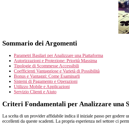
Sommario dei Argomenti
Parametri Basilari per Analizzare una Piattaforma
Autorizzazioni e Protezione: Priorità Massima
Tipologie di Scommesse Accessibili
Coefficienti Vantaggiose e Varietà di Possibilità
Bonus e Vantaggi: Come Esaminarli
Sistemi di Pagamento e Operazioni
Utilizzo Mobile e Applicazioni
Servizio Clienti e Aiuto
Criteri Fondamentali per Analizzare una 
La scelta di un provider affidabile indica il iniziale passo per godere 
eccellenti da queste scadenti. La propria esperienza nel settore ci perme