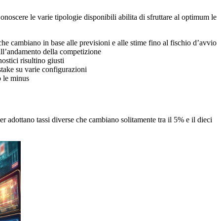
oscere le varie tipologie disponibili abilita di sfruttare al optimum le
e cambiano in base alle previsioni e alle stime fino al fischio d’avvio
all’andamento della competizione
stici risultino giusti
stake su varie configurazioni
o le minus
 adottano tassi diverse che cambiano solitamente tra il 5% e il dieci