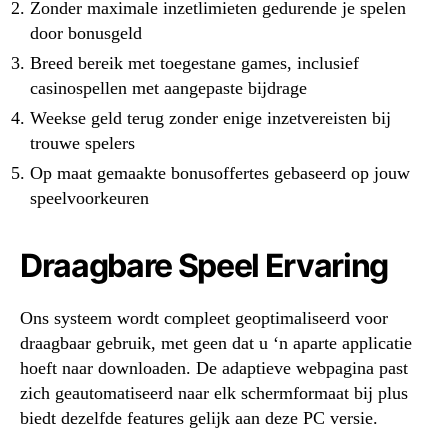
Zonder maximale inzetlimieten gedurende je spelen
door bonusgeld
Breed bereik met toegestane games, inclusief
casinospellen met aangepaste bijdrage
Weekse geld terug zonder enige inzetvereisten bij
trouwe spelers
Op maat gemaakte bonusoffertes gebaseerd op jouw
speelvoorkeuren
Draagbare Speel Ervaring
Ons systeem wordt compleet geoptimaliseerd voor
draagbaar gebruik, met geen dat u ‘n aparte applicatie
hoeft naar downloaden. De adaptieve webpagina past
zich geautomatiseerd naar elk schermformaat bij plus
biedt dezelfde features gelijk aan deze PC versie.