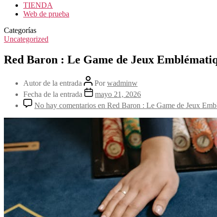
TIENDA
Web de prueba
Categorías
Uncategorized
Red Baron : Le Game de Jeux Emblématiq
Autor de la entrada
Por
wadminw
Fecha de la entrada
mayo 21, 2026
No hay comentarios
en Red Baron : Le Game de Jeux Embl