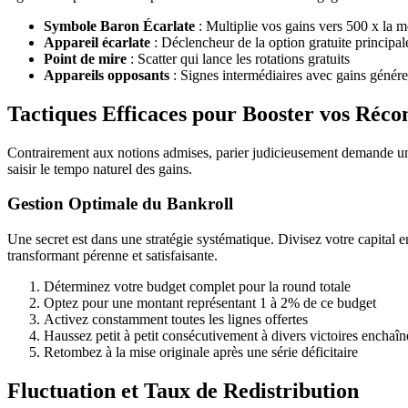
Symbole Baron Écarlate
: Multiplie vos gains vers 500 x la 
Appareil écarlate
: Déclencheur de la option gratuite principal
Point de mire
: Scatter qui lance les rotations gratuits
Appareils opposants
: Signes intermédiaires avec gains génér
Tactiques Efficaces pour Booster vos Réc
Contrairement aux notions admises, parier judicieusement demande u
saisir le tempo naturel des gains.
Gestion Optimale du Bankroll
Une secret est dans une stratégie systématique. Divisez votre capital 
transformant pérenne et satisfaisante.
Déterminez votre budget complet pour la round totale
Optez pour une montant représentant 1 à 2% de ce budget
Activez constamment toutes les lignes offertes
Haussez petit à petit consécutivement à divers victoires enchaîn
Retombez à la mise originale après une série déficitaire
Fluctuation et Taux de Redistribution