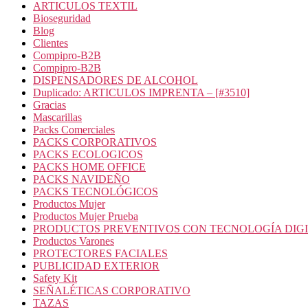
ARTICULOS TEXTIL
Bioseguridad
Blog
Clientes
Compipro-B2B
Compipro-B2B
DISPENSADORES DE ALCOHOL
Duplicado: ARTICULOS IMPRENTA – [#3510]
Gracias
Mascarillas
Packs Comerciales
PACKS CORPORATIVOS
PACKS ECOLOGICOS
PACKS HOME OFFICE
PACKS NAVIDEÑO
PACKS TECNOLÓGICOS
Productos Mujer
Productos Mujer Prueba
PRODUCTOS PREVENTIVOS CON TECNOLOGÍA DIG
Productos Varones
PROTECTORES FACIALES
PUBLICIDAD EXTERIOR
Safety Kit
SEÑALÉTICAS CORPORATIVO
TAZAS