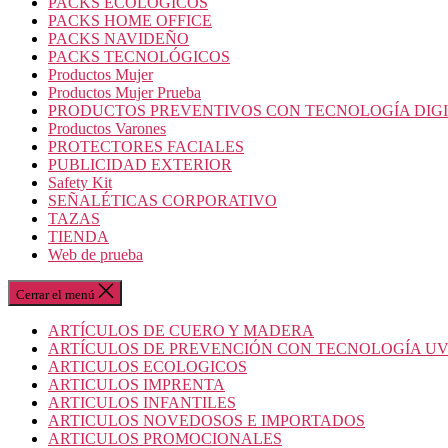
PACKS ECOLOGICOS
PACKS HOME OFFICE
PACKS NAVIDEÑO
PACKS TECNOLÓGICOS
Productos Mujer
Productos Mujer Prueba
PRODUCTOS PREVENTIVOS CON TECNOLOGÍA DIG
Productos Varones
PROTECTORES FACIALES
PUBLICIDAD EXTERIOR
Safety Kit
SEÑALÉTICAS CORPORATIVO
TAZAS
TIENDA
Web de prueba
Cerrar el menú
ARTÍCULOS DE CUERO Y MADERA
ARTÍCULOS DE PREVENCIÓN CON TECNOLOGÍA U
ARTICULOS ECOLOGICOS
ARTICULOS IMPRENTA
ARTICULOS INFANTILES
ARTICULOS NOVEDOSOS E IMPORTADOS
ARTICULOS PROMOCIONALES