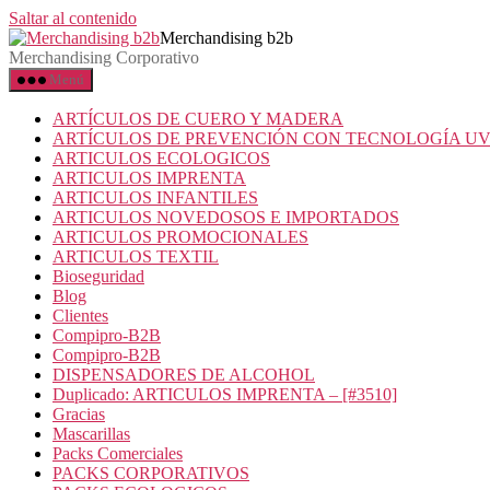
Saltar al contenido
Merchandising b2b
Merchandising Corporativo
Menú
ARTÍCULOS DE CUERO Y MADERA
ARTÍCULOS DE PREVENCIÓN CON TECNOLOGÍA U
ARTICULOS ECOLOGICOS
ARTICULOS IMPRENTA
ARTICULOS INFANTILES
ARTICULOS NOVEDOSOS E IMPORTADOS
ARTICULOS PROMOCIONALES
ARTICULOS TEXTIL
Bioseguridad
Blog
Clientes
Compipro-B2B
Compipro-B2B
DISPENSADORES DE ALCOHOL
Duplicado: ARTICULOS IMPRENTA – [#3510]
Gracias
Mascarillas
Packs Comerciales
PACKS CORPORATIVOS