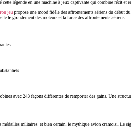
rmé cette légende en une machine à jeux captivante qui combine récit et 
ron jeu
propose une mood fidèle des affrontements aériens du début du 
pelle le grondement des moteurs et la force des affrontements aériens.
nantes
bstantiels
bines avec 243 façons différentes de remporter des gains. Une structure
édailles militaires, et bien certain, le mythique avion cramoisi. Le sign