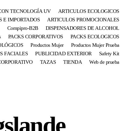
CON TECNOLOGÍA UV
ARTICULOS ECOLOGICOS
S E IMPORTADOS
ARTICULOS PROMOCIONALES
Compipro-B2B
DISPENSADORES DE ALCOHOL
s
PACKS CORPORATIVOS
PACKS ECOLOGICOS
OLÓGICOS
Productos Mujer
Productos Mujer Prueba
S FACIALES
PUBLICIDAD EXTERIOR
Safety Kit
CORPORATIVO
TAZAS
TIENDA
Web de prueba
gslande