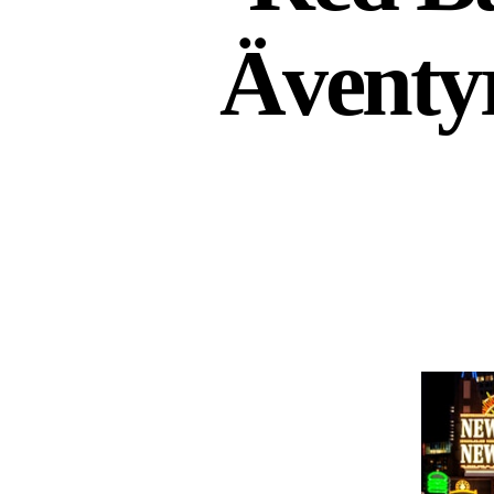
Äventyr