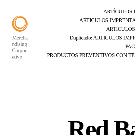
ARTÍCULOS 
ARTICULOS IMPRENT
ARTICULOS
Mercha
Duplicado: ARTICULOS IMPR
ndising
PAC
Corpor
PRODUCTOS PREVENTIVOS CON TE
ativo
Red Ba