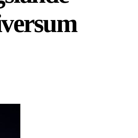
niversum