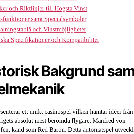
ker och Riktlinjer till Högsta Vinst
sfunktioner samt Specialsymboler
alningstablå och Vinstmöjligheter
ska Specifikationer och Kompatibilitet
storisk Bakgrund sam
elmekanik
senterar ett unikt casinospel vilken hämtar idéer från
rigets absolut mest berömda flygare, Manfred von
fen, känd som Red Baron. Detta automatspel utveckl