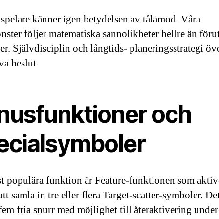
 spelare känner igen betydelsen av tålamod. Våra
nster följer matematiska sannolikheter hellre än föru
r. Självdisciplin och långtids- planeringsstrategi öve
va beslut.
nusfunktioner och
ecialsymboler
t populära funktion är Feature-funktionen som aktiv
t samla in tre eller flera Target-scatter-symboler. De
 fem fria snurr med möjlighet till återaktivering under