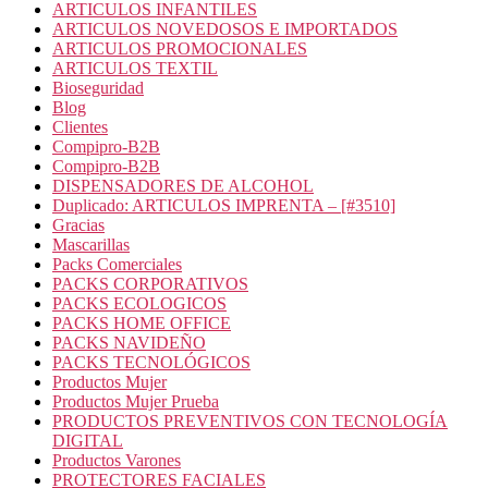
ARTICULOS INFANTILES
ARTICULOS NOVEDOSOS E IMPORTADOS
ARTICULOS PROMOCIONALES
ARTICULOS TEXTIL
Bioseguridad
Blog
Clientes
Compipro-B2B
Compipro-B2B
DISPENSADORES DE ALCOHOL
Duplicado: ARTICULOS IMPRENTA – [#3510]
Gracias
Mascarillas
Packs Comerciales
PACKS CORPORATIVOS
PACKS ECOLOGICOS
PACKS HOME OFFICE
PACKS NAVIDEÑO
PACKS TECNOLÓGICOS
Productos Mujer
Productos Mujer Prueba
PRODUCTOS PREVENTIVOS CON TECNOLOGÍA
DIGITAL
Productos Varones
PROTECTORES FACIALES