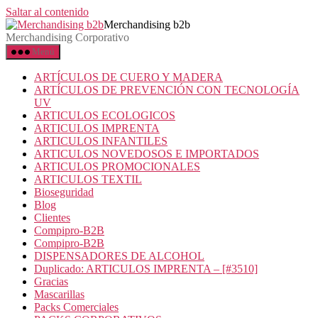
Saltar al contenido
Merchandising b2b
Merchandising Corporativo
Menú
ARTÍCULOS DE CUERO Y MADERA
ARTÍCULOS DE PREVENCIÓN CON TECNOLOGÍA
UV
ARTICULOS ECOLOGICOS
ARTICULOS IMPRENTA
ARTICULOS INFANTILES
ARTICULOS NOVEDOSOS E IMPORTADOS
ARTICULOS PROMOCIONALES
ARTICULOS TEXTIL
Bioseguridad
Blog
Clientes
Compipro-B2B
Compipro-B2B
DISPENSADORES DE ALCOHOL
Duplicado: ARTICULOS IMPRENTA – [#3510]
Gracias
Mascarillas
Packs Comerciales