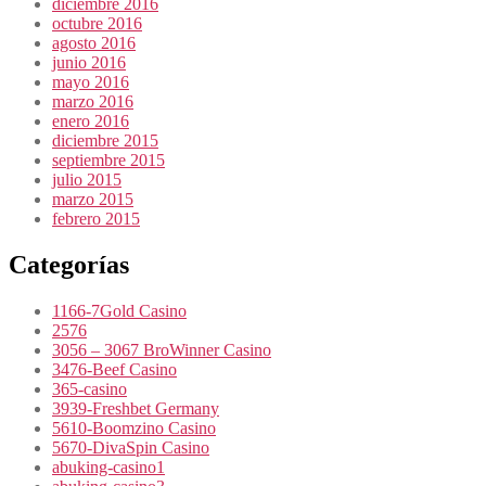
diciembre 2016
octubre 2016
agosto 2016
junio 2016
mayo 2016
marzo 2016
enero 2016
diciembre 2015
septiembre 2015
julio 2015
marzo 2015
febrero 2015
Categorías
1166-7Gold Casino
2576
3056 – 3067 BroWinner Casino
3476-Beef Casino
365-casino
3939-Freshbet Germany
5610-Boomzino Casino
5670-DivaSpin Casino
abuking-casino1