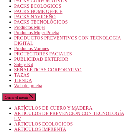
PACKS CORPORATIVOS
PACKS ECOLOGICOS
PACKS HOME OFFICE
PACKS NAVIDEÑO
PACKS TECNOLÓGICOS
Productos Mujer
Productos Mujer Prueba
PRODUCTOS PREVENTIVOS CON TECNOLOGÍA
DIGITAL
Productos Varones
PROTECTORES FACIALES
PUBLICIDAD EXTERIOR
Safety Kit
SEÑALÉTICAS CORPORATIVO
TAZAS
TIENDA
Web de prueba
Cerrar el menú
ARTÍCULOS DE CUERO Y MADERA
ARTÍCULOS DE PREVENCIÓN CON TECNOLOGÍA
UV
ARTICULOS ECOLOGICOS
ARTICULOS IMPRENTA