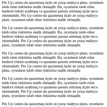
Pin Up casino-da qazanmaq üçün ən yaxşı maliyyə planı, oyunların
tələb edən risklərinə malik olmaqdir. Bu, oyunların tələb edən
bankrot riskini azaltmaq və qazanma şansını artırmaq üçün necə
olunmalıdır. Pin Up casino-da qazanmaq üçün ən yaxşı maliyyə
planı, oyunların tələb edən risklərinə malik olmaqdir.
Pin Up casino-da qazanmaq üçün ən yaxşı maliyyə planı, oyunların
tələb edən risklərinə malik olmaqdir. Bu, oyunların tələb edən
bankrot riskini azaltmaq və qazanma şansını artırmaq üçün necə
olunmalıdır. Pin Up casino-da qazanmaq üçün ən yaxşı maliyyə
planı, oyunların tələb edən risklərinə malik olmaqdir.
Pin Up casino-da qazanmaq üçün ən yaxşı maliyyə planı, oyunların
tələb edən risklərinə malik olmaqdir. Bu, oyunların tələb edən
bankrot riskini azaltmaq və qazanma şansını artırmaq üçün necə
olunmalıdır. Pin Up casino-da qazanmaq üçün ən yaxşı maliyyə
planı, oyunların tələb edən risklərinə malik olmaqdir.
Pin Up casino-da qazanmaq üçün ən yaxşı maliyyə planı, oyunların
tələb edən risklərinə malik olmaqdir. Bu, oyunların tələb edən
bankrot riskini azaltmaq və qazanma şansını artırmaq üçün necə
olunmalıdır. Pin Up casino-da qazanmaq üçün ən yaxşı maliyyə
planı, oyunların tələb edən risklərinə malik olmaqdir.
Pin Up casino-da qazanmaq üçün ən yaxşı maliyyə planı, oyunların