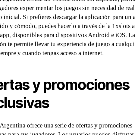
ugadores experimentar los juegos sin necesidad de real
 inicial. Si prefieres descargar la aplicación para un 
ido y cómodo, puedes hacerlo a través de la 1xslots a
 app, disponibles para dispositivos Android e iOS. La
ión te permite llevar tu experiencia de juego a cualqui
siempre y cuando tengas acceso a internet.
ertas y promociones
clusivas
 Argentina ofrece una serie de ofertas y promociones
vas para sus jugadores. Los usuarios pueden disfrutar