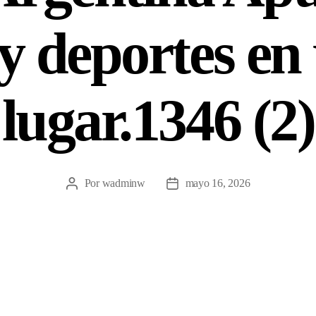
y deportes en
lugar.1346 (2)
Por
wadminw
mayo 16, 2026