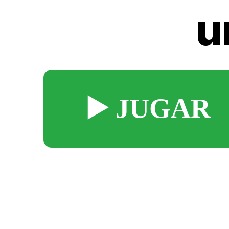
u
▶️ JUGAR