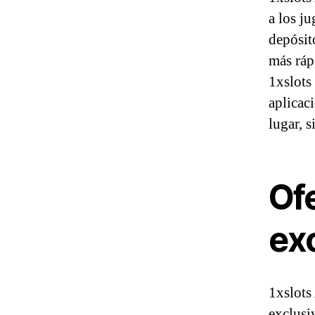
a los j
depósito
más ráp
1xslots
aplicac
lugar, 
Of
ex
1xslots
exclusi