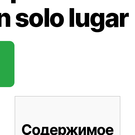
n solo lugar
Содержимое