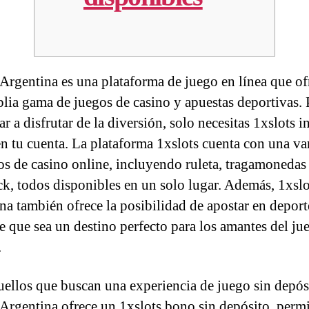
Argentina es una plataforma de juego en línea que of
lia gama de juegos de casino y apuestas deportivas. 
 a disfrutar de la diversión, solo necesitas 1xslots in
en tu cuenta. La plataforma 1xslots cuenta con una va
os de casino online, incluyendo ruleta, tragamonedas
ck, todos disponibles en un solo lugar. Además, 1xslo
na también ofrece la posibilidad de apostar en deporte
e que sea un destino perfecto para los amantes del ju
.
uellos que buscan una experiencia de juego sin depós
 Argentina ofrece un 1xslots bono sin depósito, perm