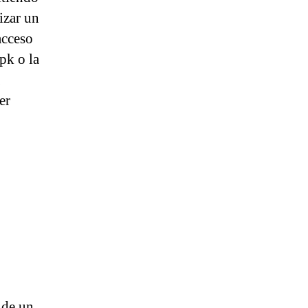
izar un
acceso
pk o la
er
 de un