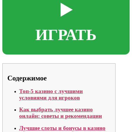
▶️
ИГРАТЬ
Содержимое
Топ-5 казино с лучшими
условиями для игроков
Как выбрать лучшее казино
онлайн: советы и рекомендации
Лучшие слоты и бонусы в казино