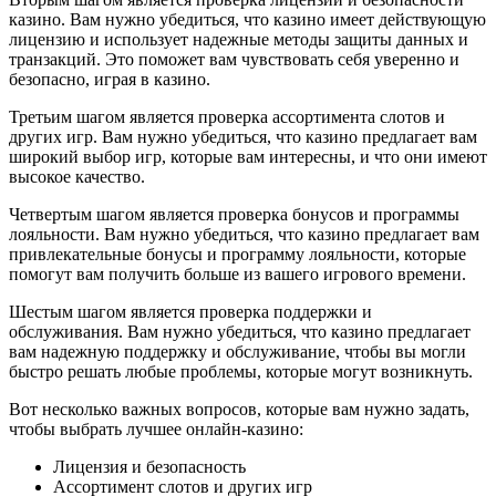
казино. Вам нужно убедиться, что казино имеет действующую
лицензию и использует надежные методы защиты данных и
транзакций. Это поможет вам чувствовать себя уверенно и
безопасно, играя в казино.
Третьим шагом является проверка ассортимента слотов и
других игр. Вам нужно убедиться, что казино предлагает вам
широкий выбор игр, которые вам интересны, и что они имеют
высокое качество.
Четвертым шагом является проверка бонусов и программы
лояльности. Вам нужно убедиться, что казино предлагает вам
привлекательные бонусы и программу лояльности, которые
помогут вам получить больше из вашего игрового времени.
Шестым шагом является проверка поддержки и
обслуживания. Вам нужно убедиться, что казино предлагает
вам надежную поддержку и обслуживание, чтобы вы могли
быстро решать любые проблемы, которые могут возникнуть.
Вот несколько важных вопросов, которые вам нужно задать,
чтобы выбрать лучшее онлайн-казино:
Лицензия и безопасность
Ассортимент слотов и других игр