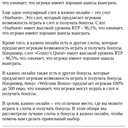
что означает, что игроки имеют хорошие шансы выиграть.
Еще один популярный слот в казино онлайн – это слот
«Starburst». Это слот, который предлагает игрокам
возможность играть в слот и получать бонусы. Слот
«Starburst» имеет высокий уровень RTP – 96,1%, что означает,
что игроки имеют хорошие шансы выиграть.
Кроме того, в казино онлайн есть и другие слоты, которые
предлагают игрокам возможность играть и получать бонусы.
Например, слот «Gonzo’s Quest» имеет высокий уровень RTP
– 96,5%, что означает, что игроки имеют хорошие шансы
выиграть.
В казино онлайн также есть и другие бонусы, которые
предлагают игрокам возможность играть и получать бонусы.
Например, бонус «Welcome Bonus» предлагает игрокам 100%
до 500 евро, что означает, что игроки могут играть в слот и
получать бонусы.
В целом, казино онлайн – это отличное место, где вы можете
играть в слоты и получать бонусы. В этом обзоре мы
рассмотрели лучшие слоты и бонусы в казино онлайн, чтобы
помочь вам сделать правильный выбор.