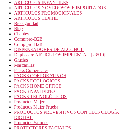
ARTICULOS INFANTILES
ARTICULOS NOVEDOSOS E IMPORTADOS
ARTICULOS PROMOCIONALES
ARTICULOS TEXTIL
Bioseguridad
Blog
Clientes
Compipro-B2B
Compipro-B2B
DISPENSADORES DE ALCOHOL
Duplicado: ARTICULOS IMPRENTA – [#3510]
Gracias
Mascarillas
Packs Comerciales
PACKS CORPORATIVOS
PACKS ECOLOGICOS
PACKS HOME OFFICE
PACKS NAVIDEÑO
PACKS TECNOLÓGICOS
Productos Mujer
Productos Mujer Prueba
PRODUCTOS PREVENTIVOS CON TECNOLOGÍA
DIGITAL
Productos Varones
PROTECTORES FACIALES