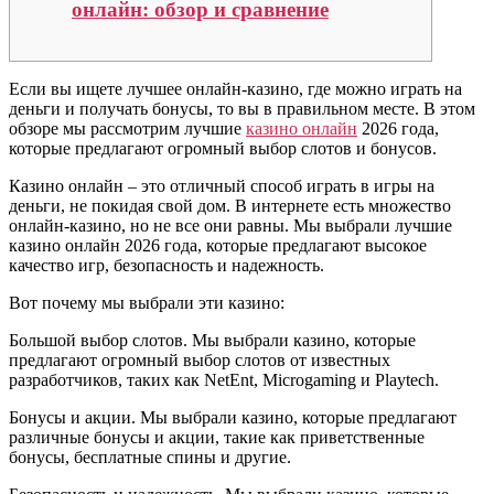
онлайн: обзор и сравнение
Если вы ищете лучшее онлайн-казино, где можно играть на
деньги и получать бонусы, то вы в правильном месте. В этом
обзоре мы рассмотрим лучшие
казино онлайн
2026 года,
которые предлагают огромный выбор слотов и бонусов.
Казино онлайн – это отличный способ играть в игры на
деньги, не покидая свой дом. В интернете есть множество
онлайн-казино, но не все они равны. Мы выбрали лучшие
казино онлайн 2026 года, которые предлагают высокое
качество игр, безопасность и надежность.
Вот почему мы выбрали эти казино:
Большой выбор слотов. Мы выбрали казино, которые
предлагают огромный выбор слотов от известных
разработчиков, таких как NetEnt, Microgaming и Playtech.
Бонусы и акции. Мы выбрали казино, которые предлагают
различные бонусы и акции, такие как приветственные
бонусы, бесплатные спины и другие.