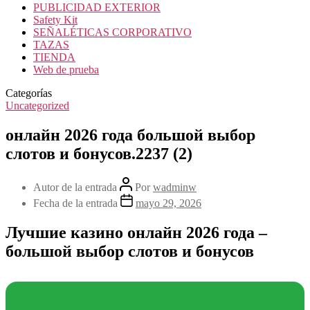
PUBLICIDAD EXTERIOR
Safety Kit
SEÑALÉTICAS CORPORATIVO
TAZAS
TIENDA
Web de prueba
Categorías
Uncategorized
онлайн 2026 года большой выбор
слотов и бонусов.2237 (2)
Autor de la entrada
Por
wadminw
Fecha de la entrada
mayo 29, 2026
Лучшие казино онлайн 2026 года –
большой выбор слотов и бонусов