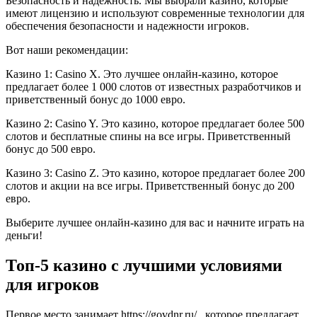
Безопасность и надежность. Мы выбрали казино, которые
имеют лицензию и используют современные технологии для
обеспечения безопасности и надежности игроков.
Вот наши рекомендации:
Казино 1: Casino X. Это лучшее онлайн-казино, которое
предлагает более 1 000 слотов от известных разработчиков и
приветственный бонус до 1000 евро.
Казино 2: Casino Y. Это казино, которое предлагает более 500
слотов и бесплатные спины на все игры. Приветственный
бонус до 500 евро.
Казино 3: Casino Z. Это казино, которое предлагает более 200
слотов и акции на все игры. Приветственный бонус до 200
евро.
Выберите лучшее онлайн-казино для вас и начните играть на
деньги!
Топ-5 казино с лучшими условиями
для игроков
Первое место занимает https://govdnr.ru/ , которое предлагает