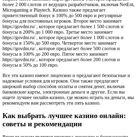
более 2 000 слотов от ведущих разработчиков, включая NetEnt,
Microgaming и Playtech. Казино также предлагает
приветственный бонус в 100% до 500 евро и регулярные
бонусы для постоянных игроков. Второе место занимает
https://govdnr.ru/ , которое предлагает более 1 500 слотов и
бонусы в 200% до 1 000 евро. Третье место занимает
https://govdnr.ru/ , которое предлагает более 1 000 слотов и
бонусы в 150% до 500 евро. Четвертое место занимает
https://govdnr.ru/ , которое предлагает более 500 слотов и
бонусы в 100% до 200 евро. Пятое место занимает
https://govdnr.ru/ , которое предлагает более 200 слотов и
бонусы в 50% до 100 евро.
Все эти казино имеют лицензию и предлагают безопасные и
надежные условия для игроков. Они также предлагают
широкий выбор способов оплаты и снятия денег, включая
банковские карты, электронные деньги и другие. Если вы
ищете лучшее онлайн-казино, где можно играть на деньги, мы
рекомендуем вам рассмотреть эти пять казино.
Как выбрать лучшее казино онлайн:
советы и рекомендации
Вторым шагом является проверка лицензии и безопасности