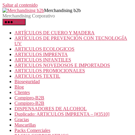
Saltar al contenido
Merchandising b2b
Merchandising Corporativo
Menú
ARTÍCULOS DE CUERO Y MADERA
ARTÍCULOS DE PREVENCIÓN CON TECNOLOGÍA
UV
ARTICULOS ECOLOGICOS
ARTICULOS IMPRENTA
ARTICULOS INFANTILES
ARTICULOS NOVEDOSOS E IMPORTADOS
ARTICULOS PROMOCIONALES
ARTICULOS TEXTIL
Bioseguridad
Blog
Clientes
Compipro-B2B
Compipro-B2B
DISPENSADORES DE ALCOHOL
Duplicado: ARTICULOS IMPRENTA – [#3510]
Gracias
Mascarillas
Packs Comerciales