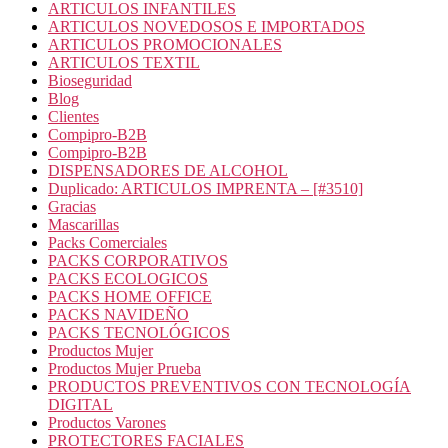
ARTICULOS INFANTILES
ARTICULOS NOVEDOSOS E IMPORTADOS
ARTICULOS PROMOCIONALES
ARTICULOS TEXTIL
Bioseguridad
Blog
Clientes
Compipro-B2B
Compipro-B2B
DISPENSADORES DE ALCOHOL
Duplicado: ARTICULOS IMPRENTA – [#3510]
Gracias
Mascarillas
Packs Comerciales
PACKS CORPORATIVOS
PACKS ECOLOGICOS
PACKS HOME OFFICE
PACKS NAVIDEÑO
PACKS TECNOLÓGICOS
Productos Mujer
Productos Mujer Prueba
PRODUCTOS PREVENTIVOS CON TECNOLOGÍA
DIGITAL
Productos Varones
PROTECTORES FACIALES