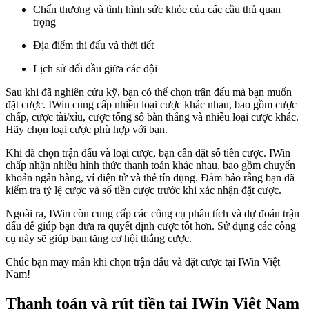
Chấn thương và tình hình sức khỏe của các cầu thủ quan
trọng
Địa điểm thi đấu và thời tiết
Lịch sử đối đầu giữa các đội
Sau khi đã nghiên cứu kỹ, bạn có thể chọn trận đấu mà bạn muốn
đặt cược. IWin cung cấp nhiều loại cược khác nhau, bao gồm cược
chấp, cược tài/xỉu, cược tổng số bàn thắng và nhiều loại cược khác.
Hãy chọn loại cược phù hợp với bạn.
Khi đã chọn trận đấu và loại cược, bạn cần đặt số tiền cược. IWin
chấp nhận nhiều hình thức thanh toán khác nhau, bao gồm chuyển
khoản ngân hàng, ví điện tử và thẻ tín dụng. Đảm bảo rằng bạn đã
kiểm tra tỷ lệ cược và số tiền cược trước khi xác nhận đặt cược.
Ngoài ra, IWin còn cung cấp các công cụ phân tích và dự đoán trận
đấu để giúp bạn đưa ra quyết định cược tốt hơn. Sử dụng các công
cụ này sẽ giúp bạn tăng cơ hội thắng cược.
Chúc bạn may mắn khi chọn trận đấu và đặt cược tại IWin Việt
Nam!
Thanh toán và rút tiền tại IWin Việt Nam