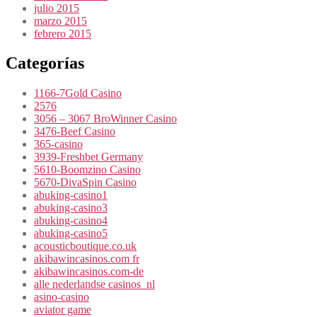
julio 2015
marzo 2015
febrero 2015
Categorías
1166-7Gold Casino
2576
3056 – 3067 BroWinner Casino
3476-Beef Casino
365-casino
3939-Freshbet Germany
5610-Boomzino Casino
5670-DivaSpin Casino
abuking-casino1
abuking-casino3
abuking-casino4
abuking-casino5
acousticboutique.co.uk
akibawincasinos.com fr
akibawincasinos.com-de
alle nederlandse casinos_nl
asino-casino
aviator game