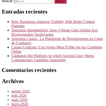
Buscar:
Entradas recientes
How Businesses Improve Visibility With Better Content
Planning
Spinobon Speelplatform: Jouw Ultieme Gids richting Een
Hoogwaardige Spelervaring
Spinobon Casino : La Plateforme de Divertissement en Ligne
de Confiance
Casino Goldzino: Una Vostra Meta D’élite per tuo Gambling
Online
Gladiators Bet Platform: In which Ancient Glory Meets
Contemporary Gambling Superiority
Comentarios recientes
Archivos
agosto 2026
julio 2026
junio 2026
mayo 2026