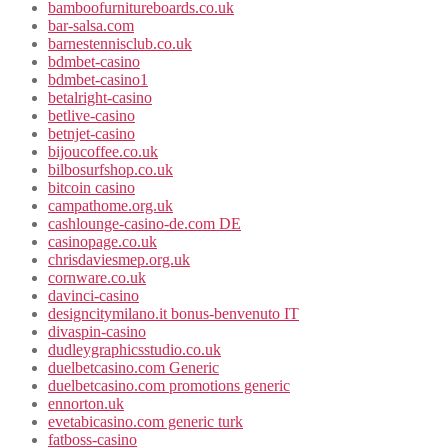
bamboofurnitureboards.co.uk
bar-salsa.com
barnestennisclub.co.uk
bdmbet-casino
bdmbet-casino1
betalright-casino
betlive-casino
betnjet-casino
bijoucoffee.co.uk
bilbosurfshop.co.uk
bitcoin casino
campathome.org.uk
cashlounge-casino-de.com DE
casinopage.co.uk
chrisdaviesmep.org.uk
cornware.co.uk
davinci-casino
designcitymilano.it bonus-benvenuto IT
divaspin-casino
dudleygraphicsstudio.co.uk
duelbetcasino.com Generic
duelbetcasino.com promotions generic
ennorton.uk
evetabicasino.com generic turk
fatboss-casino