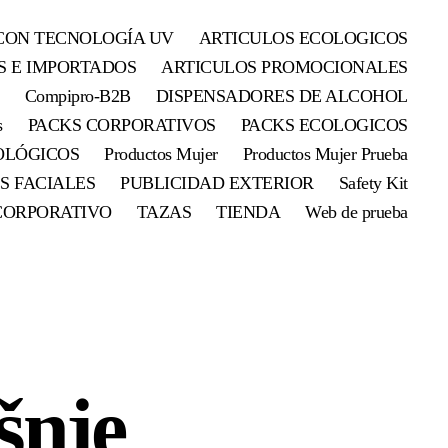
CON TECNOLOGÍA UV
ARTICULOS ECOLOGICOS
S E IMPORTADOS
ARTICULOS PROMOCIONALES
Compipro-B2B
DISPENSADORES DE ALCOHOL
s
PACKS CORPORATIVOS
PACKS ECOLOGICOS
OLÓGICOS
Productos Mujer
Productos Mujer Prueba
S FACIALES
PUBLICIDAD EXTERIOR
Safety Kit
CORPORATIVO
TAZAS
TIENDA
Web de prueba
šnje