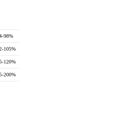
4-98%
2-105%
5-120%
5-200%