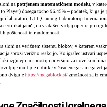
 sloni na
potrjenem matematičnem modelu
, v kat
 to Player) dosega točno 96.45% – podatek, ki ga je 
jni laboratorij GLI (Gaming Laboratoriji Internationa
 certifikat jamči, da vsakršen vrtljaj operira po rigid
dih poštenosti in randomnosti.
ra sloni na verižnem sistemu blokov, v katerem vsak
cija sproži verižno reakcijo. Ko igralec ustvari uspe
 bloki izginejo in sprostijo površino za nove kombinac
dovoljuje multiple dobitke v času enega samega vrtlja
no dviguje
https://megablock.si/
zmožnost za izjem
.
vne Značilnosti Igralnega