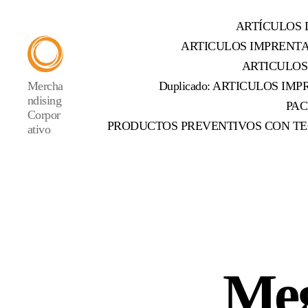
ARTÍCULOS 
ARTICULOS IMPRENT
ARTICULOS
Mercha
Duplicado: ARTICULOS IMPR
ndising
PAC
Corpor
PRODUCTOS PREVENTIVOS CON TE
ativo
Meg