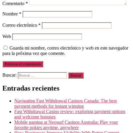
Comentario
*
Nombre
*
Correo electrónico
*
Web
Guarda mi nombre, correo electrónico y web en este navegador
para la próxima vez que comente.
Buscar:
Entradas recientes
Navigating Fast Withdrawal Casinos Canada: The best
payment methods for instant winning
Fast Withdrawal Casino review: exploring payment options
and welcome bonuses
Mobile gaming at Neosurf Casinos Australia: Play your
favorite pokies anytime, anywhere
How Businesses Improve Visibility With Better Content