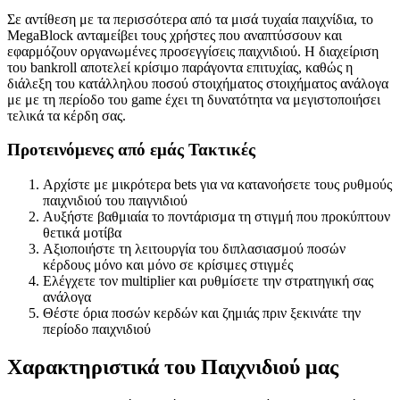
Σε αντίθεση με τα περισσότερα από τα μισά τυχαία παιχνίδια, το
MegaBlock ανταμείβει τους χρήστες που αναπτύσσουν και
εφαρμόζουν οργανωμένες προσεγγίσεις παιχνιδιού. Η διαχείριση
του bankroll αποτελεί κρίσιμο παράγοντα επιτυχίας, καθώς η
διάλεξη του κατάλληλου ποσού στοιχήματος στοιχήματος ανάλογα
με με τη περίοδο του game έχει τη δυνατότητα να μεγιστοποιήσει
τελικά τα κέρδη σας.
Προτεινόμενες από εμάς Τακτικές
Αρχίστε με μικρότερα bets για να κατανοήσετε τους ρυθμούς
παιχνιδιού του παιγνιδιού
Αυξήστε βαθμιαία το ποντάρισμα τη στιγμή που προκύπτουν
θετικά μοτίβα
Αξιοποιήστε τη λειτουργία του διπλασιασμού ποσών
κέρδους μόνο και μόνο σε κρίσιμες στιγμές
Ελέγχετε τον multiplier και ρυθμίσετε την στρατηγική σας
ανάλογα
Θέστε όρια ποσών κερδών και ζημιάς πριν ξεκινάτε την
περίοδο παιχνιδιού
Χαρακτηριστικά του Παιχνιδιού μας