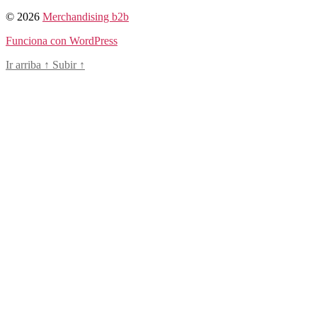
© 2026
Merchandising b2b
Funciona con WordPress
Ir arriba
↑
Subir
↑