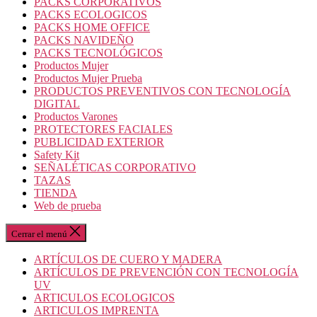
PACKS CORPORATIVOS
PACKS ECOLOGICOS
PACKS HOME OFFICE
PACKS NAVIDEÑO
PACKS TECNOLÓGICOS
Productos Mujer
Productos Mujer Prueba
PRODUCTOS PREVENTIVOS CON TECNOLOGÍA
DIGITAL
Productos Varones
PROTECTORES FACIALES
PUBLICIDAD EXTERIOR
Safety Kit
SEÑALÉTICAS CORPORATIVO
TAZAS
TIENDA
Web de prueba
Cerrar el menú
ARTÍCULOS DE CUERO Y MADERA
ARTÍCULOS DE PREVENCIÓN CON TECNOLOGÍA
UV
ARTICULOS ECOLOGICOS
ARTICULOS IMPRENTA