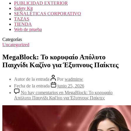
PUBLICIDAD EXTERIOR
Safety Kit
SEÑALÉTICAS CORPORATIVO
TAZAS
TIENDA
Web de prueba
Categorías
Uncategorized
MegaBlock: Το κορυφαίο Απόλυτο
Παιχνίδι Καζίνο για Έξυπνους Παίκτες
Autor de la entrada
Por
wadminw
Fecha de la entrada
junio 25, 2026
No hay comentarios
en MegaBlock: Το κορυφαίο
Απόλυτο Παιχνίδι Καζίνο για Έξυπνους Παίκτες