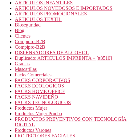
ARTICULOS INFANTILES
ARTICULOS NOVEDOSOS E IMPORTADOS
ARTICULOS PROMOCIONALES
ARTICULOS TEXTIL
Bioseguridad
Blog
Clientes
Compipro-B2B
Compipro-B2B
DISPENSADORES DE ALCOHOL
Duplicado: ARTICULOS IMPRENTA – [#3510]
Gracias
Mascarillas
Packs Comerciales
PACKS CORPORATIVOS
PACKS ECOLOGICOS
PACKS HOME OFFICE
PACKS NAVIDEÑO
PACKS TECNOLÓGICOS
Productos Mujer
Productos Mujer Prueba
PRODUCTOS PREVENTIVOS CON TECNOLOGÍA
DIGITAL
Productos Varones
PROTECTORES FACIALES