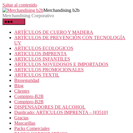
Saltar al contenido
Merchandising b2b
Merchandising Corporativo
Menú
ARTÍCULOS DE CUERO Y MADERA
ARTÍCULOS DE PREVENCIÓN CON TECNOLOGÍA
UV
ARTICULOS ECOLOGICOS
ARTICULOS IMPRENTA
ARTICULOS INFANTILES
ARTICULOS NOVEDOSOS E IMPORTADOS
ARTICULOS PROMOCIONALES
ARTICULOS TEXTIL
Bioseguridad
Blog
Clientes
Compipro-B2B
Compipro-B2B
DISPENSADORES DE ALCOHOL
Duplicado: ARTICULOS IMPRENTA – [#3510]
Gracias
Mascarillas
Packs Comerciales