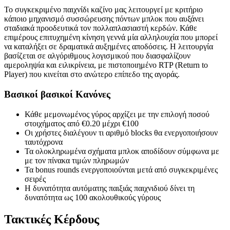
Το συγκεκριμένο παιχνίδι καζίνο μας λειτουργεί με κριτήριο
κάποιο μηχανισμό συσσώρευσης πόντων μπλοκ που αυξάνει
σταδιακά προοδευτικά τον πολλαπλασιαστή κερδών. Κάθε
επιμέρους επιτυχημένη κίνηση γεννά μία αλληλουχία που μπορεί
να καταλήξει σε δραματικά αυξημένες αποδόσεις. Η λειτουργία
βασίζεται σε αλγόριθμους λογισμικού που διασφαλίζουν
αμεροληψία και ειλικρίνεια, με πιστοποιημένο RTP (Return to
Player) που κινείται στο ανώτερο επίπεδο της αγοράς.
Βασικοί βασικοί Κανόνες
Κάθε μεμονωμένος γύρος αρχίζει με την επιλογή ποσού
στοιχήματος από €0.20 μέχρι €100
Οι χρήστες διαλέγουν τι αριθμό blocks θα ενεργοποιήσουν
ταυτόχρονα
Τα ολοκληρωμένα σχήματα μπλοκ αποδίδουν σύμφωνα με
με τον πίνακα τιμών πληρωμών
Τα bonus rounds ενεργοποιούνται μετά από συγκεκριμένες
σειρές
Η δυνατότητα αυτόματης παιξιάς παιχνιδιού δίνει τη
δυνατότητα ως 100 ακολουθικούς γύρους
Τακτικές Κέρδους