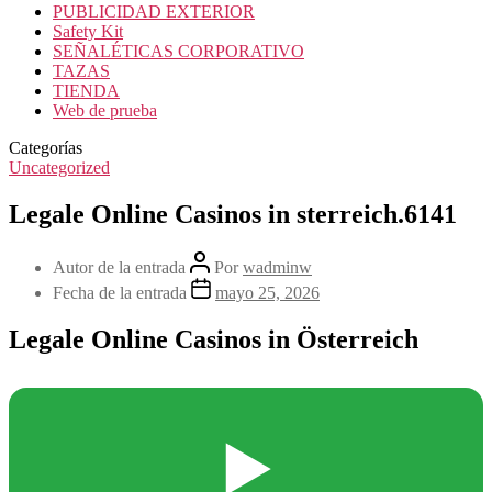
PUBLICIDAD EXTERIOR
Safety Kit
SEÑALÉTICAS CORPORATIVO
TAZAS
TIENDA
Web de prueba
Categorías
Uncategorized
Legale Online Casinos in sterreich.6141
Autor de la entrada
Por
wadminw
Fecha de la entrada
mayo 25, 2026
Legale Online Casinos in Österreich
▶️