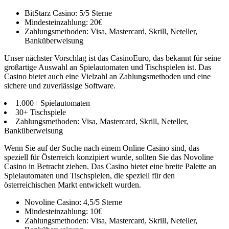
BitStarz Casino: 5/5 Sterne
Mindesteinzahlung: 20€
Zahlungsmethoden: Visa, Mastercard, Skrill, Neteller,
Banküberweisung
Unser nächster Vorschlag ist das CasinoEuro, das bekannt für seine
großartige Auswahl an Spielautomaten und Tischspielen ist. Das
Casino bietet auch eine Vielzahl an Zahlungsmethoden und eine
sichere und zuverlässige Software.
1.000+ Spielautomaten
30+ Tischspiele
Zahlungsmethoden: Visa, Mastercard, Skrill, Neteller,
Banküberweisung
Wenn Sie auf der Suche nach einem Online Casino sind, das
speziell für Österreich konzipiert wurde, sollten Sie das Novoline
Casino in Betracht ziehen. Das Casino bietet eine breite Palette an
Spielautomaten und Tischspielen, die speziell für den
österreichischen Markt entwickelt wurden.
Novoline Casino: 4,5/5 Sterne
Mindesteinzahlung: 10€
Zahlungsmethoden: Visa, Mastercard, Skrill, Neteller,