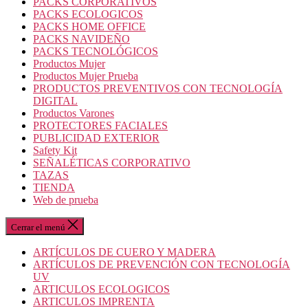
PACKS CORPORATIVOS
PACKS ECOLOGICOS
PACKS HOME OFFICE
PACKS NAVIDEÑO
PACKS TECNOLÓGICOS
Productos Mujer
Productos Mujer Prueba
PRODUCTOS PREVENTIVOS CON TECNOLOGÍA
DIGITAL
Productos Varones
PROTECTORES FACIALES
PUBLICIDAD EXTERIOR
Safety Kit
SEÑALÉTICAS CORPORATIVO
TAZAS
TIENDA
Web de prueba
Cerrar el menú
ARTÍCULOS DE CUERO Y MADERA
ARTÍCULOS DE PREVENCIÓN CON TECNOLOGÍA
UV
ARTICULOS ECOLOGICOS
ARTICULOS IMPRENTA