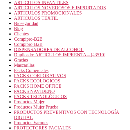
ARTICULOS INFANTILES
ARTICULOS NOVEDOSOS E IMPORTADOS
ARTICULOS PROMOCIONALES
ARTICULOS TEXTIL
Bioseguridad
Blog
Clientes
Compipro-B2B
Compipro-B2B
DISPENSADORES DE ALCOHOL
Duplicado: ARTICULOS IMPRENTA – [#3510]
Gracias
Mascarillas
Packs Comerciales
PACKS CORPORATIVOS
PACKS ECOLOGICOS
PACKS HOME OFFICE
PACKS NAVIDEÑO
PACKS TECNOLÓGICOS
Productos Mujer
Productos Mujer Prueba
PRODUCTOS PREVENTIVOS CON TECNOLOGÍA
DIGITAL
Productos Varones
PROTECTORES FACIALES