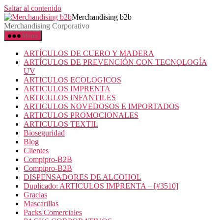
Saltar al contenido
Merchandising b2b
Merchandising Corporativo
Menú
ARTÍCULOS DE CUERO Y MADERA
ARTÍCULOS DE PREVENCIÓN CON TECNOLOGÍA
UV
ARTICULOS ECOLOGICOS
ARTICULOS IMPRENTA
ARTICULOS INFANTILES
ARTICULOS NOVEDOSOS E IMPORTADOS
ARTICULOS PROMOCIONALES
ARTICULOS TEXTIL
Bioseguridad
Blog
Clientes
Compipro-B2B
Compipro-B2B
DISPENSADORES DE ALCOHOL
Duplicado: ARTICULOS IMPRENTA – [#3510]
Gracias
Mascarillas
Packs Comerciales