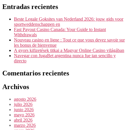
Entradas recientes
Beste Legale Goksites van Nederland 2026: jouw gids voor
sportweddenschappen en
Fast Payout Casino Canada: Your Guide to Instant
Withdrawals
Nouveau casino en ligne : Tout ce que vous devez savoir sur
les bonus de bienvenue
A gyors kifizetések titkai a Magyar Online Casino világában
Navegar con JugaBet argentina nunca fue tan sencillo y
directo
Comentarios recientes
Archivos
agosto 2026
julio 2026
junio 2026
mayo 2026
abril 2026
marzo 2026