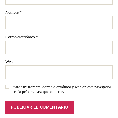
Nombre
*
Correo electrónico
*
Web
Guarda mi nombre, correo electrónico y web en este navegador
para la próxima vez que comente.