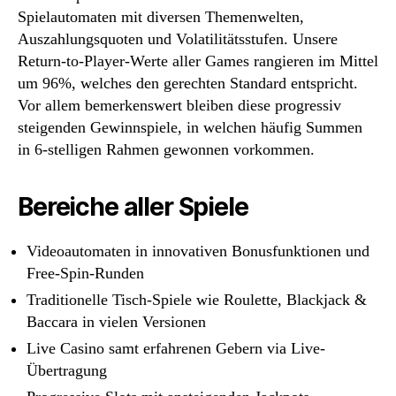
Spielautomaten mit diversen Themenwelten,
Auszahlungsquoten und Volatilitätsstufen. Unsere
Return-to-Player-Werte aller Games rangieren im Mittel
um 96%, welches den gerechten Standard entspricht.
Vor allem bemerkenswert bleiben diese progressiv
steigenden Gewinnspiele, in welchen häufig Summen
in 6-stelligen Rahmen gewonnen vorkommen.
Bereiche aller Spiele
Videoautomaten in innovativen Bonusfunktionen und
Free-Spin-Runden
Traditionelle Tisch-Spiele wie Roulette, Blackjack &
Baccara in vielen Versionen
Live Casino samt erfahrenen Gebern via Live-
Übertragung