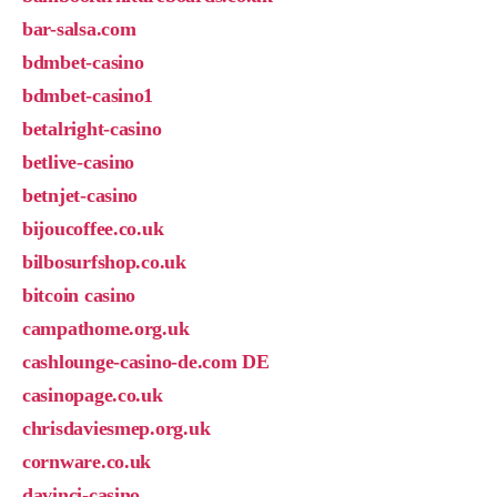
bar-salsa.com
bdmbet-casino
bdmbet-casino1
betalright-casino
betlive-casino
betnjet-casino
bijoucoffee.co.uk
bilbosurfshop.co.uk
bitcoin casino
campathome.org.uk
cashlounge-casino-de.com DE
casinopage.co.uk
chrisdaviesmep.org.uk
cornware.co.uk
davinci-casino