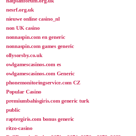
natplanforum.org.uk
nesrf.org.uk
nieuwe online casino_nl
non UK casino
nonnaspin.com en generic
nonnaspin.com games generic
ollysorsby.co.uk
owlgamescasinos.com es
owlgamescasinos.com Generic
phonemonitoringservice.com CZ
Popular Casino
premiumbahisgiris.com generic turk
public
raptergiris.com bonus generic
ritzo-casino