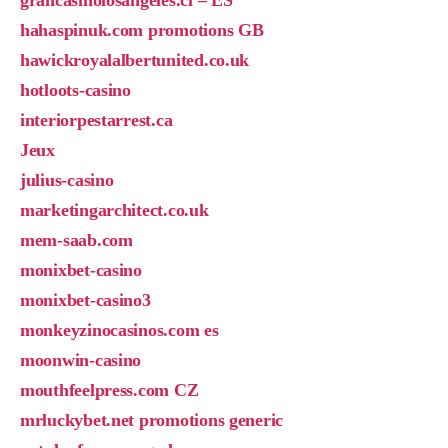
hahaspinuk.com promotions GB
hawickroyalalbertunited.co.uk
hotloots-casino
interiorpestarrest.ca
Jeux
julius-casino
marketingarchitect.co.uk
mem-saab.com
monixbet-casino
monixbet-casino3
monkeyzinocasinos.com es
moonwin-casino
mouthfeelpress.com CZ
mrluckybet.net promotions generic