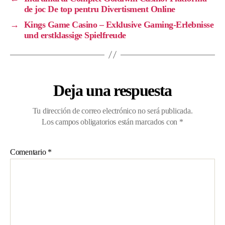
de joc De top pentru Divertisment Online
→
Kings Game Casino – Exklusive Gaming-Erlebnisse
und erstklassige Spielfreude
Deja una respuesta
Tu dirección de correo electrónico no será publicada.
Los campos obligatorios están marcados con
*
Comentario
*