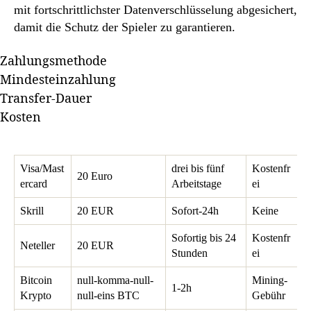
mit fortschrittlichster Datenverschlüsselung abgesichert,
damit die Schutz der Spieler zu garantieren.
Zahlungsmethode
Mindesteinzahlung
Transfer-Dauer
Kosten
Visa/Mast
drei bis fünf
Kostenfr
20 Euro
ercard
Arbeitstage
ei
Skrill
20 EUR
Sofort-24h
Keine
Sofortig bis 24
Kostenfr
Neteller
20 EUR
Stunden
ei
Bitcoin
null-komma-null-
Mining-
1-2h
Krypto
null-eins BTC
Gebühr