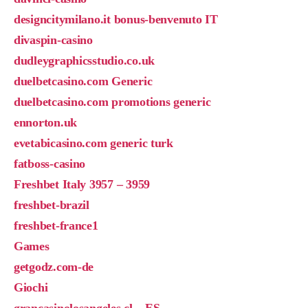
designcitymilano.it bonus-benvenuto IT
divaspin-casino
dudleygraphicsstudio.co.uk
duelbetcasino.com Generic
duelbetcasino.com promotions generic
ennorton.uk
evetabicasino.com generic turk
fatboss-casino
Freshbet Italy 3957 – 3959
freshbet-brazil
freshbet-france1
Games
getgodz.com-de
Giochi
grancasinolosangeles.cl – ES