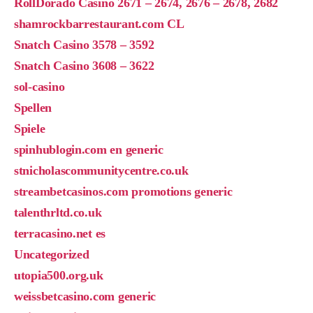
RollDorado Casino 2671 – 2674, 2676 – 2678, 2682
shamrockbarrestaurant.com CL
Snatch Casino 3578 – 3592
Snatch Casino 3608 – 3622
sol-casino
Spellen
Spiele
spinhublogin.com en generic
stnicholascommunitycentre.co.uk
streambetcasinos.com promotions generic
talenthrltd.co.uk
terracasino.net es
Uncategorized
utopia500.org.uk
weissbetcasino.com generic