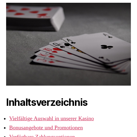
Inhaltsverzeichnis
Vielfältige Auswahl in unserer Kasino
Bonusangebote und Promotionen
Verfügbare Zahlungsoptionen